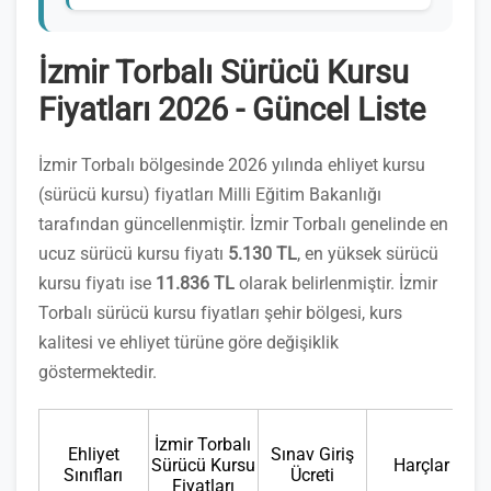
İzmir Torbalı Sürücü Kursu
Fiyatları 2026 - Güncel Liste
İzmir Torbalı bölgesinde 2026 yılında ehliyet kursu
(sürücü kursu) fiyatları Milli Eğitim Bakanlığı
tarafından güncellenmiştir. İzmir Torbalı genelinde en
ucuz sürücü kursu fiyatı
5.130 TL
, en yüksek sürücü
kursu fiyatı ise
11.836 TL
olarak belirlenmiştir. İzmir
Torbalı sürücü kursu fiyatları şehir bölgesi, kurs
kalitesi ve ehliyet türüne göre değişiklik
göstermektedir.
İzmir Torbalı
Ehliyet
Sınav Giriş
Sürücü Kursu
Harçlar
Sınıfları
Ücreti
Fiyatları