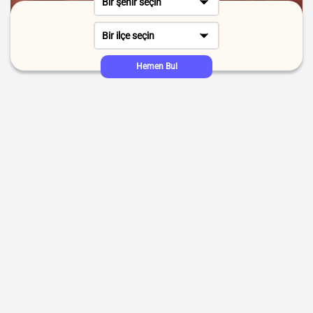
Bir şehir seçin
Bir ilçe seçin
Hemen Bul