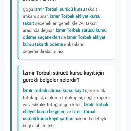
Çoğu
İzmir Torbalı sürücü kursu
taksit
imkanı sunar.
İzmir Torbalı ehliyet kursu
taksit
seçenekleri genellikle 2-6 taksit
arasında değişir.
İzmir Torbalı sürücü kursu
ödeme seçenekleri
ile
İzmir Torbalı ehliyet
kursu taksitli ödeme
imkanlarını
değerlendirebilirsiniz.
İzmir Torbalı sürücü kursu kayıt için
gerekli belgeler nelerdir?
İzmir Torbalı sürücü kursu kayıt
için kimlik
fotokopisi, diploma fotokopisi, sağlık raporu
ve vesikalık fotoğraf gereklidir.
İzmir Torbalı
ehliyet kursu belgeleri
ve
İzmir Torbalı
sürücü kursu kayıt şartları
hakkında detaylı
bilgi alabilirsiniz.