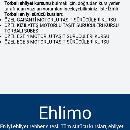
Torbalı ehliyet kursunu
bulmak için, doğrudan kursiyerler
tarafından yazılan yorumları inceleyebilirsiniz. İşte
İzmir
Torbalı en iyi sürücü kursları
;
ÖZEL GARANTİ MOTORLU TAŞIT SÜRÜCÜLERİ KURSU
ÖZEL KIZILATEŞ MOTORLU TAŞIT SÜRÜCÜLERİ KURSU
TORBALI ŞUBESİ
ÖZEL EGE 4 MOTORLU TAŞIT SÜRÜCÜLERİ KURSU
ÖZEL EGE 5 MOTORLU TAŞIT SÜRÜCÜLERİ KURSU
Ehlimo
En iyi ehliyet rehber sitesi. Tüm sürücü kursları, ehliyet