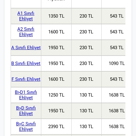
A1 Sınıfı
1350 TL
230 TL
543 TL
Ehliyet
A2 Sınıfı
1600 TL
230 TL
543 TL
Ehliyet
A Sınıfı Ehliyet
1950 TL
230 TL
543 TL
B Sınıfı Ehliyet
1950 TL
230 TL
1090 TL
F Sınıfı Ehliyet
1600 TL
230 TL
543 TL
B>D1 Sınıfı
1250 TL
130 TL
1638 TL
Ehliyet
B>D Sınıfı
1950 TL
130 TL
1638 TL
Ehliyet
B>C Sınıfı
2390 TL
130 TL
1638 TL
Ehliyet