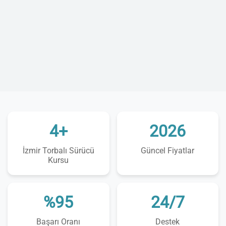
4+
2026
İzmir Torbalı Sürücü
Güncel Fiyatlar
Kursu
%95
24/7
Başarı Oranı
Destek