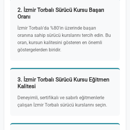
2. İzmir Torbalı Sürücü Kursu Başarı
Oranı
İzmir Torbalı'da %80'in üzerinde başarı
oranına sahip sürücü kurslarını tercih edin. Bu
oran, kursun kalitesini gösteren en önemli
göstergelerden biridir.
3. İzmir Torbalı Sürücü Kursu Eğitmen
Kalitesi
Deneyimli, sertifikalı ve sabırlı eğitmenlerle
çalışan İzmir Torbalı sürücü kurslarını seçin.