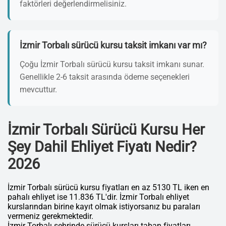
faktörleri değerlendirmelisiniz.
İzmir Torbalı sürücü kursu taksit imkanı var mı?
Çoğu İzmir Torbalı sürücü kursu taksit imkanı sunar.
Genellikle 2-6 taksit arasında ödeme seçenekleri
mevcuttur.
İzmir Torbalı Sürücü Kursu Her
Şey Dahil Ehliyet Fiyatı Nedir?
2026
İzmir Torbalı sürücü kursu fiyatları en az 5130 TL iken en
pahalı ehliyet ise 11.836 TL'dir. İzmir Torbalı ehliyet
kurslarından birine kayıt olmak istiyorsanız bu paraları
vermeniz gerekmektedir.
İzmir Torbalı şehrinde sürücü kursları taban fiyatları