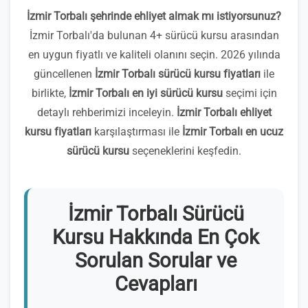
İzmir Torbalı şehrinde ehliyet almak mı istiyorsunuz?
İzmir Torbalı'da bulunan 4+ sürücü kursu arasından
en uygun fiyatlı ve kaliteli olanını seçin. 2026 yılında
güncellenen
İzmir Torbalı sürücü kursu fiyatları
ile
birlikte,
İzmir Torbalı en iyi sürücü kursu
seçimi için
detaylı rehberimizi inceleyin.
İzmir Torbalı ehliyet
kursu fiyatları
karşılaştırması ile
İzmir Torbalı en ucuz
sürücü kursu
seçeneklerini keşfedin.
İzmir Torbalı Sürücü
Kursu Hakkında En Çok
Sorulan Sorular ve
Cevapları