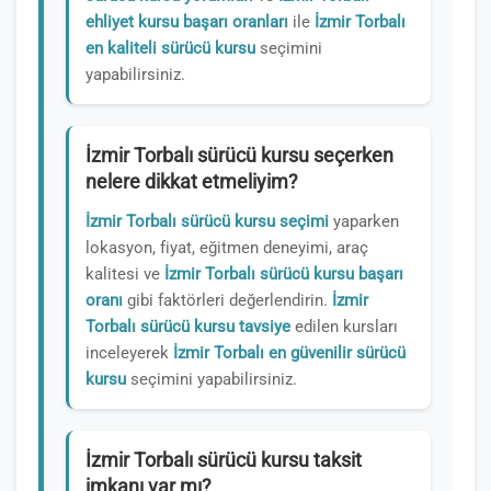
ehliyet kursu başarı oranları
ile
İzmir Torbalı
en kaliteli sürücü kursu
seçimini
yapabilirsiniz.
İzmir Torbalı sürücü kursu seçerken
nelere dikkat etmeliyim?
İzmir Torbalı sürücü kursu seçimi
yaparken
lokasyon, fiyat, eğitmen deneyimi, araç
kalitesi ve
İzmir Torbalı sürücü kursu başarı
oranı
gibi faktörleri değerlendirin.
İzmir
Torbalı sürücü kursu tavsiye
edilen kursları
inceleyerek
İzmir Torbalı en güvenilir sürücü
kursu
seçimini yapabilirsiniz.
İzmir Torbalı sürücü kursu taksit
imkanı var mı?