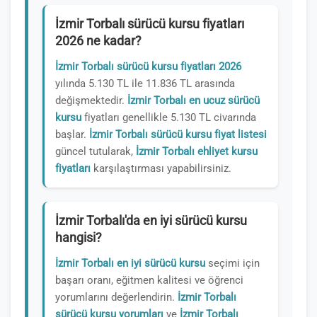
İzmir Torbalı sürücü kursu fiyatları
2026 ne kadar?
İzmir Torbalı sürücü kursu fiyatları 2026
yılında 5.130 TL ile 11.836 TL arasında
değişmektedir.
İzmir Torbalı en ucuz sürücü
kursu
fiyatları genellikle 5.130 TL civarında
başlar.
İzmir Torbalı sürücü kursu fiyat listesi
güncel tutularak,
İzmir Torbalı ehliyet kursu
fiyatları
karşılaştırması yapabilirsiniz.
İzmir Torbalı'da en iyi sürücü kursu
hangisi?
İzmir Torbalı en iyi sürücü kursu
seçimi için
başarı oranı, eğitmen kalitesi ve öğrenci
yorumlarını değerlendirin.
İzmir Torbalı
sürücü kursu yorumları
ve
İzmir Torbalı