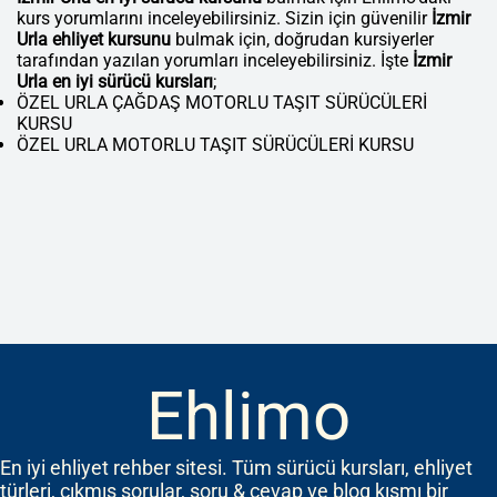
kurs yorumlarını inceleyebilirsiniz. Sizin için güvenilir
İzmir
Urla ehliyet kursunu
bulmak için, doğrudan kursiyerler
tarafından yazılan yorumları inceleyebilirsiniz. İşte
İzmir
Urla en iyi sürücü kursları
;
ÖZEL URLA ÇAĞDAŞ MOTORLU TAŞIT SÜRÜCÜLERİ
KURSU
ÖZEL URLA MOTORLU TAŞIT SÜRÜCÜLERİ KURSU
Ehlimo
En iyi ehliyet rehber sitesi. Tüm sürücü kursları, ehliyet
türleri, çıkmış sorular, soru & cevap ve blog kısmı bir