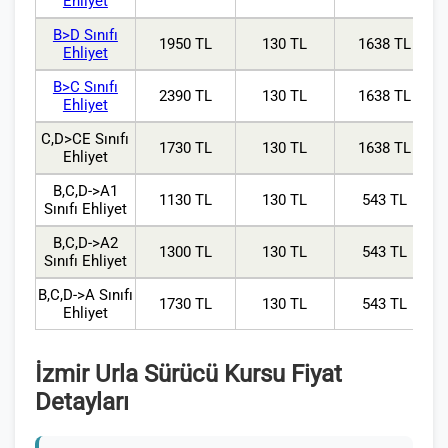
Ehliyet
B>D Sınıfı
1950 TL
130 TL
1638 TL
Ehliyet
B>C Sınıfı
2390 TL
130 TL
1638 TL
Ehliyet
C,D>CE Sınıfı
1730 TL
130 TL
1638 TL
Ehliyet
B,C,D->A1
1130 TL
130 TL
543 TL
Sınıfı Ehliyet
B,C,D->A2
1300 TL
130 TL
543 TL
Sınıfı Ehliyet
B,C,D->A Sınıfı
1730 TL
130 TL
543 TL
Ehliyet
İzmir Urla Sürücü Kursu Fiyat
Detayları