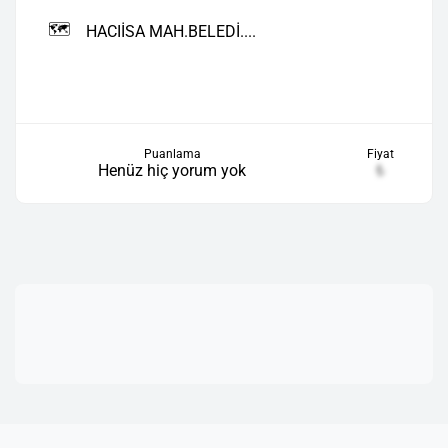
🗺️
HACIİSA MAH.BELEDİ....
Puanlama
Fiyat
Henüz hiç yorum yok
₺