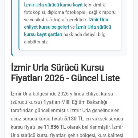
İzmir Urla sürücü kursu kayıt
için kimlik
fotokopisi, diploma fotokopisi, sağlık raporu
ve vesikalık fotoğraf gereklidir.
İzmir Urla
ehliyet kursu belgeleri
ve
İzmir Urla sürücü
kursu kayıt şartları
hakkında detaylı bilgi
alabilirsiniz.
İzmir Urla Sürücü Kursu
Fiyatları 2026 - Güncel Liste
İzmir Urla bölgesinde 2026 yılında ehliyet kursu
(sürücü kursu) fiyatları Milli Eğitim Bakanlığı
tarafından güncellenmiştir. İzmir Urla genelinde en
ucuz sürücü kursu fiyatı
5.130 TL
, en yüksek sürücü
kursu fiyatı ise
11.836 TL
olarak belirlenmiştir. İzmir
Urla sürücü kursu fiyatları şehir bölgesi, kurs kalitesi