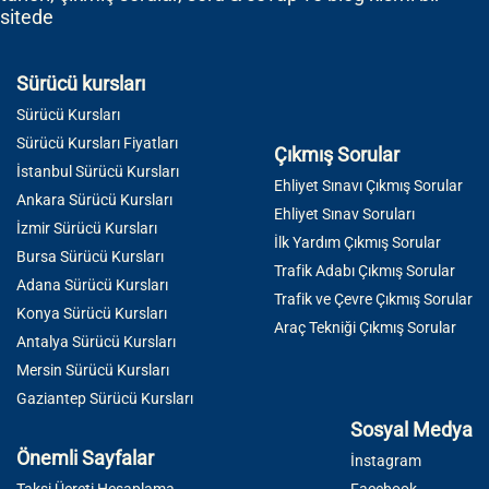
sitede
Sürücü kursları
Sürücü Kursları
Sürücü Kursları Fiyatları
Çıkmış Sorular
İstanbul Sürücü Kursları
Ehliyet Sınavı Çıkmış Sorular
Ankara Sürücü Kursları
Ehliyet Sınav Soruları
İzmir Sürücü Kursları
İlk Yardım Çıkmış Sorular
Bursa Sürücü Kursları
Trafik Adabı Çıkmış Sorular
Adana Sürücü Kursları
Trafik ve Çevre Çıkmış Sorular
Konya Sürücü Kursları
Araç Tekniği Çıkmış Sorular
Antalya Sürücü Kursları
Mersin Sürücü Kursları
Gaziantep Sürücü Kursları
Sosyal Medya
Önemli Sayfalar
İnstagram