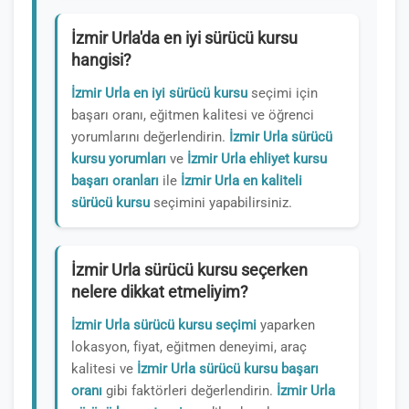
İzmir Urla'da en iyi sürücü kursu
hangisi?
İzmir Urla en iyi sürücü kursu
seçimi için
başarı oranı, eğitmen kalitesi ve öğrenci
yorumlarını değerlendirin.
İzmir Urla sürücü
kursu yorumları
ve
İzmir Urla ehliyet kursu
başarı oranları
ile
İzmir Urla en kaliteli
sürücü kursu
seçimini yapabilirsiniz.
İzmir Urla sürücü kursu seçerken
nelere dikkat etmeliyim?
İzmir Urla sürücü kursu seçimi
yaparken
lokasyon, fiyat, eğitmen deneyimi, araç
kalitesi ve
İzmir Urla sürücü kursu başarı
oranı
gibi faktörleri değerlendirin.
İzmir Urla