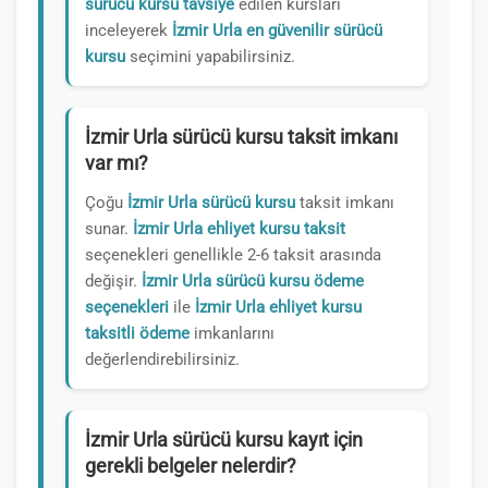
sürücü kursu tavsiye
edilen kursları
inceleyerek
İzmir Urla en güvenilir sürücü
kursu
seçimini yapabilirsiniz.
İzmir Urla sürücü kursu taksit imkanı
var mı?
Çoğu
İzmir Urla sürücü kursu
taksit imkanı
sunar.
İzmir Urla ehliyet kursu taksit
seçenekleri genellikle 2-6 taksit arasında
değişir.
İzmir Urla sürücü kursu ödeme
seçenekleri
ile
İzmir Urla ehliyet kursu
taksitli ödeme
imkanlarını
değerlendirebilirsiniz.
İzmir Urla sürücü kursu kayıt için
gerekli belgeler nelerdir?