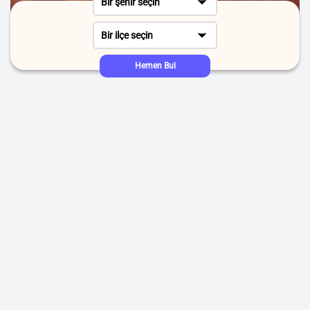
Bir şehir seçin
Bir ilçe seçin
Hemen Bul