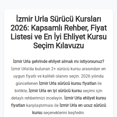
İzmir Urla Sürücü Kursları
2026: Kapsamlı Rehber, Fiyat
Listesi ve En İyi Ehliyet Kursu
Seçim Kılavuzu
İzmir Urla şehrinde ehliyet almak mı istiyorsunuz?
İzmir Urla'da bulunan 2+ sürücü kursu arasından en
uygun fiyatlı ve kaliteli olanını seçin. 2026 yılında
güncellenen
İzmir Urla sürücü kursu fiyatları
ile
birlikte,
İzmir Urla en iyi sürücü kursu
seçimi için
detaylı rehberimizi inceleyin.
İzmir Urla ehliyet kursu
fiyatları
karşılaştırması ile
İzmir Urla en ucuz sürücü
kursu
seçeneklerini keşfedin.