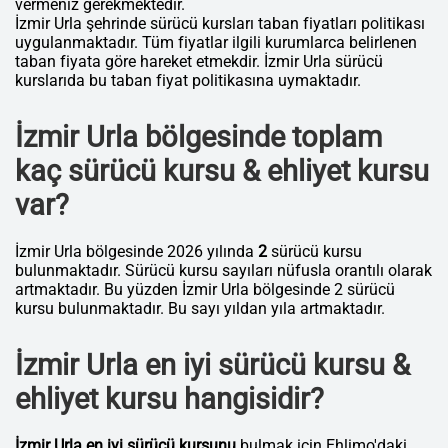
vermeniz gerekmektedir.
İzmir Urla şehrinde sürücü kursları taban fiyatları politikası
uygulanmaktadır. Tüm fiyatlar ilgili kurumlarca belirlenen
taban fiyata göre hareket etmekdir. İzmir Urla sürücü
kurslarıda bu taban fiyat politikasına uymaktadır.
İzmir Urla bölgesinde toplam
kaç sürücü kursu & ehliyet kursu
var?
İzmir Urla bölgesinde 2026 yılında
2
sürücü kursu
bulunmaktadır. Sürücü kursu sayıları nüfusla orantılı olarak
artmaktadır. Bu yüzden İzmir Urla bölgesinde 2 sürücü
kursu bulunmaktadır. Bu sayı yıldan yıla artmaktadır.
İzmir Urla en iyi sürücü kursu &
ehliyet kursu hangisidir?
İzmir Urla en iyi sürücü kursunu
bulmak için Ehlimo'daki