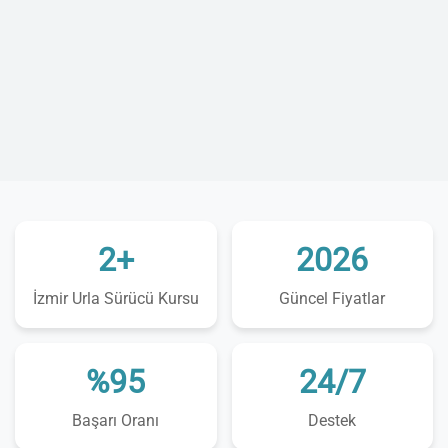
2+
2026
İzmir Urla Sürücü Kursu
Güncel Fiyatlar
%95
24/7
Başarı Oranı
Destek