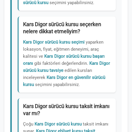
sürücü kursu
seçimini yapabilirsiniz.
Kars Digor sürücü kursu seçerken
nelere dikkat etmeliyim?
Kars Digor sürücü kursu seçimi
yaparken
lokasyon, fiyat, eğitmen deneyimi, araç
kalitesi ve
Kars Digor sürücü kursu başarı
oranı
gibi faktörleri değerlendirin.
Kars Digor
sürücü kursu tavsiye
edilen kursları
inceleyerek
Kars Digor en güvenilir sürücü
kursu
seçimini yapabilirsiniz.
Kars Digor sürücü kursu taksit imkanı
var mı?
Çoğu
Kars Digor sürücü kursu
taksit imkanı
sunar.
Kars Digor ehliyet kursu taksit