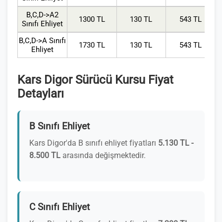
B,C,D->A2
1300 TL
130 TL
543 TL
Sınıfı Ehliyet
B,C,D->A Sınıfı
1730 TL
130 TL
543 TL
Ehliyet
Kars Digor Sürücü Kursu Fiyat
Detayları
B Sınıfı Ehliyet
Kars Digor'da B sınıfı ehliyet fiyatları
5.130 TL -
8.500 TL
arasında değişmektedir.
C Sınıfı Ehliyet