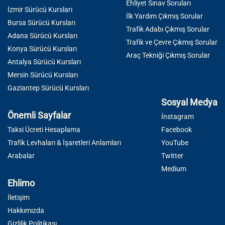
Ehliyet Sınav Soruları
İzmir Sürücü Kursları
İlk Yardım Çıkmış Sorular
Bursa Sürücü Kursları
Trafik Adabı Çıkmış Sorular
Adana Sürücü Kursları
Trafik ve Çevre Çıkmış Sorular
Konya Sürücü Kursları
Araç Tekniği Çıkmış Sorular
Antalya Sürücü Kursları
Mersin Sürücü Kursları
Gaziantep Sürücü Kursları
Sosyal Medya
Önemli Sayfalar
İnstagram
Taksi Ücreti Hesaplama
Facebook
Trafik Levhaları & İşaretleri Anlamları
YouTube
Arabalar
Twitter
Medium
Ehlimo
İletişim
Hakkımızda
Gizlilik Politikası