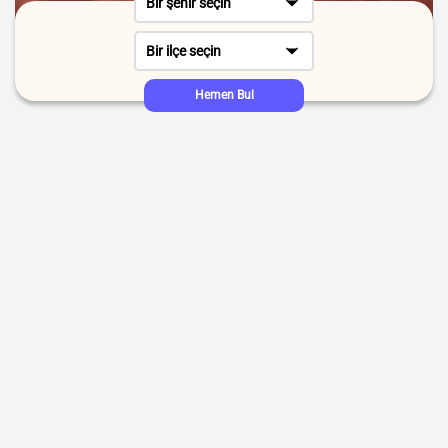
Bir şehir seçin
Bir ilçe seçin
Hemen Bul