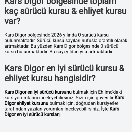
Kars Digor bölgesinde toplam
kaç sürücü kursu & ehliyet kursu
var?
Kars Digor bölgesinde 2026 yılında
0
sürücü kursu
bulunmaktadır. Sürücü kursu sayıları nüfusla orantılı olarak
artmaktadır. Bu yüzden Kars Digor bölgesinde 0 sürücü
kursu bulunmaktadır. Bu sayı yıldan yıla artmaktadır.
Kars Digor en iyi sürücü kursu &
ehliyet kursu hangisidir?
Kars Digor en iyi sürücü kursunu
bulmak için Ehlimo'daki
kurs yorumlarını inceleyebilirsiniz. Sizin için güvenilir
Kars
Digor ehliyet kursunu
bulmak için, doğrudan kursiyerler
tarafından yazılan yorumları inceleyebilirsiniz. İşte
Kars
Digor en iyi sürücü kursları
;