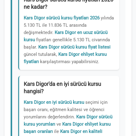
ne kadar?
Kars Digor sürücü kursu fiyatları 2026
yılında
5.130 TL ile 11.836 TL arasında
değişmektedir.
Kars Digor en ucuz sürücü
kursu
fiyatları genellikle 5.130 TL civarında
başlar.
Kars Digor sürücü kursu fiyat listesi
güncel tutularak,
Kars Digor ehliyet kursu
fiyatları
karşılaştırması yapabilirsiniz.
Kars Digor'da en iyi sürücü kursu
hangisi?
Kars Digor en iyi sürücü kursu
seçimi için
başarı oranı, eğitmen kalitesi ve öğrenci
yorumlarını değerlendirin.
Kars Digor sürücü
kursu yorumları
ve
Kars Digor ehliyet kursu
başarı oranları
ile
Kars Digor en kaliteli