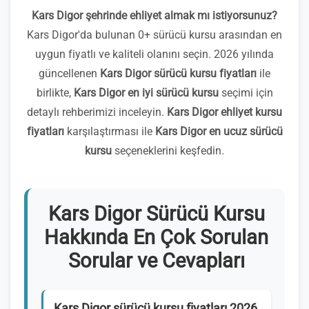
Kars Digor şehrinde ehliyet almak mı istiyorsunuz?
Kars Digor'da bulunan 0+ sürücü kursu arasından en
uygun fiyatlı ve kaliteli olanını seçin. 2026 yılında
güncellenen
Kars Digor sürücü kursu fiyatları
ile
birlikte,
Kars Digor en iyi sürücü kursu
seçimi için
detaylı rehberimizi inceleyin.
Kars Digor ehliyet kursu
fiyatları
karşılaştırması ile
Kars Digor en ucuz sürücü
kursu
seçeneklerini keşfedin.
Kars Digor Sürücü Kursu
Hakkında En Çok Sorulan
Sorular ve Cevapları
Kars Digor sürücü kursu fiyatları 2026