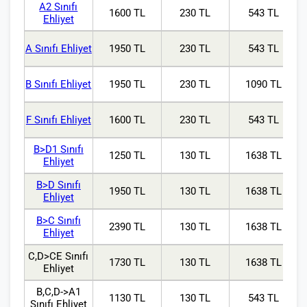
A2 Sınıfı
1600 TL
230 TL
543 TL
Ehliyet
A Sınıfı Ehliyet
1950 TL
230 TL
543 TL
B Sınıfı Ehliyet
1950 TL
230 TL
1090 TL
F Sınıfı Ehliyet
1600 TL
230 TL
543 TL
B>D1 Sınıfı
1250 TL
130 TL
1638 TL
Ehliyet
B>D Sınıfı
1950 TL
130 TL
1638 TL
Ehliyet
B>C Sınıfı
2390 TL
130 TL
1638 TL
Ehliyet
C,D>CE Sınıfı
1730 TL
130 TL
1638 TL
Ehliyet
B,C,D->A1
1130 TL
130 TL
543 TL
Sınıfı Ehliyet