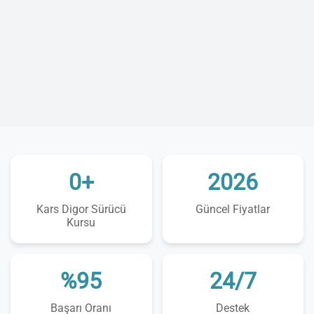
0+
2026
Kars Digor Sürücü
Güncel Fiyatlar
Kursu
%95
24/7
Başarı Oranı
Destek