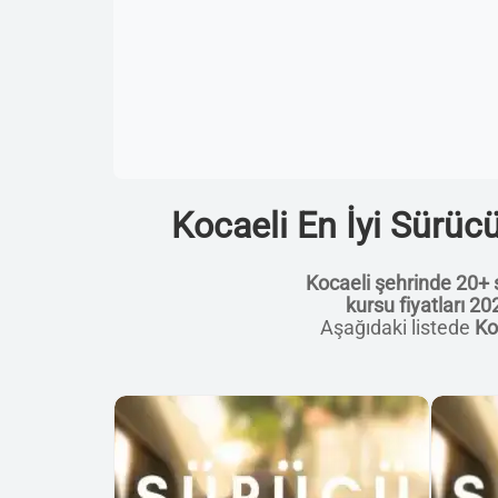
Kocaeli En İyi Sürücü
Kocaeli şehrinde 20+ 
kursu fiyatları 20
Aşağıdaki listede
Ko