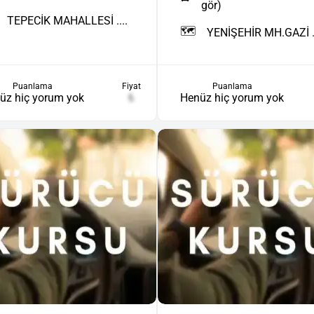
gör)
TEPECİK MAHALLESİ ....
🗺️
YENİŞEHİR MH.GAZİ ..
Puanlama
Fiyat
Puanlama
üz hiç yorum yok
₺
Henüz hiç yorum yok