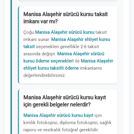
Manisa Alaşehir sürücü kursu taksit
imkanı var mı?
Çoğu
Manisa Alaşehir sürücü kursu
taksit
imkanı sunar.
Manisa Alaşehir ehliyet kursu
taksit
seçenekleri genellikle 2-6 taksit
arasında değişir.
Manisa Alaşehir sürücü
kursu ödeme seçenekleri
ile
Manisa Alaşehir
ehliyet kursu taksitli ödeme
imkanlarını
değerlendirebilirsiniz.
Manisa Alaşehir sürücü kursu kayıt
için gerekli belgeler nelerdir?
Manisa Alaşehir sürücü kursu kayıt
için
kimlik fotokopisi, diploma fotokopisi, sağlık
raporu ve vesikalık fotoğraf gereklidir.