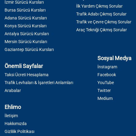
İzmir Sürücü Kursları
İlk Yardım Çıkmış Sorular
Bursa Sürücü Kursları
Trafik Adabı Çıkmış Sorular
Adana Sürücü Kursları
Trafik ve Çevre Çıkmış Sorular
Konya Sürücü Kursları
Araç Tekniği Çıkmış Sorular
Antalya Sürücü Kursları
Mersin Sürücü Kursları
Gaziantep Sürücü Kursları
Sosyal Medya
Önemli Sayfalar
İnstagram
Taksi Ücreti Hesaplama
Facebook
Trafik Levhaları & İşaretleri Anlamları
YouTube
Arabalar
Twitter
Medium
Ehlimo
İletişim
Hakkımızda
Gizlilik Politikası