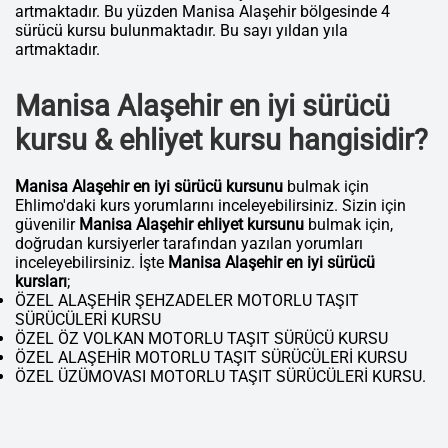
artmaktadır. Bu yüzden Manisa Alaşehir bölgesinde 4
sürücü kursu bulunmaktadır. Bu sayı yıldan yıla
artmaktadır.
Manisa Alaşehir en iyi sürücü
kursu & ehliyet kursu hangisidir?
Manisa Alaşehir en iyi sürücü kursunu
bulmak için
Ehlimo'daki kurs yorumlarını inceleyebilirsiniz. Sizin için
güvenilir
Manisa Alaşehir ehliyet kursunu
bulmak için,
doğrudan kursiyerler tarafından yazılan yorumları
inceleyebilirsiniz. İşte
Manisa Alaşehir en iyi sürücü
kursları
;
ÖZEL ALAŞEHİR ŞEHZADELER MOTORLU TAŞIT
SÜRÜCÜLERİ KURSU
ÖZEL ÖZ VOLKAN MOTORLU TAŞIT SÜRÜCÜ KURSU
ÖZEL ALAŞEHİR MOTORLU TAŞIT SÜRÜCÜLERİ KURSU
ÖZEL ÜZÜMOVASI MOTORLU TAŞIT SÜRÜCÜLERİ KURSU.