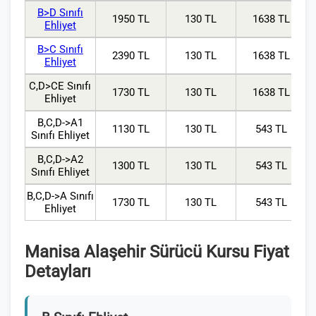
B>D Sınıfı
1950 TL
130 TL
1638 TL
Ehliyet
B>C Sınıfı
2390 TL
130 TL
1638 TL
Ehliyet
C,D>CE Sınıfı
1730 TL
130 TL
1638 TL
Ehliyet
B,C,D->A1
1130 TL
130 TL
543 TL
Sınıfı Ehliyet
B,C,D->A2
1300 TL
130 TL
543 TL
Sınıfı Ehliyet
B,C,D->A Sınıfı
1730 TL
130 TL
543 TL
Ehliyet
Manisa Alaşehir Sürücü Kursu Fiyat
Detayları