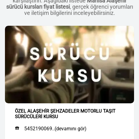
karşılaştırın. Aşağıdaki listede
Manisa Alaşehir
sürücü kursları fiyat listesi
, gerçek öğrenci yorumları
ve iletişim bilgilerini inceleyebilirsiniz.
ÖZEL ALAŞEHİR ŞEHZADELER MOTORLU TAŞIT
SÜRÜCÜLERİ KURSU
☎️
5452190069..(devamını gör)