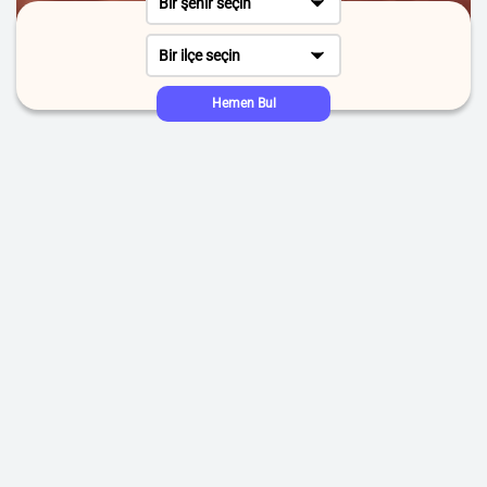
Bir şehir seçin
Bir ilçe seçin
Hemen Bul