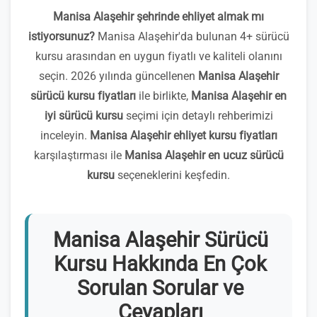
Manisa Alaşehir şehrinde ehliyet almak mı
istiyorsunuz?
Manisa Alaşehir'da bulunan 4+ sürücü
kursu arasından en uygun fiyatlı ve kaliteli olanını
seçin. 2026 yılında güncellenen
Manisa Alaşehir
sürücü kursu fiyatları
ile birlikte,
Manisa Alaşehir en
iyi sürücü kursu
seçimi için detaylı rehberimizi
inceleyin.
Manisa Alaşehir ehliyet kursu fiyatları
karşılaştırması ile
Manisa Alaşehir en ucuz sürücü
kursu
seçeneklerini keşfedin.
Manisa Alaşehir Sürücü
Kursu Hakkında En Çok
Sorulan Sorular ve
Cevapları