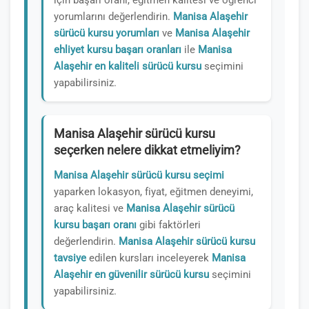
için başarı oranı, eğitmen kalitesi ve öğrenci
yorumlarını değerlendirin.
Manisa Alaşehir
sürücü kursu yorumları
ve
Manisa Alaşehir
ehliyet kursu başarı oranları
ile
Manisa
Alaşehir en kaliteli sürücü kursu
seçimini
yapabilirsiniz.
Manisa Alaşehir sürücü kursu
seçerken nelere dikkat etmeliyim?
Manisa Alaşehir sürücü kursu seçimi
yaparken lokasyon, fiyat, eğitmen deneyimi,
araç kalitesi ve
Manisa Alaşehir sürücü
kursu başarı oranı
gibi faktörleri
değerlendirin.
Manisa Alaşehir sürücü kursu
tavsiye
edilen kursları inceleyerek
Manisa
Alaşehir en güvenilir sürücü kursu
seçimini
yapabilirsiniz.