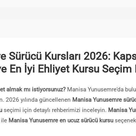
 Sürücü Kursları 2026: Kapsa
ve En İyi Ehliyet Kursu Seçim
et almak mı istiyorsunuz?
Manisa Yunusemre'da bulun
eçin. 2026 yılında güncellenen
Manisa Yunusemre sürücü
u
seçimi için detaylı rehberimizi inceleyin.
Manisa Yun
 ile
Manisa Yunusemre en ucuz sürücü kursu
seçenekl