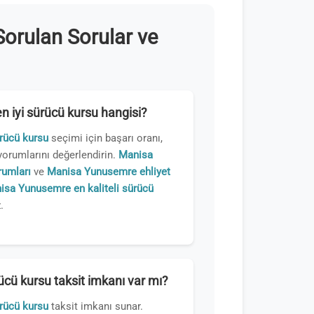
orulan Sorular ve
 iyi sürücü kursu hangisi?
rücü kursu
seçimi için başarı oranı,
yorumlarını değerlendirin.
Manisa
umları
ve
Manisa Yunusemre ehliyet
isa Yunusemre en kaliteli sürücü
.
ü kursu taksit imkanı var mı?
rücü kursu
taksit imkanı sunar.