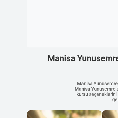
Manisa Yunusemre E
Manisa Yunusemre 
Manisa Yunusemre sü
kursu
seçeneklerini 
ger