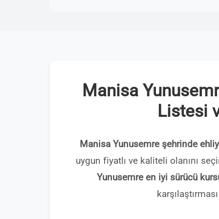
Manisa Yunusemre
Listesi 
Manisa Yunusemre şehrinde ehliy
uygun fiyatlı ve kaliteli olanını s
Yunusemre en iyi sürücü kurs
karşılaştırması