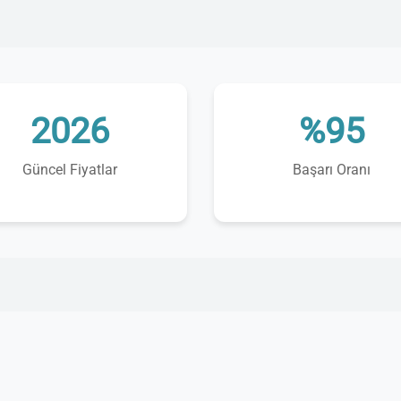
2026
%95
Güncel Fiyatlar
Başarı Oranı