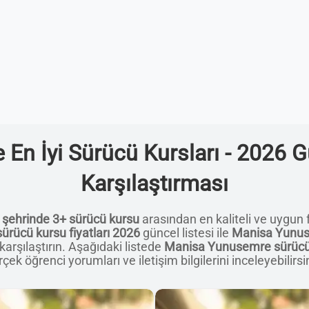
n İyi Sürücü Kursları - 2026 Gü
Karşılaştırması
şehrinde 3+ sürücü kursu
arasından en kaliteli ve uygun fi
rücü kursu fiyatları 2026
güncel listesi ile
Manisa Yunus
karşılaştırın. Aşağıdaki listede
Manisa Yunusemre sürücü ku
çek öğrenci yorumları ve iletişim bilgilerini inceleyebilirsi