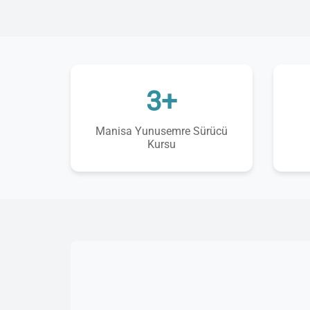
3+
Manisa Yunusemre Sürücü
Kursu