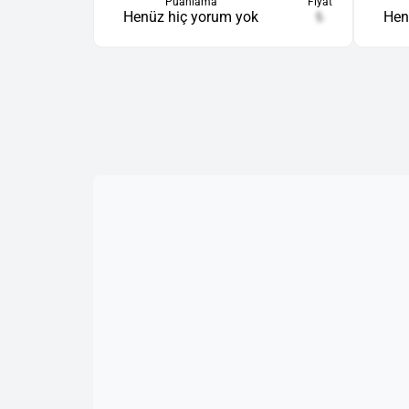
Puanlama
Fiyat
Hen
Henüz hiç yorum yok
₺