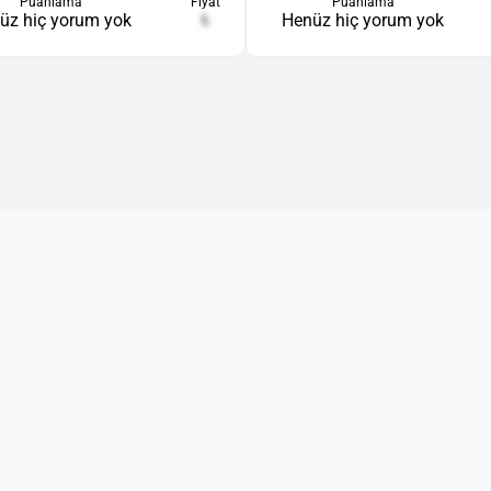
Puanlama
Fiyat
Puanlama
üz hiç yorum yok
₺
Henüz hiç yorum yok