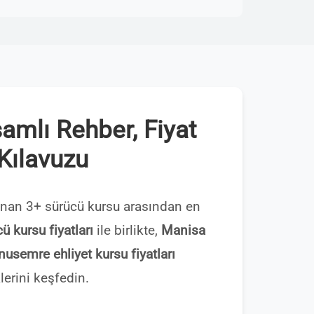
mlı Rehber, Fiyat
 Kılavuzu
an 3+ sürücü kursu arasından en
 kursu fiyatları
ile birlikte,
Manisa
usemre ehliyet kursu fiyatları
erini keşfedin.