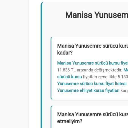
Manisa Yunusemr
Manisa Yunusemre sürücü kursu
kadar?
Manisa Yunusemre sürücü kursu fiyat
11.836 TL arasında değişmektedir.
Ma
sürücü kursu
fiyatları genellikle 5.13
Yunusemre sürücü kursu fiyat listesi
Yunusemre ehliyet kursu fiyatları
karş
Manisa Yunusemre sürücü kursu
etmeliyim?