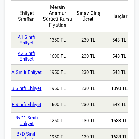
Mersin
Ehliyet
Anamur
Sınav Giriş
Harçlar
Sınıfları
Sürücü Kursu
Ücreti
Fiyatları
A1 Sınıfı
1350 TL
230 TL
543 TL
Ehliyet
A2 Sınıfı
1600 TL
230 TL
543 TL
Ehliyet
A Sınıfı Ehliyet
1950 TL
230 TL
543 TL
B Sınıfı Ehliyet
1950 TL
230 TL
1090 TL
F Sınıfı Ehliyet
1600 TL
230 TL
543 TL
B>D1 Sınıfı
1250 TL
130 TL
1638 TL
Ehliyet
B>D Sınıfı
1950 TL
130 TL
1638 TL