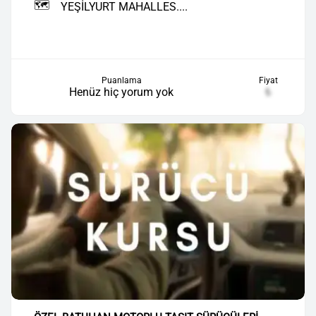
🗺️
YEŞİLYURT MAHALLES....
Puanlama
Fiyat
Henüz hiç yorum yok
₺