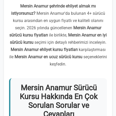
Mersin Anamur şehrinde ehliyet almak mı
istiyorsunuz?
Mersin Anamur'da bulunan 4+ sürücü
kursu arasından en uygun fiyatlı ve kaliteli olanını
seçin. 2026 yılında güncellenen
Mersin Anamur
sürücü kursu fiyatları
ile birlikte,
Mersin Anamur en iyi
sürücü kursu
seçimi için detaylı rehberimizi inceleyin.
Mersin Anamur ehliyet kursu fiyatları
karşılaştırması
ile
Mersin Anamur en ucuz sürücü kursu
seçeneklerini
keşfedin.
Mersin Anamur Sürücü
Kursu Hakkında En Çok
Sorulan Sorular ve
Cevapları