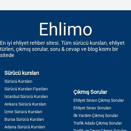
Ehlimo
En iyi ehliyet rehber sitesi. Tüm sürücü kursları, ehliyet
türleri, çıkmış sorular, soru & cevap ve blog kısmı bir
sitede
Sürücü kursları
Sürücü Kursları
Sürücü Kursları Fiyatları
Çıkmış Sorular
İstanbul Sürücü Kursları
Ehliyet Sınavı Çıkmış Sorular
Ankara Sürücü Kursları
Ehliyet Sınav Soruları
İzmir Sürücü Kursları
İlk Yardım Çıkmış Sorular
Bursa Sürücü Kursları
Trafik Adabı Çıkmış Sorular
Adana Sürücü Kursları
Trafik ve Çevre Çıkmış Sorular