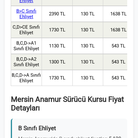
Ehliyet
B>C Sınıfı
2390 TL
130 TL
1638 TL
Ehliyet
C,D>CE Sınıfı
1730 TL
130 TL
1638 TL
Ehliyet
B,C,D->A1
1130 TL
130 TL
543 TL
Sınıfı Ehliyet
B,C,D->A2
1300 TL
130 TL
543 TL
Sınıfı Ehliyet
B,C,D->A Sınıfı
1730 TL
130 TL
543 TL
Ehliyet
Mersin Anamur Sürücü Kursu Fiyat
Detayları
B Sınıfı Ehliyet