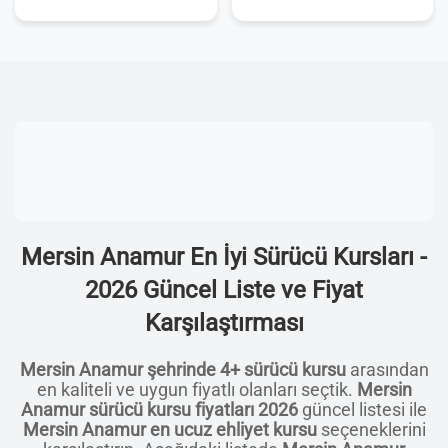
Mersin Anamur En İyi Sürücü Kursları -
2026 Güncel Liste ve Fiyat
Karşılaştırması
Mersin Anamur şehrinde 4+ sürücü kursu
arasından
en kaliteli ve uygun fiyatlı olanları seçtik.
Mersin
Anamur sürücü kursu fiyatları 2026
güncel listesi ile
Mersin Anamur en ucuz ehliyet kursu
seçeneklerini