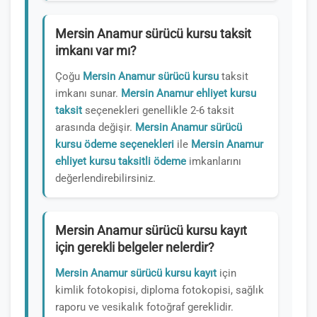
Mersin Anamur sürücü kursu taksit
imkanı var mı?
Çoğu
Mersin Anamur sürücü kursu
taksit
imkanı sunar.
Mersin Anamur ehliyet kursu
taksit
seçenekleri genellikle 2-6 taksit
arasında değişir.
Mersin Anamur sürücü
kursu ödeme seçenekleri
ile
Mersin Anamur
ehliyet kursu taksitli ödeme
imkanlarını
değerlendirebilirsiniz.
Mersin Anamur sürücü kursu kayıt
için gerekli belgeler nelerdir?
Mersin Anamur sürücü kursu kayıt
için
kimlik fotokopisi, diploma fotokopisi, sağlık
raporu ve vesikalık fotoğraf gereklidir.