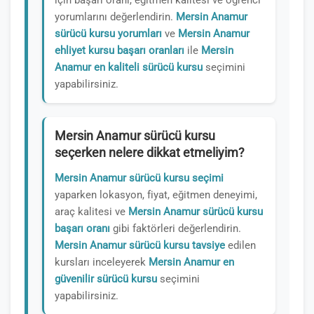
için başarı oranı, eğitmen kalitesi ve öğrenci
yorumlarını değerlendirin.
Mersin Anamur
sürücü kursu yorumları
ve
Mersin Anamur
ehliyet kursu başarı oranları
ile
Mersin
Anamur en kaliteli sürücü kursu
seçimini
yapabilirsiniz.
Mersin Anamur sürücü kursu
seçerken nelere dikkat etmeliyim?
Mersin Anamur sürücü kursu seçimi
yaparken lokasyon, fiyat, eğitmen deneyimi,
araç kalitesi ve
Mersin Anamur sürücü kursu
başarı oranı
gibi faktörleri değerlendirin.
Mersin Anamur sürücü kursu tavsiye
edilen
kursları inceleyerek
Mersin Anamur en
güvenilir sürücü kursu
seçimini
yapabilirsiniz.