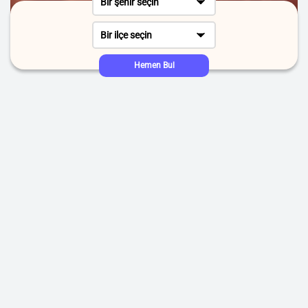
Bir şehir seçin
Bir ilçe seçin
Hemen Bul