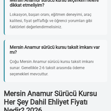
Mersin Anamur sürücü kursu seçerken nelere
dikkat etmeliyim?
Lokasyon, başarı oranı, eğitmen deneyimi, araç
kalitesi, fiyat şeffaflığı ve öğrenci yorumları gibi
faktörleri değerlendirmelisiniz.
Mersin Anamur sürücü kursu taksit imkanı var
mı?
Çoğu Mersin Anamur sürücü kursu taksit imkanı
sunar. Genellikle 2-6 taksit arasında ödeme
seçenekleri mevcuttur.
Mersin Anamur Sürücü Kursu
Her Şey Dahil Ehliyet Fiyatı
Nedir? 2026