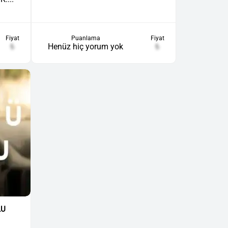
Puanlama
Fiyat
Fiyat
Henüz hiç yorum yok
₺
₺
LU