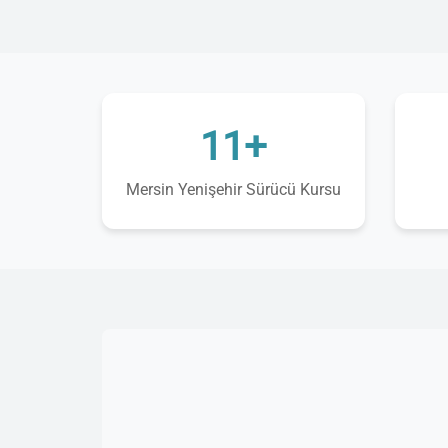
11+
Mersin Yenişehir Sürücü Kursu