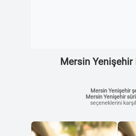
Mersin Yenişehir 
Mersin Yenişehir ş
Mersin Yenişehir sürü
seçeneklerini karşıl