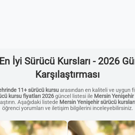
En İyi Sürücü Kursları - 2026 Gün
Karşılaştırması
ehrinde 11+ sürücü kursu
arasından en kaliteli ve uygun fiy
cü kursu fiyatları 2026
güncel listesi ile
Mersin Yenişehir 
aştırın. Aşağıdaki listede
Mersin Yenişehir sürücü kursları 
öğrenci yorumları ve iletişim bilgilerini inceleyebilirsiniz.