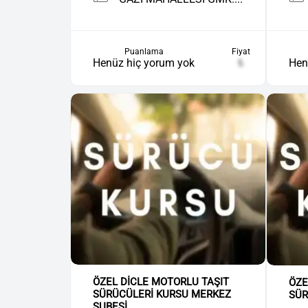
Puanlama
Fiyat
Henüz hiç yorum yok
₺
Hen
ÖZEL DİCLE MOTORLU TAŞIT
ÖZE
SÜRÜCÜLERİ KURSU MERKEZ
SÜR
ŞUBESİ