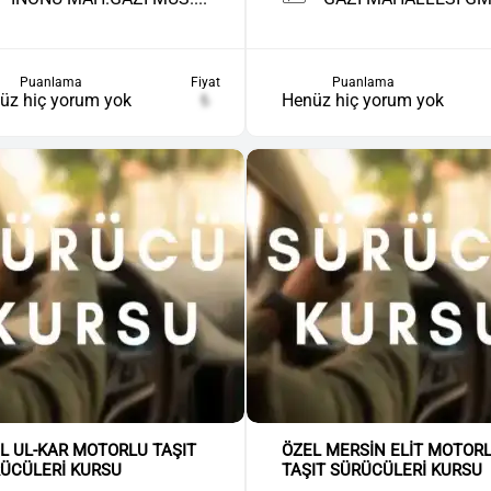
Puanlama
Fiyat
Puanlama
üz hiç yorum yok
₺
Henüz hiç yorum yok
L UL-KAR MOTORLU TAŞIT
ÖZEL MERSİN ELİT MOTOR
ÜCÜLERİ KURSU
TAŞIT SÜRÜCÜLERİ KURSU