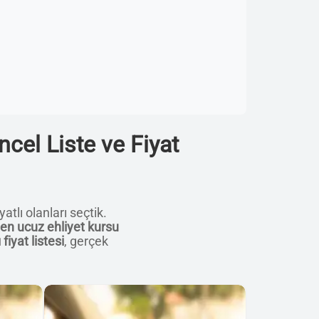
cel Liste ve Fiyat
atlı olanları seçtik.
en ucuz ehliyet kursu
fiyat listesi
, gerçek