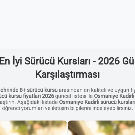
En İyi Sürücü Kursları - 2026 Gün
Karşılaştırması
şehrinde 8+ sürücü kursu
arasından en kaliteli ve uygun fiya
cü kursu fiyatları 2026
güncel listesi ile
Osmaniye Kadirli 
aştırın. Aşağıdaki listede
Osmaniye Kadirli sürücü kursları 
öğrenci yorumları ve iletişim bilgilerini inceleyebilirsiniz.