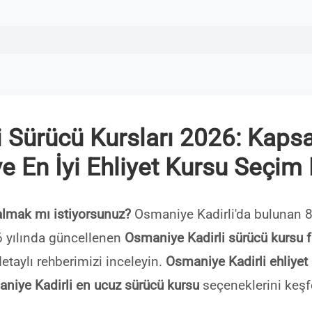
 Sürücü Kursları 2026: Kapsa
ve En İyi Ehliyet Kursu Seçim
almak mı istiyorsunuz?
Osmaniye Kadirli'da bulunan 8
026 yılında güncellenen
Osmaniye Kadirli sürücü kursu fi
etaylı rehberimizi inceleyin.
Osmaniye Kadirli ehliyet k
niye Kadirli en ucuz sürücü kursu
seçeneklerini keşf