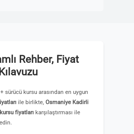
mlı Rehber, Fiyat
 Kılavuzu
+ sürücü kursu arasından en uygun
yatları
ile birlikte,
Osmaniye Kadirli
ursu fiyatları
karşılaştırması ile
edin.