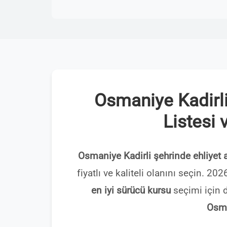
Osmaniye Kadirli
Listesi 
Osmaniye Kadirli şehrinde ehliyet 
fiyatlı ve kaliteli olanını seçin. 2
en iyi sürücü kursu
seçimi için d
Osma