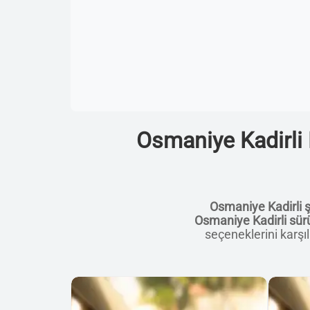
Osmaniye Kadirli 
Osmaniye Kadirli 
Osmaniye Kadirli sürü
seçeneklerini karşıl