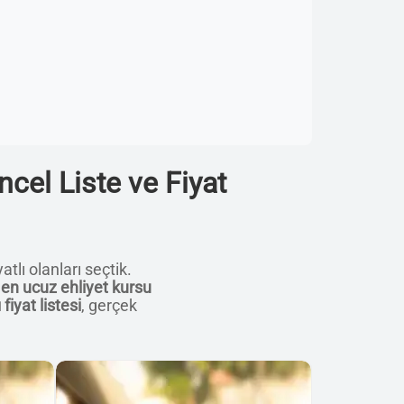
cel Liste ve Fiyat
tlı olanları seçtik.
en ucuz ehliyet kursu
fiyat listesi
, gerçek