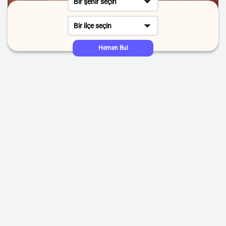
Bir şehir seçin
Bir ilçe seçin
Hemen Bul