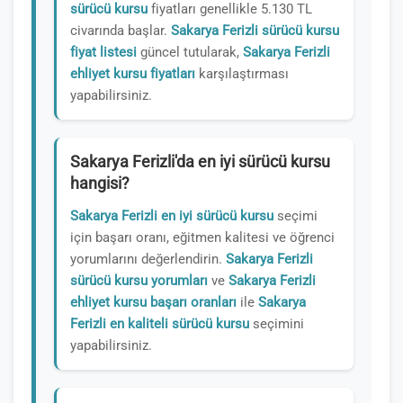
sürücü kursu
fiyatları genellikle 5.130 TL
civarında başlar.
Sakarya Ferizli sürücü kursu
fiyat listesi
güncel tutularak,
Sakarya Ferizli
ehliyet kursu fiyatları
karşılaştırması
yapabilirsiniz.
Sakarya Ferizli'da en iyi sürücü kursu
hangisi?
Sakarya Ferizli en iyi sürücü kursu
seçimi
için başarı oranı, eğitmen kalitesi ve öğrenci
yorumlarını değerlendirin.
Sakarya Ferizli
sürücü kursu yorumları
ve
Sakarya Ferizli
ehliyet kursu başarı oranları
ile
Sakarya
Ferizli en kaliteli sürücü kursu
seçimini
yapabilirsiniz.