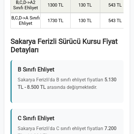
B,C,D->A2
1300 TL
130 TL
543 TL
Sınıfı Ehliyet
B,C,D->A Sınıfı
1730 TL
130 TL
543 TL
Ehliyet
Sakarya Ferizli Sürücü Kursu Fiyat
Detayları
B Sınıfı Ehliyet
Sakarya Ferizli'da B sınıfı ehliyet fiyatları
5.130
TL - 8.500 TL
arasında değişmektedir.
C Sınıfı Ehliyet
Sakarya Ferizli'da C sınıfı ehliyet fiyatları
7.200