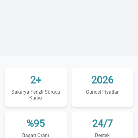
2+
2026
Sakarya Ferizli Sürücü
Güncel Fiyatlar
Kursu
%95
24/7
Başarı Oranı
Destek