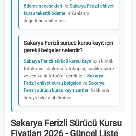
ödeme seçenekleri
ile
Sakarya Ferizli ehliyet
kursu taksitli ödeme
imkanlarını
değerlendirebilirsiniz.
Sakarya Ferizli sürücü kursu kayıt için
gerekli belgeler nelerdir?
Sakarya Ferizli sürücü kursu kayıt
için kimlik
fotokopisi, diploma fotokopisi, sağlık raporu
ve vesikalık fotoğraf gereklidir.
Sakarya
Ferizli ehliyet kursu belgeleri
ve
Sakarya
Ferizli sürücü kursu kayıt şartları
hakkında
detaylı bilgi alabilirsiniz.
Sakarya Ferizli Sürücü Kursu
Fiyatları 2026 - Güncel Liste