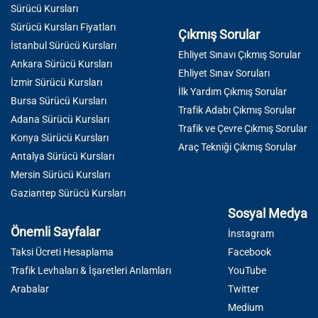
Sürücü Kursları
Sürücü Kursları Fiyatları
Çıkmış Sorular
İstanbul Sürücü Kursları
Ehliyet Sınavı Çıkmış Sorular
Ankara Sürücü Kursları
Ehliyet Sınav Soruları
İzmir Sürücü Kursları
İlk Yardım Çıkmış Sorular
Bursa Sürücü Kursları
Trafik Adabı Çıkmış Sorular
Adana Sürücü Kursları
Trafik ve Çevre Çıkmış Sorular
Konya Sürücü Kursları
Araç Tekniği Çıkmış Sorular
Antalya Sürücü Kursları
Mersin Sürücü Kursları
Gaziantep Sürücü Kursları
Sosyal Medya
Önemli Sayfalar
İnstagram
Taksi Ücreti Hesaplama
Facebook
Trafik Levhaları & İşaretleri Anlamları
YouTube
Arabalar
Twitter
Medium