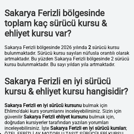
Sakarya Ferizli bölgesinde
toplam kaç sürücü kursu &
ehliyet kursu var?
Sakarya Ferizli bölgesinde 2026 yılında
2
sürücü kursu
bulunmaktadır. Sürücü kursu sayıları nüfusla orantılı olarak
artmaktadır. Bu yüzden Sakarya Ferizli bölgesinde 2 sürücü
kursu bulunmaktadır. Bu sayı yıldan yıla artmaktadır.
Sakarya Ferizli en iyi sürücü
kursu & ehliyet kursu hangisidir?
Sakarya Ferizli en iyi sürücü kursunu
bulmak için
Ehlimo'daki kurs yorumlarını inceleyebilirsiniz. Sizin için
güvenilir
Sakarya Ferizli ehliyet kursunu
bulmak için,
doğrudan kursiyerler tarafından yazılan yorumları
inceleyebilirsiniz. İşte
Sakarya Ferizli en iyi sürücü kursları
;
ÖZEL FERİZLİ AY MOTORLU TAŞIT SÜRÜCÜLERİ KURSU