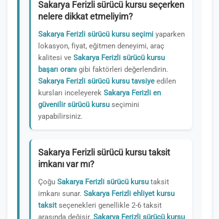
Sakarya Ferizli sürücü kursu seçerken
nelere dikkat etmeliyim?
Sakarya Ferizli sürücü kursu seçimi
yaparken
lokasyon, fiyat, eğitmen deneyimi, araç
kalitesi ve
Sakarya Ferizli sürücü kursu
başarı oranı
gibi faktörleri değerlendirin.
Sakarya Ferizli sürücü kursu tavsiye
edilen
kursları inceleyerek
Sakarya Ferizli en
güvenilir sürücü kursu
seçimini
yapabilirsiniz.
Sakarya Ferizli sürücü kursu taksit
imkanı var mı?
Çoğu
Sakarya Ferizli sürücü kursu
taksit
imkanı sunar.
Sakarya Ferizli ehliyet kursu
taksit
seçenekleri genellikle 2-6 taksit
arasında değişir.
Sakarya Ferizli sürücü kursu