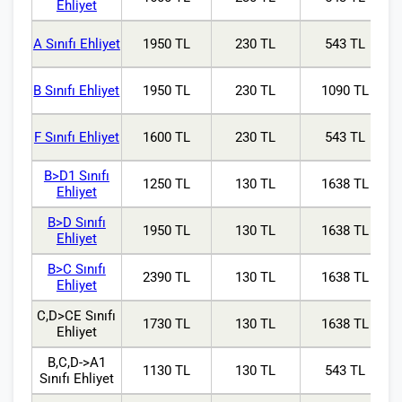
Ehliyet
A Sınıfı Ehliyet
1950 TL
230 TL
543 TL
B Sınıfı Ehliyet
1950 TL
230 TL
1090 TL
F Sınıfı Ehliyet
1600 TL
230 TL
543 TL
B>D1 Sınıfı
1250 TL
130 TL
1638 TL
Ehliyet
B>D Sınıfı
1950 TL
130 TL
1638 TL
Ehliyet
B>C Sınıfı
2390 TL
130 TL
1638 TL
Ehliyet
C,D>CE Sınıfı
1730 TL
130 TL
1638 TL
Ehliyet
B,C,D->A1
1130 TL
130 TL
543 TL
Sınıfı Ehliyet