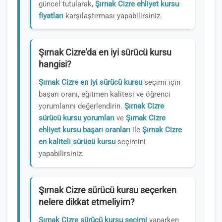
güncel tutularak,
Şırnak Cizre ehliyet kursu
fiyatları
karşılaştırması yapabilirsiniz.
Şırnak Cizre'da en iyi sürücü kursu
hangisi?
Şırnak Cizre en iyi sürücü kursu
seçimi için
başarı oranı, eğitmen kalitesi ve öğrenci
yorumlarını değerlendirin.
Şırnak Cizre
sürücü kursu yorumları
ve
Şırnak Cizre
ehliyet kursu başarı oranları
ile
Şırnak Cizre
en kaliteli sürücü kursu
seçimini
yapabilirsiniz.
Şırnak Cizre sürücü kursu seçerken
nelere dikkat etmeliyim?
Şırnak Cizre sürücü kursu seçimi
yaparken