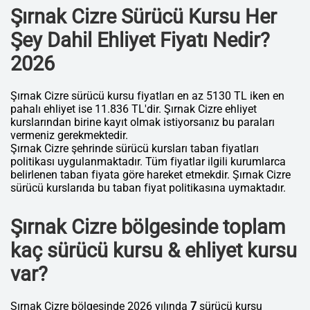
Şırnak Cizre Sürücü Kursu Her
Şey Dahil Ehliyet Fiyatı Nedir?
2026
Şırnak Cizre sürücü kursu fiyatları en az 5130 TL iken en
pahalı ehliyet ise 11.836 TL'dir. Şırnak Cizre ehliyet
kurslarından birine kayıt olmak istiyorsanız bu paraları
vermeniz gerekmektedir.
Şırnak Cizre şehrinde sürücü kursları taban fiyatları
politikası uygulanmaktadır. Tüm fiyatlar ilgili kurumlarca
belirlenen taban fiyata göre hareket etmekdir. Şırnak Cizre
sürücü kurslarıda bu taban fiyat politikasına uymaktadır.
Şırnak Cizre bölgesinde toplam
kaç sürücü kursu & ehliyet kursu
var?
Şırnak Cizre bölgesinde 2026 yılında
7
sürücü kursu