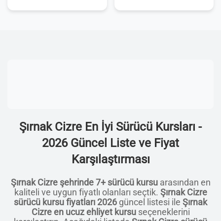
Şırnak Cizre En İyi Sürücü Kursları -
2026 Güncel Liste ve Fiyat
Karşılaştırması
Şırnak Cizre şehrinde 7+ sürücü kursu
arasından en
kaliteli ve uygun fiyatlı olanları seçtik.
Şırnak Cizre
sürücü kursu fiyatları 2026
güncel listesi ile
Şırnak
Cizre en ucuz ehliyet kursu
seçeneklerini