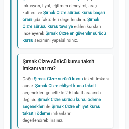
lokasyon, fiyat, eğitmen deneyimi, araç
kalitesi ve
Şırnak Cizre sürücü kursu başarı
oranı
gibi faktörleri değerlendirin.
Şırnak
Cizre sürücü kursu tavsiye
edilen kursları
inceleyerek
Şırnak Cizre en güvenilir sürücü
kursu
seçimini yapabilirsiniz.
Şırnak Cizre sürücü kursu taksit
imkanı var mı?
Çoğu
Şırnak Cizre sürücü kursu
taksit imkanı
sunar.
Şırnak Cizre ehliyet kursu taksit
seçenekleri genellikle 2-6 taksit arasında
değişir.
Şırnak Cizre sürücü kursu ödeme
seçenekleri
ile
Şırnak Cizre ehliyet kursu
taksitli ödeme
imkanlarını
değerlendirebilirsiniz.