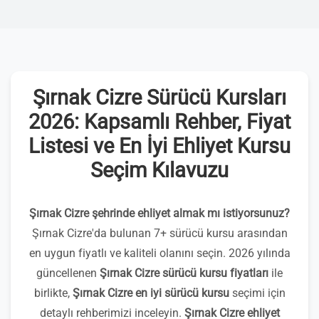
Şırnak Cizre Sürücü Kursları
2026: Kapsamlı Rehber, Fiyat
Listesi ve En İyi Ehliyet Kursu
Seçim Kılavuzu
Şırnak Cizre şehrinde ehliyet almak mı istiyorsunuz?
Şırnak Cizre'da bulunan 7+ sürücü kursu arasından
en uygun fiyatlı ve kaliteli olanını seçin. 2026 yılında
güncellenen
Şırnak Cizre sürücü kursu fiyatları
ile
birlikte,
Şırnak Cizre en iyi sürücü kursu
seçimi için
detaylı rehberimizi inceleyin.
Şırnak Cizre ehliyet