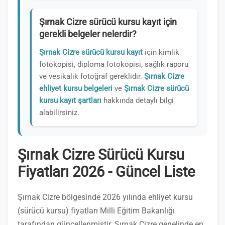
Şırnak Cizre sürücü kursu kayıt için
gerekli belgeler nelerdir?
Şırnak Cizre sürücü kursu kayıt
için kimlik
fotokopisi, diploma fotokopisi, sağlık raporu
ve vesikalık fotoğraf gereklidir.
Şırnak Cizre
ehliyet kursu belgeleri
ve
Şırnak Cizre sürücü
kursu kayıt şartları
hakkında detaylı bilgi
alabilirsiniz.
Şırnak Cizre Sürücü Kursu
Fiyatları 2026 - Güncel Liste
Şırnak Cizre bölgesinde 2026 yılında ehliyet kursu
(sürücü kursu) fiyatları Milli Eğitim Bakanlığı
tarafından güncellenmiştir. Şırnak Cizre genelinde en