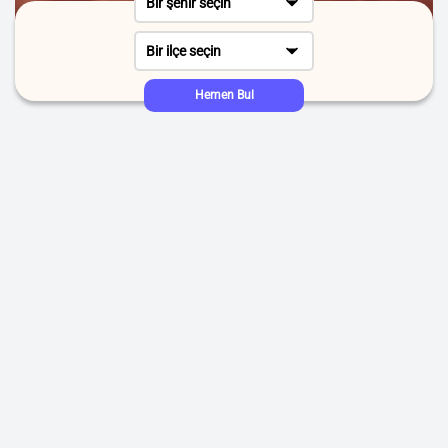
Bir şehir seçin
Bir ilçe seçin
Hemen Bul