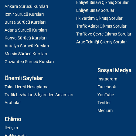
Ehliyet Sınavı Çıkmış Sorular
Ankara Sürücü Kursları
Ehliyet Sınav Soruları
İzmir Sürücü Kursları
İlk Yardım Çıkmış Sorular
Bursa Sürücü Kursları
Trafik Adabı Çıkmış Sorular
Adana Sürücü Kursları
Trafik ve Çevre Çıkmış Sorular
Konya Sürücü Kursları
Araç Tekniği Çıkmış Sorular
Antalya Sürücü Kursları
Mersin Sürücü Kursları
Gaziantep Sürücü Kursları
Sosyal Medya
Önemli Sayfalar
İnstagram
Taksi Ücreti Hesaplama
Facebook
Trafik Levhaları & İşaretleri Anlamları
YouTube
Arabalar
Twitter
Medium
Ehlimo
İletişim
Hakkımızda