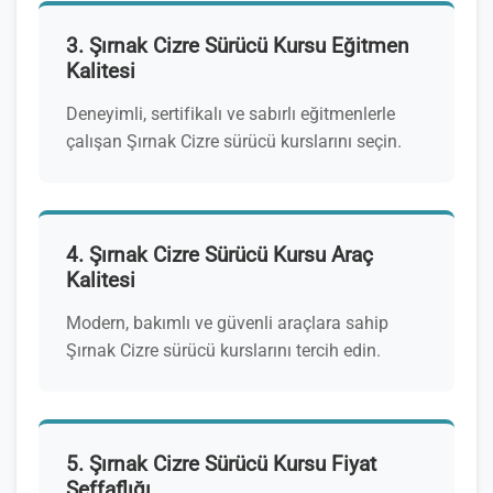
3. Şırnak Cizre Sürücü Kursu Eğitmen
Kalitesi
Deneyimli, sertifikalı ve sabırlı eğitmenlerle
çalışan Şırnak Cizre sürücü kurslarını seçin.
4. Şırnak Cizre Sürücü Kursu Araç
Kalitesi
Modern, bakımlı ve güvenli araçlara sahip
Şırnak Cizre sürücü kurslarını tercih edin.
5. Şırnak Cizre Sürücü Kursu Fiyat
Şeffaflığı