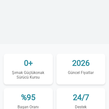
0+
2026
Şırnak Güçlükonak
Güncel Fiyatlar
Sürücü Kursu
%95
24/7
Başarı Oranı
Destek