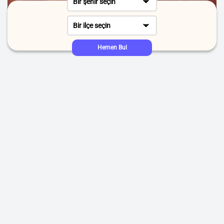
Bir şehir seçin
Bir ilçe seçin
Hemen Bul