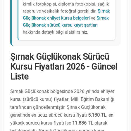
kimlik fotokopisi, diploma fotokopisi, sağlık
raporu ve vesikalık fotoğraf gereklidir.
Şırnak
Güçlükonak ehliyet kursu belgeleri
ve
Şırnak
Güçlükonak sürücü kursu kayıt şartları
hakkında detaylı bilgi alabilirsiniz.
Şırnak Güçlükonak Sürücü
Kursu Fiyatları 2026 - Güncel
Liste
Şırnak Güçlükonak bölgesinde 2026 yılında ehliyet
kursu (sürücü kursu) fiyatları Milli Eğitim Bakanlığı
tarafından güncellenmiştir. Şırnak Güçlükonak
genelinde en ucuz sürücü kursu fiyatı
5.130 TL
, en
yüksek sürücü kursu fiyatı ise
11.836 TL
olarak
belirlenmiştir. Şırnak Güçlükonak sürücü kursu