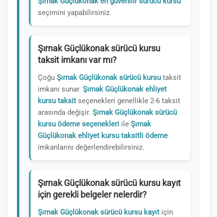
Şırnak Güçlükonak en güvenilir sürücü kursu
seçimini yapabilirsiniz.
Şırnak Güçlükonak sürücü kursu
taksit imkanı var mı?
Çoğu
Şırnak Güçlükonak sürücü kursu
taksit
imkanı sunar.
Şırnak Güçlükonak ehliyet
kursu taksit
seçenekleri genellikle 2-6 taksit
arasında değişir.
Şırnak Güçlükonak sürücü
kursu ödeme seçenekleri
ile
Şırnak
Güçlükonak ehliyet kursu taksitli ödeme
imkanlarını değerlendirebilirsiniz.
Şırnak Güçlükonak sürücü kursu kayıt
için gerekli belgeler nelerdir?
Şırnak Güçlükonak sürücü kursu kayıt
için