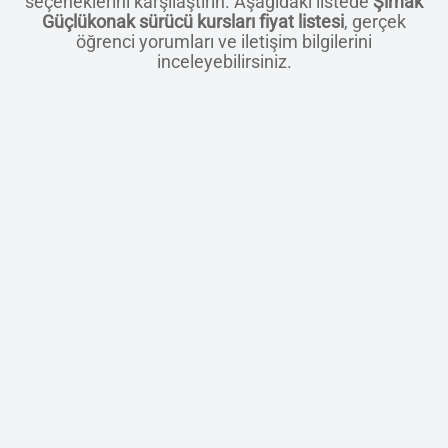
seçeneklerini karşılaştırın. Aşağıdaki listede
Şırnak
Güçlükonak sürücü kursları fiyat listesi
, gerçek
öğrenci yorumları ve iletişim bilgilerini
inceleyebilirsiniz.