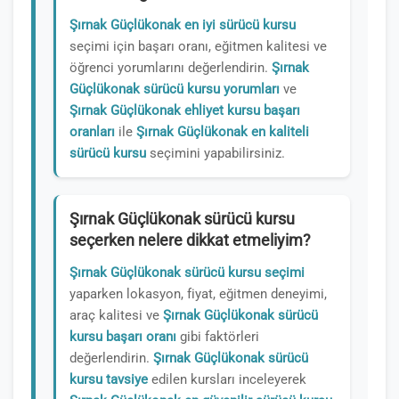
Şırnak Güçlükonak en iyi sürücü kursu
seçimi için başarı oranı, eğitmen kalitesi ve
öğrenci yorumlarını değerlendirin.
Şırnak
Güçlükonak sürücü kursu yorumları
ve
Şırnak Güçlükonak ehliyet kursu başarı
oranları
ile
Şırnak Güçlükonak en kaliteli
sürücü kursu
seçimini yapabilirsiniz.
Şırnak Güçlükonak sürücü kursu
seçerken nelere dikkat etmeliyim?
Şırnak Güçlükonak sürücü kursu seçimi
yaparken lokasyon, fiyat, eğitmen deneyimi,
araç kalitesi ve
Şırnak Güçlükonak sürücü
kursu başarı oranı
gibi faktörleri
değerlendirin.
Şırnak Güçlükonak sürücü
kursu tavsiye
edilen kursları inceleyerek