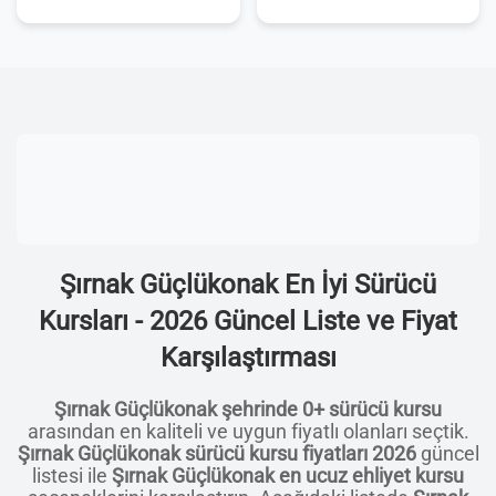
Şırnak Güçlükonak En İyi Sürücü
Kursları - 2026 Güncel Liste ve Fiyat
Karşılaştırması
Şırnak Güçlükonak şehrinde 0+ sürücü kursu
arasından en kaliteli ve uygun fiyatlı olanları seçtik.
Şırnak Güçlükonak sürücü kursu fiyatları 2026
güncel
listesi ile
Şırnak Güçlükonak en ucuz ehliyet kursu