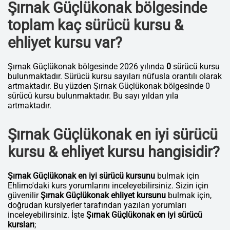
Şırnak Güçlükonak bölgesinde
toplam kaç sürücü kursu &
ehliyet kursu var?
Şırnak Güçlükonak bölgesinde 2026 yılında
0
sürücü kursu
bulunmaktadır. Sürücü kursu sayıları nüfusla orantılı olarak
artmaktadır. Bu yüzden Şırnak Güçlükonak bölgesinde 0
sürücü kursu bulunmaktadır. Bu sayı yıldan yıla
artmaktadır.
Şırnak Güçlükonak en iyi sürücü
kursu & ehliyet kursu hangisidir?
Şırnak Güçlükonak en iyi sürücü kursunu
bulmak için
Ehlimo'daki kurs yorumlarını inceleyebilirsiniz. Sizin için
güvenilir
Şırnak Güçlükonak ehliyet kursunu
bulmak için,
doğrudan kursiyerler tarafından yazılan yorumları
inceleyebilirsiniz. İşte
Şırnak Güçlükonak en iyi sürücü
kursları
;