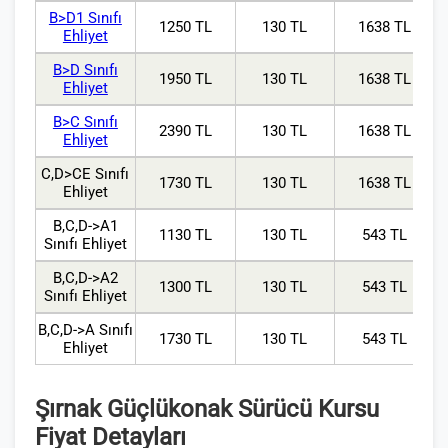
B>D1 Sınıfı
1250 TL
130 TL
1638 TL
Ehliyet
B>D Sınıfı
1950 TL
130 TL
1638 TL
Ehliyet
B>C Sınıfı
2390 TL
130 TL
1638 TL
Ehliyet
C,D>CE Sınıfı
1730 TL
130 TL
1638 TL
Ehliyet
B,C,D->A1
1130 TL
130 TL
543 TL
Sınıfı Ehliyet
B,C,D->A2
1300 TL
130 TL
543 TL
Sınıfı Ehliyet
B,C,D->A Sınıfı
1730 TL
130 TL
543 TL
Ehliyet
Şırnak Güçlükonak Sürücü Kursu
Fiyat Detayları