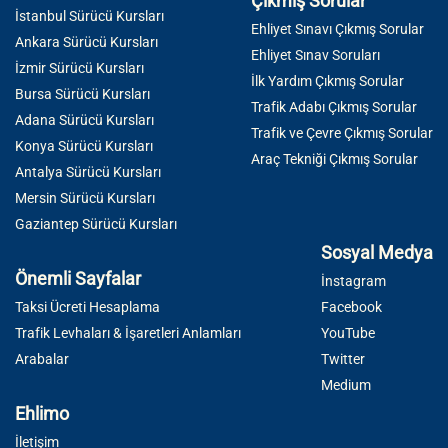
Çıkmış Sorular
İstanbul Sürücü Kursları
Ehliyet Sınavı Çıkmış Sorular
Ankara Sürücü Kursları
Ehliyet Sınav Soruları
İzmir Sürücü Kursları
İlk Yardım Çıkmış Sorular
Bursa Sürücü Kursları
Trafik Adabı Çıkmış Sorular
Adana Sürücü Kursları
Trafik ve Çevre Çıkmış Sorular
Konya Sürücü Kursları
Araç Tekniği Çıkmış Sorular
Antalya Sürücü Kursları
Mersin Sürücü Kursları
Gaziantep Sürücü Kursları
Sosyal Medya
Önemli Sayfalar
İnstagram
Taksi Ücreti Hesaplama
Facebook
Trafik Levhaları & İşaretleri Anlamları
YouTube
Arabalar
Twitter
Medium
Ehlimo
İletişim