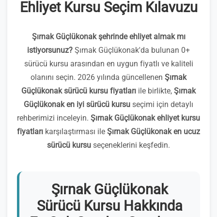
Ehliyet Kursu Seçim Kılavuzu
Şırnak Güçlükonak şehrinde ehliyet almak mı
istiyorsunuz?
Şırnak Güçlükonak'da bulunan 0+
sürücü kursu arasından en uygun fiyatlı ve kaliteli
olanını seçin. 2026 yılında güncellenen
Şırnak
Güçlükonak sürücü kursu fiyatları
ile birlikte,
Şırnak
Güçlükonak en iyi sürücü kursu
seçimi için detaylı
rehberimizi inceleyin.
Şırnak Güçlükonak ehliyet kursu
fiyatları
karşılaştırması ile
Şırnak Güçlükonak en ucuz
sürücü kursu
seçeneklerini keşfedin.
Şırnak Güçlükonak
Sürücü Kursu Hakkında