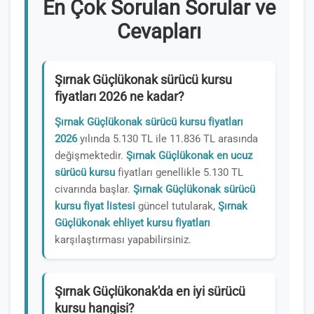
En Çok Sorulan Sorular ve
Cevapları
Şırnak Güçlükonak sürücü kursu
fiyatları 2026 ne kadar?
Şırnak Güçlükonak sürücü kursu fiyatları
2026
yılında 5.130 TL ile 11.836 TL arasında
değişmektedir.
Şırnak Güçlükonak en ucuz
sürücü kursu
fiyatları genellikle 5.130 TL
civarında başlar.
Şırnak Güçlükonak sürücü
kursu fiyat listesi
güncel tutularak,
Şırnak
Güçlükonak ehliyet kursu fiyatları
karşılaştırması yapabilirsiniz.
Şırnak Güçlükonak'da en iyi sürücü
kursu hangisi?