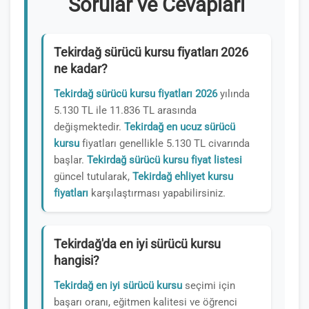
Sorular ve Cevapları
Tekirdağ sürücü kursu fiyatları 2026
ne kadar?
Tekirdağ sürücü kursu fiyatları 2026
yılında
5.130 TL ile 11.836 TL arasında
değişmektedir.
Tekirdağ en ucuz sürücü
kursu
fiyatları genellikle 5.130 TL civarında
başlar.
Tekirdağ sürücü kursu fiyat listesi
güncel tutularak,
Tekirdağ ehliyet kursu
fiyatları
karşılaştırması yapabilirsiniz.
Tekirdağ'da en iyi sürücü kursu
hangisi?
Tekirdağ en iyi sürücü kursu
seçimi için
başarı oranı, eğitmen kalitesi ve öğrenci