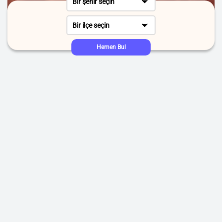
Bir şehir seçin
Bir ilçe seçin
Hemen Bul