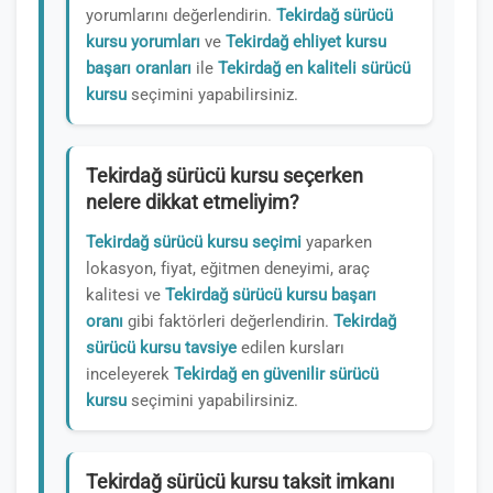
yorumlarını değerlendirin.
Tekirdağ sürücü
kursu yorumları
ve
Tekirdağ ehliyet kursu
başarı oranları
ile
Tekirdağ en kaliteli sürücü
kursu
seçimini yapabilirsiniz.
Tekirdağ sürücü kursu seçerken
nelere dikkat etmeliyim?
Tekirdağ sürücü kursu seçimi
yaparken
lokasyon, fiyat, eğitmen deneyimi, araç
kalitesi ve
Tekirdağ sürücü kursu başarı
oranı
gibi faktörleri değerlendirin.
Tekirdağ
sürücü kursu tavsiye
edilen kursları
inceleyerek
Tekirdağ en güvenilir sürücü
kursu
seçimini yapabilirsiniz.
Tekirdağ sürücü kursu taksit imkanı