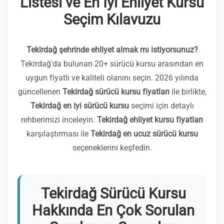
Listesi ve En İyi Ehliyet Kursu
Seçim Kılavuzu
Tekirdağ şehrinde ehliyet almak mı istiyorsunuz?
Tekirdağ'da bulunan 20+ sürücü kursu arasından en
uygun fiyatlı ve kaliteli olanını seçin. 2026 yılında
güncellenen
Tekirdağ sürücü kursu fiyatları
ile birlikte,
Tekirdağ en iyi sürücü kursu
seçimi için detaylı
rehberimizi inceleyin.
Tekirdağ ehliyet kursu fiyatları
karşılaştırması ile
Tekirdağ en ucuz sürücü kursu
seçeneklerini keşfedin.
Tekirdağ Sürücü Kursu
Hakkında En Çok Sorulan