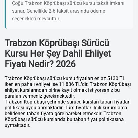
Çoğu Trabzon Köprübaşı sürücü kursu taksit imkanı
sunar. Genellikle 2-6 taksit arasında ödeme
seçenekleri mevcuttur.
Trabzon Köprübaşı Sürücü
Kursu Her Şey Dahil Ehliyet
Fiyatı Nedir? 2026
Trabzon Köprübaşı sürücü kursu fiyatları en az 5130 TL
iken en pahalı ehliyet ise 11.836 TL'dir. Trabzon Köprübaşı
ehliyet kurslarından birine kayıt olmak istiyorsanız bu
paraları vermeniz gerekmektedir.
Trabzon Köprübaşı şehrinde sürücü kursları taban fiyatları
politikası uygulanmaktadır. Tüm fiyatlar ilgili kurumlarca
belirlenen taban fiyata göre hareket etmekdir. Trabzon
Köprübaşı sürücü kurslarıda bu taban fiyat politikasına
uymaktadır.