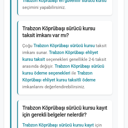
Trabzon Köprübaşı en güvenilir sürücü kursu
seçimini yapabilirsiniz.
Trabzon Köprübaşı sürücü kursu
taksit imkanı var mı?
Çoğu
Trabzon Köprübaşı sürücü kursu
taksit
imkanı sunar.
Trabzon Köprübaşı ehliyet
kursu taksit
seçenekleri genellikle 2-6 taksit
arasında değişir.
Trabzon Köprübaşı sürücü
kursu ödeme seçenekleri
ile
Trabzon
Köprübaşı ehliyet kursu taksitli ödeme
imkanlarını değerlendirebilirsiniz.
Trabzon Köprübaşı sürücü kursu kayıt
için gerekli belgeler nelerdir?
Trabzon Köprübaşı sürücü kursu kayıt
için