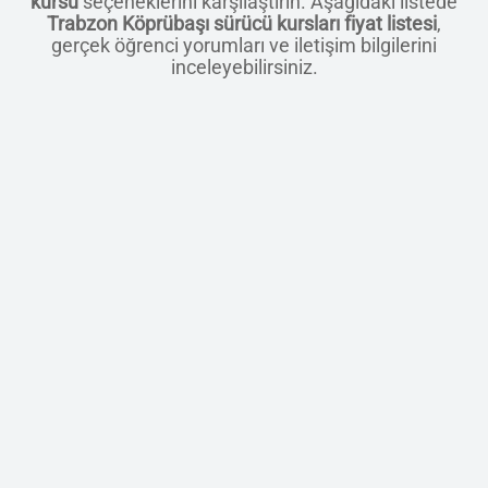
kursu
seçeneklerini karşılaştırın. Aşağıdaki listede
Trabzon Köprübaşı sürücü kursları fiyat listesi
,
gerçek öğrenci yorumları ve iletişim bilgilerini
inceleyebilirsiniz.