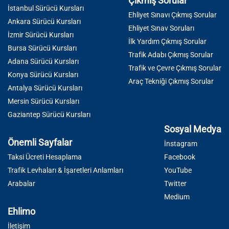
Çıkmış Sorular
İstanbul Sürücü Kursları
Ehliyet Sınavı Çıkmış Sorular
Ankara Sürücü Kursları
Ehliyet Sınav Soruları
İzmir Sürücü Kursları
İlk Yardım Çıkmış Sorular
Bursa Sürücü Kursları
Trafik Adabı Çıkmış Sorular
Adana Sürücü Kursları
Trafik ve Çevre Çıkmış Sorular
Konya Sürücü Kursları
Araç Tekniği Çıkmış Sorular
Antalya Sürücü Kursları
Mersin Sürücü Kursları
Gaziantep Sürücü Kursları
Sosyal Medya
Önemli Sayfalar
İnstagram
Taksi Ücreti Hesaplama
Facebook
Trafik Levhaları & İşaretleri Anlamları
YouTube
Arabalar
Twitter
Medium
Ehlimo
İletişim