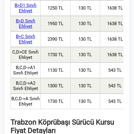
B>D1 Sınıfı
1250 TL
130 TL
1638 TL
Ehliyet
B>D Sınıfı
1950 TL
130 TL
1638 TL
Ehliyet
B>C Sınıfı
2390 TL
130 TL
1638 TL
Ehliyet
C,D>CE Sınıfı
1730 TL
130 TL
1638 TL
Ehliyet
B,C,D->A1
1130 TL
130 TL
543 TL
Sınıfı Ehliyet
B,C,D->A2
1300 TL
130 TL
543 TL
Sınıfı Ehliyet
B,C,D->A Sınıfı
1730 TL
130 TL
543 TL
Ehliyet
Trabzon Köprübaşı Sürücü Kursu
Fiyat Detayları