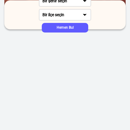
Bir şehir seçin
Bir ilçe seçin
Hemen Bul