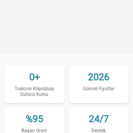
0+
2026
Trabzon Köprübaşı
Güncel Fiyatlar
Sürücü Kursu
%95
24/7
Başarı Oranı
Destek