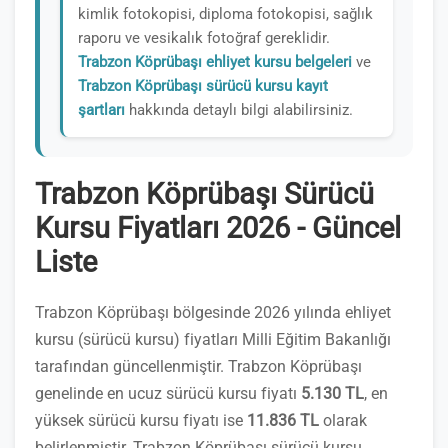
kimlik fotokopisi, diploma fotokopisi, sağlık
raporu ve vesikalık fotoğraf gereklidir.
Trabzon Köprübaşı ehliyet kursu belgeleri
ve
Trabzon Köprübaşı sürücü kursu kayıt
şartları
hakkında detaylı bilgi alabilirsiniz.
Trabzon Köprübaşı Sürücü
Kursu Fiyatları 2026 - Güncel
Liste
Trabzon Köprübaşı bölgesinde 2026 yılında ehliyet
kursu (sürücü kursu) fiyatları Milli Eğitim Bakanlığı
tarafından güncellenmiştir. Trabzon Köprübaşı
genelinde en ucuz sürücü kursu fiyatı
5.130 TL
, en
yüksek sürücü kursu fiyatı ise
11.836 TL
olarak
belirlenmiştir. Trabzon Köprübaşı sürücü kursu