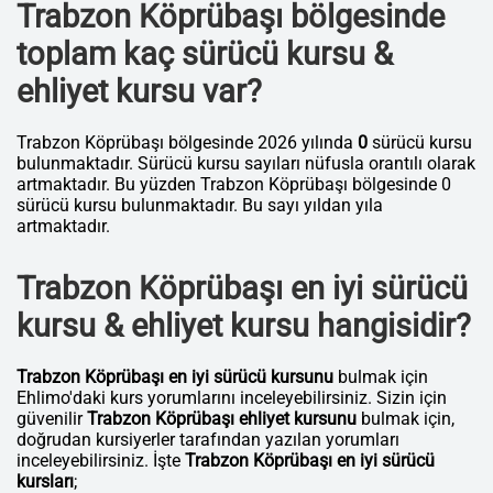
Trabzon Köprübaşı bölgesinde
toplam kaç sürücü kursu &
ehliyet kursu var?
Trabzon Köprübaşı bölgesinde 2026 yılında
0
sürücü kursu
bulunmaktadır. Sürücü kursu sayıları nüfusla orantılı olarak
artmaktadır. Bu yüzden Trabzon Köprübaşı bölgesinde 0
sürücü kursu bulunmaktadır. Bu sayı yıldan yıla
artmaktadır.
Trabzon Köprübaşı en iyi sürücü
kursu & ehliyet kursu hangisidir?
Trabzon Köprübaşı en iyi sürücü kursunu
bulmak için
Ehlimo'daki kurs yorumlarını inceleyebilirsiniz. Sizin için
güvenilir
Trabzon Köprübaşı ehliyet kursunu
bulmak için,
doğrudan kursiyerler tarafından yazılan yorumları
inceleyebilirsiniz. İşte
Trabzon Köprübaşı en iyi sürücü
kursları
;