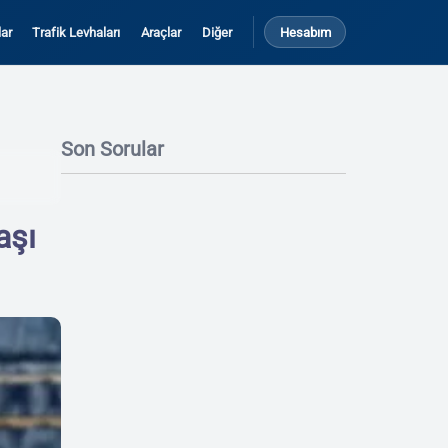
ar
Trafik Levhaları
Araçlar
Diğer
Hesabım
Son Sorular
aşı