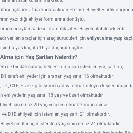
sınıfları artık kullanılmaktadır.
vatandaşlarımız tarafından alınan H sınıfı ehliyetler artık doğrud
ının yazıldığı ehliyet formlarına dönüştü.
ürücü adayları sadece otomatik vites ehliyeti alabileceklerdir.
ı verilen araçlar için araç sürücüleri için
ehliyet alma yaşı kaçt
 için bu yaş koşulu 16’ya düşürülmüştür.
 Alma için Yaş Şartları Nelerdir?
em ile birlikte sürücü belgesi alma için istenilen yaş şartları;
B1 sınıfı ehliyetler için aranan yaş sınırı 16 olmaktadır.
E, C1, C1E, F ve G gibi sürücü adayı olmak isteyen kişiler arasınd
an ehliyetlerin yaş sınırı 18 yaş ve üzeri olmaktadır.
ehliyet için en az 20 yaş ve üzeri olmak zorundasınız.
 ve D1E ehliyeti için istenilen yaş şartı 21 olmaktadır.
hliyet sınıfları için istenilen yaş sınırı en az 24 olmaktadır.