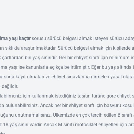
alma yaşı kaçtır
sorusu sürücü belgesi almak isteyen sürücü aday
an sıklıkla araştırılmaktadır. Sürücü belgesi almak için kişilerde
şartlardan biri yaş sınırıdır. Her bir ehliyet sınıfı için minimum 
lma yaşı ise kanunlarla açıkça belirtilmiştir. Eğer bu yaş altında 
ursuna kayıt olmaları ve ehliyet sınavlarına girmeleri yasal olar
eğildir.
labilmeniz için kullanmak istediğiniz taşıtın türüne göre ehliyet s
 bulunabilirsiniz. Ancak her bir ehliyet sınıfı için başvuru koşul
lduğunu unutmamalısınız. Ülkemizde en çok tercih edilen B sınıfı 
z 18 yaş sınırı vardır. Ancak M sınıfı motosiklet ehliyetleri için 