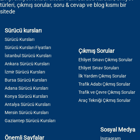
türleri, çıkmış sorular, soru & cevap ve blog kısmı bir
sitede
Sürücü kursları
Sürücü Kursları
Sürücü Kursları Fiyatları
Çıkmış Sorular
İstanbul Sürücü Kursları
Ehliyet Sınavı Çıkmış Sorular
Ankara Sürücü Kursları
Ehliyet Sınav Soruları
İzmir Sürücü Kursları
İlk Yardım Çıkmış Sorular
Bursa Sürücü Kursları
Trafik Adabı Çıkmış Sorular
Adana Sürücü Kursları
Trafik ve Çevre Çıkmış Sorular
Konya Sürücü Kursları
Araç Tekniği Çıkmış Sorular
Antalya Sürücü Kursları
Mersin Sürücü Kursları
Gaziantep Sürücü Kursları
Sosyal Medya
Önemli Sayfalar
İnstagram