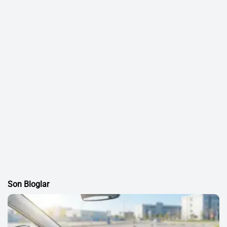
Son Bloglar