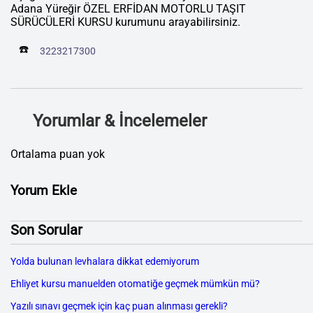
Adana Yüreğir ÖZEL ERFİDAN MOTORLU TAŞIT
SÜRÜCÜLERİ KURSU kurumunu arayabilirsiniz.
☎️
3223217300
Yorumlar & İncelemeler
Ortalama puan yok
Yorum Ekle
Son Sorular
Yolda bulunan levhalara dikkat edemiyorum
Ehliyet kursu manuelden otomatiğe geçmek mümkün mü?
Yazılı sınavı geçmek için kaç puan alınması gerekli?