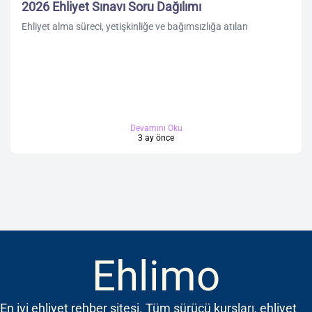
2026 Ehliyet Sınavı Soru Dağılımı
Ehliyet alma süreci, yetişkinliğe ve bağımsızlığa atılan
Devamını Oku
3 ay önce
Ehlimo
En iyi ehliyet rehber sitesi. Tüm sürücü kursları, ehliyet