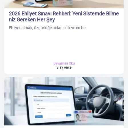
2026 Ehliyet Sınavı Rehberi: Yeni Sistemde Bilme
niz Gereken Her Şey
Ehliyet almak, özgürlüğe atılan o ilk ve en he
Devamını Oku
3 ay önce