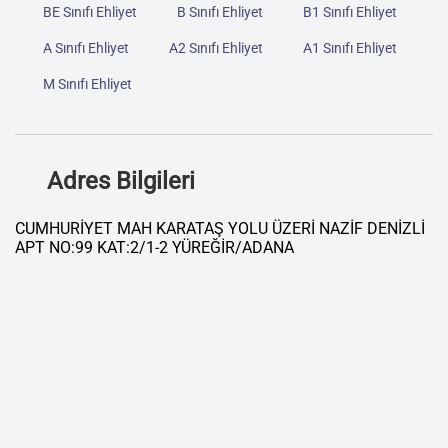
BE Sınıfı Ehliyet
B Sınıfı Ehliyet
B1 Sınıfı Ehliyet
A Sınıfı Ehliyet
A2 Sınıfı Ehliyet
A1 Sınıfı Ehliyet
M Sınıfı Ehliyet
Adres Bilgileri
CUMHURİYET MAH KARATAŞ YOLU ÜZERİ NAZİF DENİZLİ
APT NO:99 KAT:2/1-2 YÜREĞİR/ADANA