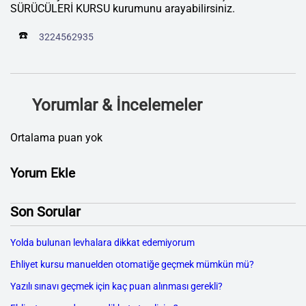
SÜRÜCÜLERİ KURSU kurumunu arayabilirsiniz.
☎️
3224562935
Yorumlar & İncelemeler
Ortalama puan yok
Yorum Ekle
Son Sorular
Yolda bulunan levhalara dikkat edemiyorum
Ehliyet kursu manuelden otomatiğe geçmek mümkün mü?
Yazılı sınavı geçmek için kaç puan alınması gerekli?