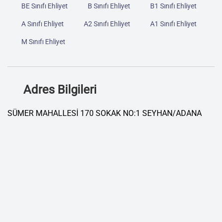
BE Sınıfı Ehliyet
B Sınıfı Ehliyet
B1 Sınıfı Ehliyet
A Sınıfı Ehliyet
A2 Sınıfı Ehliyet
A1 Sınıfı Ehliyet
M Sınıfı Ehliyet
Adres Bilgileri
SÜMER MAHALLESİ 170 SOKAK NO:1 SEYHAN/ADANA