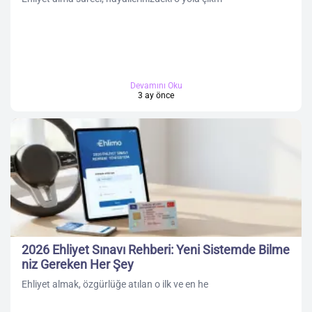
Devamını Oku
3 ay önce
2026 Ehliyet Sınavı Rehberi: Yeni Sistemde Bilme
niz Gereken Her Şey
Ehliyet almak, özgürlüğe atılan o ilk ve en he