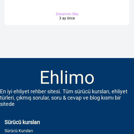
Devamını Oku
3 ay önce
Ehlimo
En iyi ehliyet rehber sitesi. Tüm sürücü kursları, ehliyet
türleri, çıkmış sorular, soru & cevap ve blog kısmı bir
sitede
Sürücü kursları
Sürücü Kursları