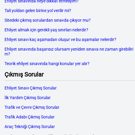
Ehliyet sınavında neye dikkat etmeliyim?
Tali yoldan gelen birine yol verilir mi?
Sitedeki çıkmış sorulardan sınavda çıkıyor mu?
Ehliyet almak için gerekli yaş sınırları nelerdir?
Ehliyet sınavı kaç aşamadan oluşur ve bu aşamalar nelerdir?
Ehliyet sınavında başarısız olursam yeniden sınava ne zaman girebiliri
m?
Teorik ehliyet sınavında hangi konular yer alır?
Çıkmış Sorular
Ehliyet Sınavı Çıkmış Sorular
İlk Yardım Çıkmış Sorular
Trafik ve Çevre Çıkmış Sorular
Trafik Adabı Çıkmış Sorular
Araç Tekniği Çıkmış Sorular