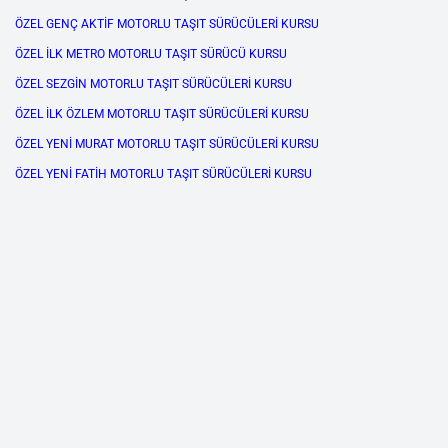
ÖZEL GENÇ AKTİF MOTORLU TAŞIT SÜRÜCÜLERİ KURSU
ÖZEL İLK METRO MOTORLU TAŞIT SÜRÜCÜ KURSU
ÖZEL SEZGİN MOTORLU TAŞIT SÜRÜCÜLERİ KURSU
ÖZEL İLK ÖZLEM MOTORLU TAŞIT SÜRÜCÜLERİ KURSU
ÖZEL YENİ MURAT MOTORLU TAŞIT SÜRÜCÜLERİ KURSU
ÖZEL YENİ FATİH MOTORLU TAŞIT SÜRÜCÜLERİ KURSU