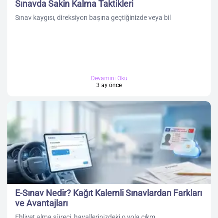
Sınavda Sakin Kalma Taktikleri
Sınav kaygısı, direksiyon başına geçtiğinizde veya bil
Devamını Oku
3 ay önce
E-Sınav Nedir? Kağıt Kalemli Sınavlardan Farkları
ve Avantajları
Ehliyet alma süreci, hayallerinizdeki o yola çıkm