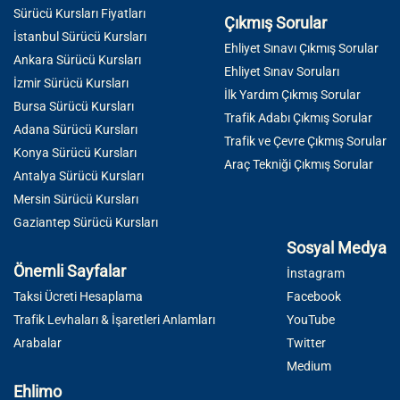
Sürücü Kursları Fiyatları
Çıkmış Sorular
İstanbul Sürücü Kursları
Ehliyet Sınavı Çıkmış Sorular
Ankara Sürücü Kursları
Ehliyet Sınav Soruları
İzmir Sürücü Kursları
İlk Yardım Çıkmış Sorular
Bursa Sürücü Kursları
Trafik Adabı Çıkmış Sorular
Adana Sürücü Kursları
Trafik ve Çevre Çıkmış Sorular
Konya Sürücü Kursları
Araç Tekniği Çıkmış Sorular
Antalya Sürücü Kursları
Mersin Sürücü Kursları
Gaziantep Sürücü Kursları
Sosyal Medya
Önemli Sayfalar
İnstagram
Taksi Ücreti Hesaplama
Facebook
Trafik Levhaları & İşaretleri Anlamları
YouTube
Arabalar
Twitter
Medium
Ehlimo