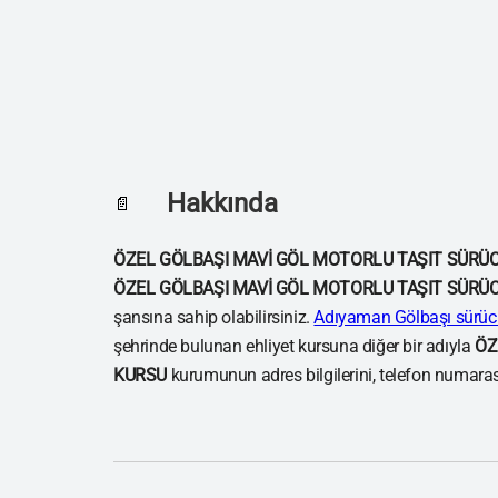
Hakkında
📄
ÖZEL GÖLBAŞI MAVİ GÖL MOTORLU TAŞIT SÜRÜ
ÖZEL GÖLBAŞI MAVİ GÖL MOTORLU TAŞIT SÜRÜ
şansına sahip olabilirsiniz.
Adıyaman Gölbaşı sürücü
şehrinde bulunan ehliyet kursuna diğer bir adıyla
ÖZ
KURSU
kurumunun adres bilgilerini, telefon numarasın