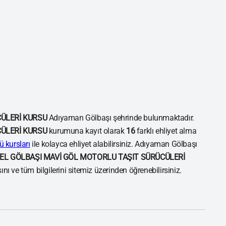
CÜLERİ KURSU
Adıyaman Gölbaşı şehrinde bulunmaktadır.
CÜLERİ KURSU
kurumuna kayıt olarak
16
farklı ehliyet alma
 kursları
ile kolayca ehliyet alabilirsiniz. Adıyaman Gölbaşı
EL GÖLBAŞI MAVİ GÖL MOTORLU TAŞIT SÜRÜCÜLERİ
ı ve tüm bilgilerini sitemiz üzerinden öğrenebilirsiniz.