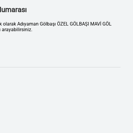
 Numarası
tik olarak Adıyaman Gölbaşı ÖZEL GÖLBAŞI MAVİ GÖL
ayabilirsiniz.