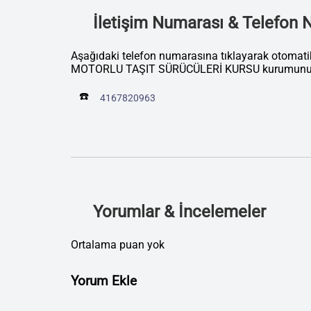
İletişim Numarası & Telefon
Aşağıdaki telefon numarasına tıklayarak otoma
MOTORLU TAŞIT SÜRÜCÜLERİ KURSU kurumunu ar
☎️
4167820963
Yorumlar & İncelemeler
Ortalama puan yok
Yorum Ekle