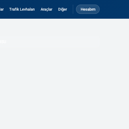
ar
Trafik Levhaları
Araçlar
Diğer
Hesabım
RSU