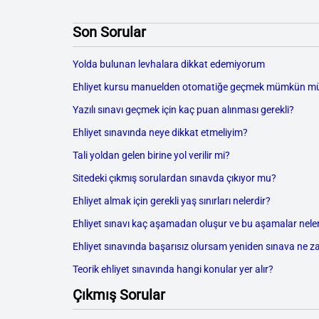
Son Sorular
Yolda bulunan levhalara dikkat edemiyorum
Ehliyet kursu manuelden otomatiğe geçmek mümkün m
Yazılı sınavı geçmek için kaç puan alınması gerekli?
Ehliyet sınavında neye dikkat etmeliyim?
Tali yoldan gelen birine yol verilir mi?
Sitedeki çıkmış sorulardan sınavda çıkıyor mu?
Ehliyet almak için gerekli yaş sınırları nelerdir?
Ehliyet sınavı kaç aşamadan oluşur ve bu aşamalar neler
Ehliyet sınavında başarısız olursam yeniden sınava ne z
Teorik ehliyet sınavında hangi konular yer alır?
Çıkmış Sorular