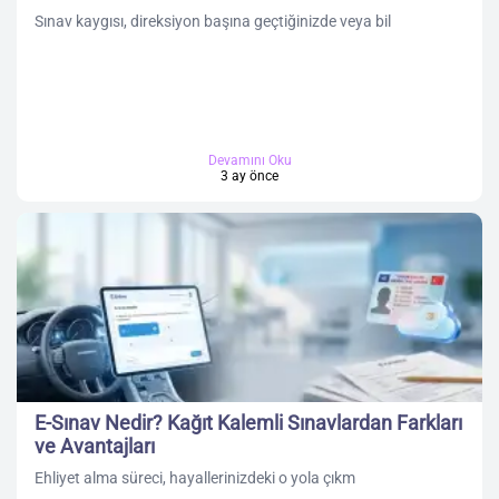
Sınav kaygısı, direksiyon başına geçtiğinizde veya bil
Devamını Oku
3 ay önce
E-Sınav Nedir? Kağıt Kalemli Sınavlardan Farkları
ve Avantajları
Ehliyet alma süreci, hayallerinizdeki o yola çıkm