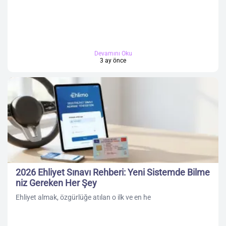
Devamını Oku
3 ay önce
2026 Ehliyet Sınavı Rehberi: Yeni Sistemde Bilme
niz Gereken Her Şey
Ehliyet almak, özgürlüğe atılan o ilk ve en he