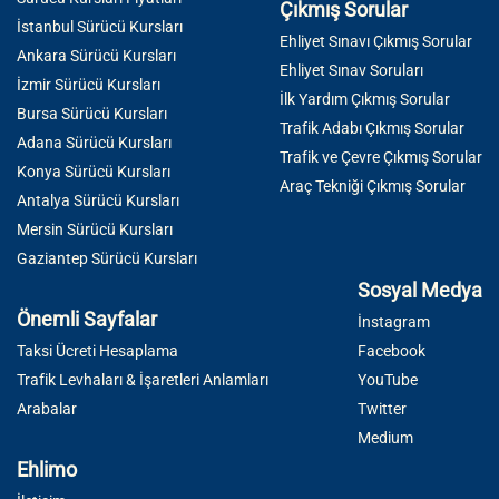
Çıkmış Sorular
İstanbul Sürücü Kursları
Ehliyet Sınavı Çıkmış Sorular
Ankara Sürücü Kursları
Ehliyet Sınav Soruları
İzmir Sürücü Kursları
İlk Yardım Çıkmış Sorular
Bursa Sürücü Kursları
Trafik Adabı Çıkmış Sorular
Adana Sürücü Kursları
Trafik ve Çevre Çıkmış Sorular
Konya Sürücü Kursları
Araç Tekniği Çıkmış Sorular
Antalya Sürücü Kursları
Mersin Sürücü Kursları
Gaziantep Sürücü Kursları
Sosyal Medya
Önemli Sayfalar
İnstagram
Taksi Ücreti Hesaplama
Facebook
Trafik Levhaları & İşaretleri Anlamları
YouTube
Arabalar
Twitter
Medium
Ehlimo