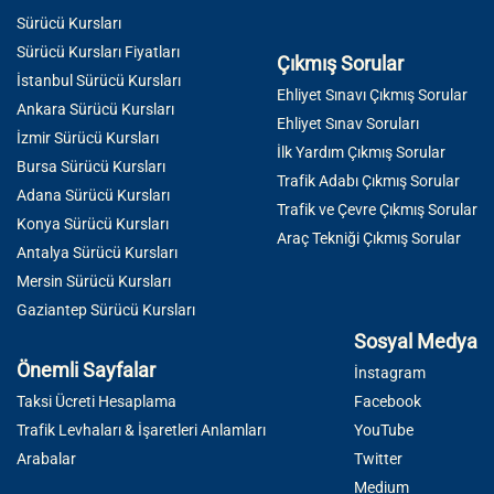
Sürücü Kursları
Sürücü Kursları Fiyatları
Çıkmış Sorular
İstanbul Sürücü Kursları
Ehliyet Sınavı Çıkmış Sorular
Ankara Sürücü Kursları
Ehliyet Sınav Soruları
İzmir Sürücü Kursları
İlk Yardım Çıkmış Sorular
Bursa Sürücü Kursları
Trafik Adabı Çıkmış Sorular
Adana Sürücü Kursları
Trafik ve Çevre Çıkmış Sorular
Konya Sürücü Kursları
Araç Tekniği Çıkmış Sorular
Antalya Sürücü Kursları
Mersin Sürücü Kursları
Gaziantep Sürücü Kursları
Sosyal Medya
Önemli Sayfalar
İnstagram
Taksi Ücreti Hesaplama
Facebook
Trafik Levhaları & İşaretleri Anlamları
YouTube
Arabalar
Twitter
Medium