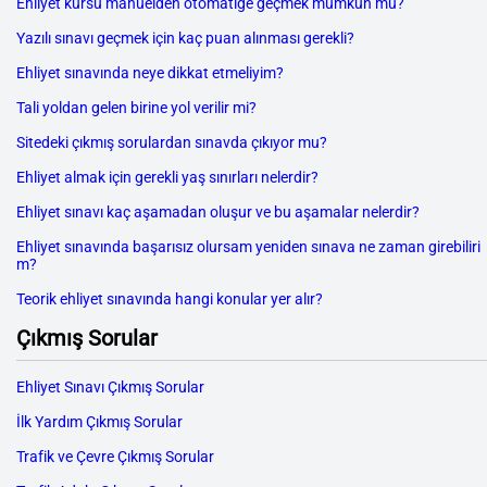
Ehliyet kursu manuelden otomatiğe geçmek mümkün mü?
Yazılı sınavı geçmek için kaç puan alınması gerekli?
Ehliyet sınavında neye dikkat etmeliyim?
Tali yoldan gelen birine yol verilir mi?
Sitedeki çıkmış sorulardan sınavda çıkıyor mu?
Ehliyet almak için gerekli yaş sınırları nelerdir?
Ehliyet sınavı kaç aşamadan oluşur ve bu aşamalar nelerdir?
Ehliyet sınavında başarısız olursam yeniden sınava ne zaman girebiliri
m?
Teorik ehliyet sınavında hangi konular yer alır?
Çıkmış Sorular
Ehliyet Sınavı Çıkmış Sorular
İlk Yardım Çıkmış Sorular
Trafik ve Çevre Çıkmış Sorular