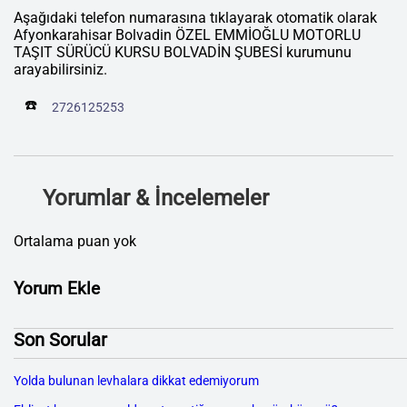
Aşağıdaki telefon numarasına tıklayarak otomatik olarak
Afyonkarahisar Bolvadin ÖZEL EMMİOĞLU MOTORLU
TAŞIT SÜRÜCÜ KURSU BOLVADİN ŞUBESİ kurumunu
arayabilirsiniz.
☎️
2726125253
Yorumlar & İncelemeler
Ortalama puan yok
Yorum Ekle
Son Sorular
Yolda bulunan levhalara dikkat edemiyorum