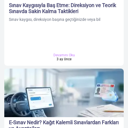
Sınav Kaygısıyla Baş Etme: Direksiyon ve Teorik
Sınavda Sakin Kalma Taktikleri
Sınav kaygısı, direksiyon başına geçtiğinizde veya bil
Devamını Oku
3 ay önce
E-Sınav Nedir? Kağıt Kalemli Sınavlardan Farkları