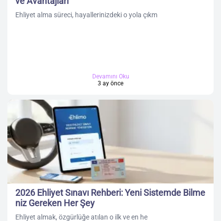
ve Avantajları
Ehliyet alma süreci, hayallerinizdeki o yola çıkm
Devamını Oku
3 ay önce
2026 Ehliyet Sınavı Rehberi: Yeni Sistemde Bilme
niz Gereken Her Şey
Ehliyet almak, özgürlüğe atılan o ilk ve en he