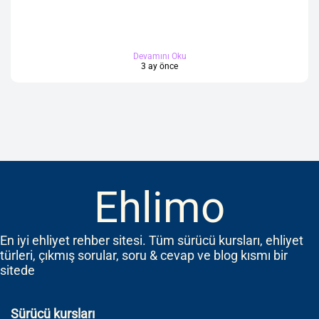
Devamını Oku
3 ay önce
Ehlimo
En iyi ehliyet rehber sitesi. Tüm sürücü kursları, ehliyet
türleri, çıkmış sorular, soru & cevap ve blog kısmı bir
sitede
Sürücü kursları