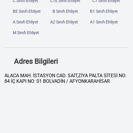
C Sınıfı Ehliyet
C1E Sınıfı Ehliyet
C1 Sınıfı Ehliyet
BE Sınıfı Ehliyet
B Sınıfı Ehliyet
B1 Sınıfı Ehliyet
A Sınıfı Ehliyet
A2 Sınıfı Ehliyet
A1 Sınıfı Ehliyet
M Sınıfı Ehliyet
Adres Bilgileri
ALACA MAH. İSTASYON CAD. SAİT,ZİYA PALTA SİTESİ NO:
84 İÇ KAPI NO: 01 BOLVADİN / AFYONKARAHİSAR