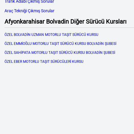
Trafik Adabı Çıkmış Sorular
Araç Tekniği Çıkmış Sorular
Afyonkarahisar Bolvadin Diğer Sürücü Kursları
ÖZEL BOLVADİN UZMAN MOTORLU TAŞIT SÜRÜCÜ KURSU
ÖZEL EMMİOĞLU MOTORLU TAŞIT SÜRÜCÜ KURSU BOLVADİN ŞUBESİ
ÖZEL SAHİPATA MOTORLU TAŞIT SÜRÜCÜ KURSU BOLVADİN ŞUBESİ
ÖZEL EBER MOTORLU TAŞIT SÜRÜCÜLERİ KURSU