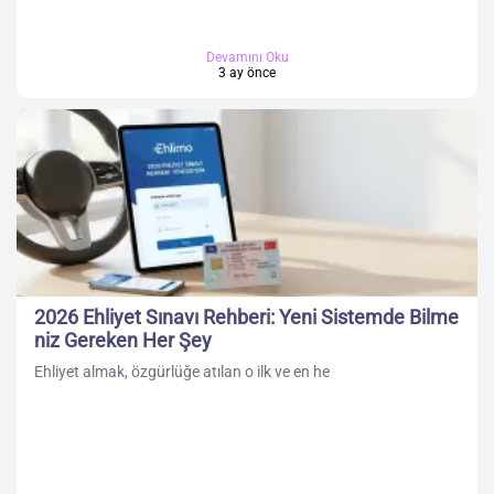
Devamını Oku
3 ay önce
2026 Ehliyet Sınavı Rehberi: Yeni Sistemde Bilme
niz Gereken Her Şey
Ehliyet almak, özgürlüğe atılan o ilk ve en he