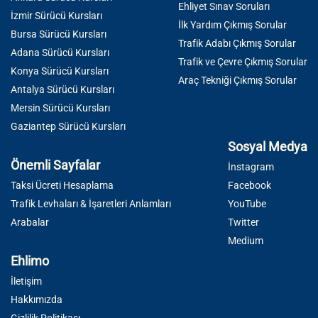
Ehliyet Sınav Soruları
İzmir Sürücü Kursları
İlk Yardım Çıkmış Sorular
Bursa Sürücü Kursları
Trafik Adabı Çıkmış Sorular
Adana Sürücü Kursları
Trafik ve Çevre Çıkmış Sorular
Konya Sürücü Kursları
Araç Tekniği Çıkmış Sorular
Antalya Sürücü Kursları
Mersin Sürücü Kursları
Gaziantep Sürücü Kursları
Sosyal Medya
Önemli Sayfalar
İnstagram
Taksi Ücreti Hesaplama
Facebook
Trafik Levhaları & İşaretleri Anlamları
YouTube
Arabalar
Twitter
Medium
Ehlimo
İletişim
Hakkımızda