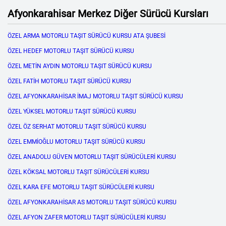
Afyonkarahisar Merkez Diğer Sürücü Kursları
ÖZEL ARMA MOTORLU TAŞIT SÜRÜCÜ KURSU ATA ŞUBESİ
ÖZEL HEDEF MOTORLU TAŞIT SÜRÜCÜ KURSU
ÖZEL METİN AYDIN MOTORLU TAŞIT SÜRÜCÜ KURSU
ÖZEL FATİH MOTORLU TAŞIT SÜRÜCÜ KURSU
ÖZEL AFYONKARAHİSAR İMAJ MOTORLU TAŞIT SÜRÜCÜ KURSU
ÖZEL YÜKSEL MOTORLU TAŞIT SÜRÜCÜ KURSU
ÖZEL ÖZ SERHAT MOTORLU TAŞIT SÜRÜCÜ KURSU
ÖZEL EMMİOĞLU MOTORLU TAŞIT SÜRÜCÜ KURSU
ÖZEL ANADOLU GÜVEN MOTORLU TAŞIT SÜRÜCÜLERİ KURSU
ÖZEL KÖKSAL MOTORLU TAŞIT SÜRÜCÜLERİ KURSU
ÖZEL KARA EFE MOTORLU TAŞIT SÜRÜCÜLERİ KURSU
ÖZEL AFYONKARAHİSAR AS MOTORLU TAŞIT SÜRÜCÜ KURSU
ÖZEL AFYON ZAFER MOTORLU TAŞIT SÜRÜCÜLERİ KURSU