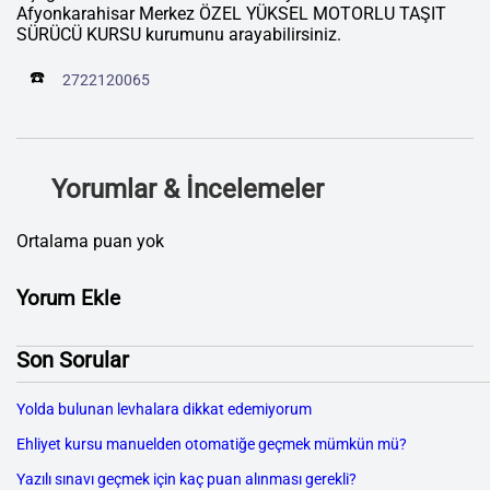
Afyonkarahisar Merkez ÖZEL YÜKSEL MOTORLU TAŞIT
SÜRÜCÜ KURSU kurumunu arayabilirsiniz.
☎️
2722120065
Yorumlar & İncelemeler
Ortalama puan yok
Yorum Ekle
Son Sorular
Yolda bulunan levhalara dikkat edemiyorum
Ehliyet kursu manuelden otomatiğe geçmek mümkün mü?
Yazılı sınavı geçmek için kaç puan alınması gerekli?