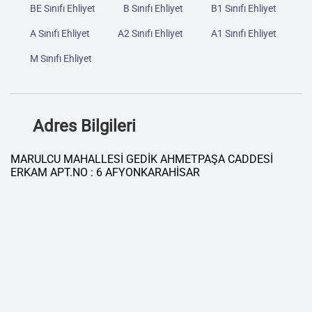
BE Sınıfı Ehliyet
B Sınıfı Ehliyet
B1 Sınıfı Ehliyet
A Sınıfı Ehliyet
A2 Sınıfı Ehliyet
A1 Sınıfı Ehliyet
M Sınıfı Ehliyet
Adres Bilgileri
MARULCU MAHALLESİ GEDİK AHMETPAŞA CADDESİ
ERKAM APT.NO : 6 AFYONKARAHİSAR