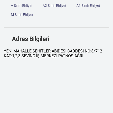
A Sınıfı Ehliyet
A2 Sınıfı Ehliyet
A1 Sınıfı Ehliyet
M Sınıfı Ehliyet
Adres Bilgileri
YENİ MAHALLE ŞEHİTLER ABİDESİ CADDESİ NO:8/712
KAT:1,2,3 SEVİNÇ İŞ MERKEZİ PATNOS-AĞRI