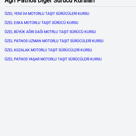
Ağrı Patnos Diğer Sürücü Kursları
ÖZEL YENİ 04 MOTORLU TAŞIT SÜRÜCÜLERİ KURSU
ÖZEL ESKA MOTORLU TAŞIT SÜRÜCÜ KURSU
ÖZEL BÜYÜK AĞRI DAĞI MOTRLU TAŞIT SÜRÜCÜ KURSU
ÖZEL PATNOS UZMAN MOTORLU TAŞIT SÜRÜCÜLERİ KURSU
ÖZEL K0ZALAK MOTORLU TAŞIT SÜRÜCÜLERİ KURSU
ÖZEL PATNOS YAŞAR MOTORLU TAŞIT SÜRÜCÜLERİ KURSU