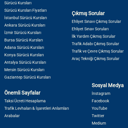
Sürücü Kursları
Sürücü Kursları Fiyatları
Çıkmış Sorular
İstanbul Sürücü Kursları
Ehliyet Sınavı Çıkmış Sorular
Ankara Sürücü Kursları
Ehliyet Sınav Soruları
İzmir Sürücü Kursları
İlk Yardım Çıkmış Sorular
Bursa Sürücü Kursları
Trafik Adabı Çıkmış Sorular
Adana Sürücü Kursları
Trafik ve Çevre Çıkmış Sorular
Konya Sürücü Kursları
Araç Tekniği Çıkmış Sorular
Antalya Sürücü Kursları
Mersin Sürücü Kursları
Gaziantep Sürücü Kursları
Sosyal Medya
Önemli Sayfalar
İnstagram
Taksi Ücreti Hesaplama
Facebook
Trafik Levhaları & İşaretleri Anlamları
YouTube
Arabalar
Twitter
Medium