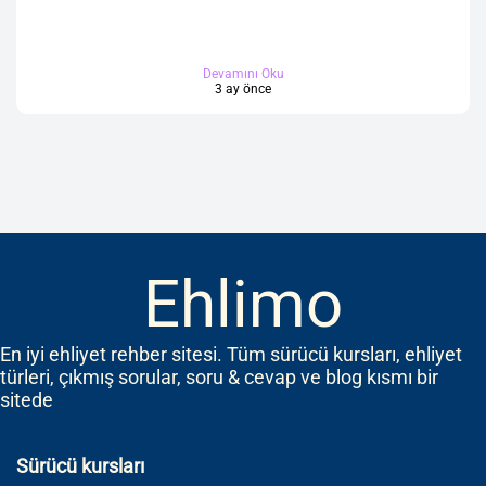
Devamını Oku
3 ay önce
Ehlimo
En iyi ehliyet rehber sitesi. Tüm sürücü kursları, ehliyet
türleri, çıkmış sorular, soru & cevap ve blog kısmı bir
sitede
Sürücü kursları