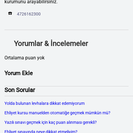
kurumunu arayabilirsiniz.
☎️
4726162300
Yorumlar & İncelemeler
Ortalama puan yok
Yorum Ekle
Son Sorular
Yolda bulunan levhalara dikkat edemiyorum
Ehliyet kursu manuelden otomatiğe geçmek mümkün mü?
Yazılı sınavı geçmek için kaç puan alınması gerekli?
Ehliyet sınavında neye dikkat etmeliyim?