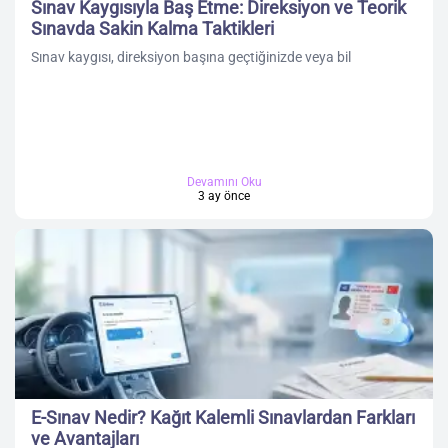
Sınav Kaygısıyla Baş Etme: Direksiyon ve Teorik
Sınavda Sakin Kalma Taktikleri
Sınav kaygısı, direksiyon başına geçtiğinizde veya bil
Devamını Oku
3 ay önce
E-Sınav Nedir? Kağıt Kalemli Sınavlardan Farkları
ve Avantajları