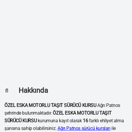
Hakkında
📄
ÖZEL ESKA MOTORLU TAŞIT SÜRÜCÜ KURSU
Ağrı Patnos
şehrinde bulunmaktadır.
ÖZEL ESKA MOTORLU TAŞIT
SÜRÜCÜ KURSU
kurumuna kayıt olarak
16
farklı ehliyet alma
şansına sahip olabilirsiniz.
Ağrı Patnos sürücü kursları
ile