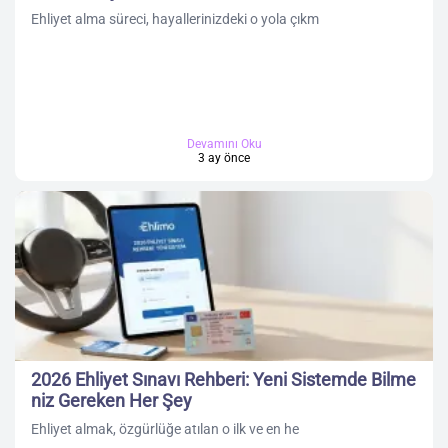
Ehliyet alma süreci, hayallerinizdeki o yola çıkm
Devamını Oku
3 ay önce
2026 Ehliyet Sınavı Rehberi: Yeni Sistemde Bilme
niz Gereken Her Şey
Ehliyet almak, özgürlüğe atılan o ilk ve en he