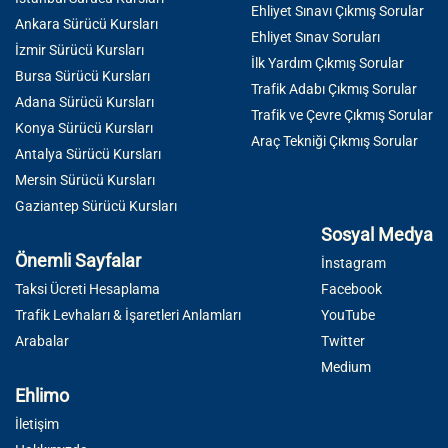
Ehliyet Sınavı Çıkmış Sorular
Ankara Sürücü Kursları
Ehliyet Sınav Soruları
İzmir Sürücü Kursları
İlk Yardım Çıkmış Sorular
Bursa Sürücü Kursları
Trafik Adabı Çıkmış Sorular
Adana Sürücü Kursları
Trafik ve Çevre Çıkmış Sorular
Konya Sürücü Kursları
Araç Tekniği Çıkmış Sorular
Antalya Sürücü Kursları
Mersin Sürücü Kursları
Gaziantep Sürücü Kursları
Sosyal Medya
Önemli Sayfalar
İnstagram
Taksi Ücreti Hesaplama
Facebook
Trafik Levhaları & İşaretleri Anlamları
YouTube
Arabalar
Twitter
Medium
Ehlimo
İletişim