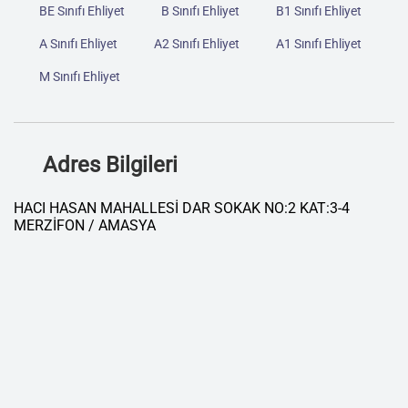
BE Sınıfı Ehliyet
B Sınıfı Ehliyet
B1 Sınıfı Ehliyet
A Sınıfı Ehliyet
A2 Sınıfı Ehliyet
A1 Sınıfı Ehliyet
M Sınıfı Ehliyet
Adres Bilgileri
HACI HASAN MAHALLESİ DAR SOKAK NO:2 KAT:3-4
MERZİFON / AMASYA