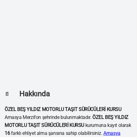
Hakkında
📄
ÖZEL BEŞ YILDIZ MOTORLU TAŞIT SÜRÜCÜLERİ KURSU
Amasya Merzifon şehrinde bulunmaktadır.
ÖZEL BEŞ YILDIZ
MOTORLU TAŞIT SÜRÜCÜLERİ KURSU
kurumuna kayıt olarak
16
farklı ehliyet alma şansına sahip olabilirsiniz.
Amasya