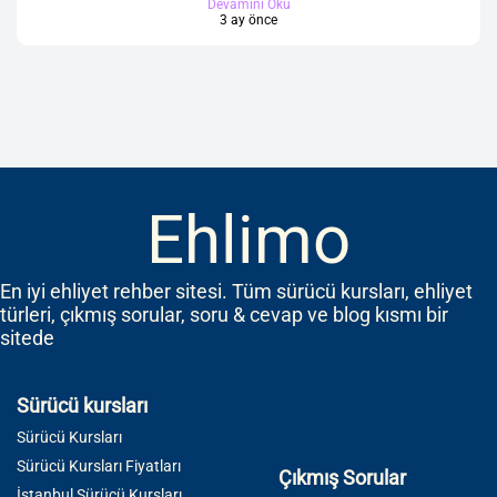
Devamını Oku
3 ay önce
Ehlimo
En iyi ehliyet rehber sitesi. Tüm sürücü kursları, ehliyet
türleri, çıkmış sorular, soru & cevap ve blog kısmı bir
sitede
Sürücü kursları
Sürücü Kursları
Sürücü Kursları Fiyatları
Çıkmış Sorular
İstanbul Sürücü Kursları