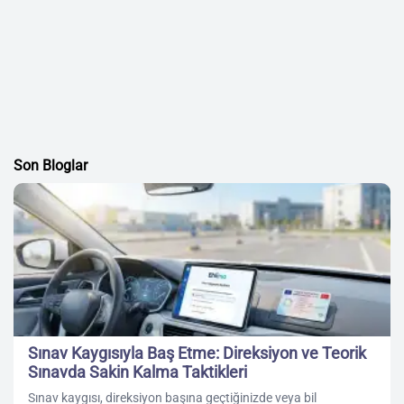
Son Bloglar
Sınav Kaygısıyla Baş Etme: Direksiyon ve Teorik
Sınavda Sakin Kalma Taktikleri
Sınav kaygısı, direksiyon başına geçtiğinizde veya bil