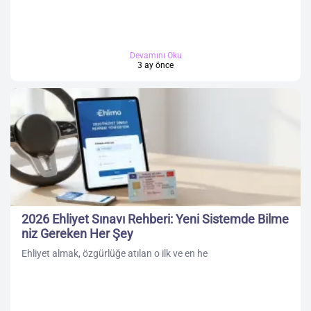
Devamını Oku
3 ay önce
2026 Ehliyet Sınavı Rehberi: Yeni Sistemde Bilme
niz Gereken Her Şey
Ehliyet almak, özgürlüğe atılan o ilk ve en he