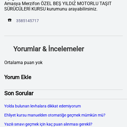
Amasya Merzifon ÖZEL BEŞ YILDIZ MOTORLU TAŞIT
SÜRÜCÜLERİ KURSU kurumunu arayabilirsiniz.
☎️
3585145717
Yorumlar & İncelemeler
Ortalama puan yok
Yorum Ekle
Son Sorular
Yolda bulunan levhalara dikkat edemiyorum
Ehliyet kursu manuelden otomatiğe geçmek mümkün mü?
Yazılı sınavı geçmek için kaç puan alınması gerekli?