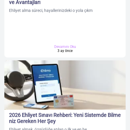
ve Avantajları
Ehliyet alma süreci, hayallerinizdeki o yola çıkm
Devamını Oku
3 ay önce
2026 Ehliyet Sınavı Rehberi: Yeni Sistemde Bilme
niz Gereken Her Şey
Ehliyet almak, özgürlüğe atılan o ilk ve en he