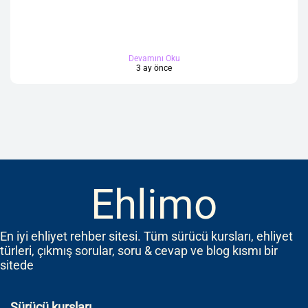
Devamını Oku
3 ay önce
Ehlimo
En iyi ehliyet rehber sitesi. Tüm sürücü kursları, ehliyet
türleri, çıkmış sorular, soru & cevap ve blog kısmı bir
sitede
Sürücü kursları