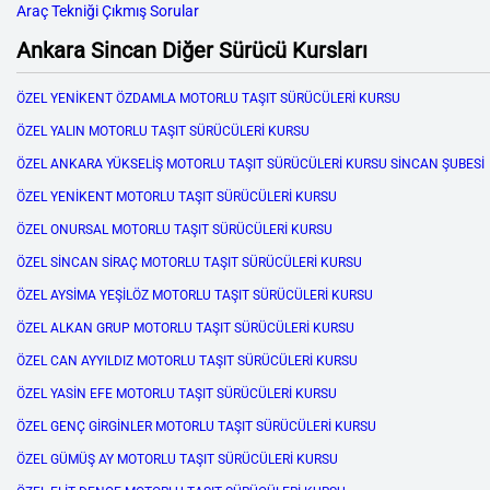
Araç Tekniği Çıkmış Sorular
Ankara Sincan Diğer Sürücü Kursları
ÖZEL YENİKENT ÖZDAMLA MOTORLU TAŞIT SÜRÜCÜLERİ KURSU
ÖZEL YALIN MOTORLU TAŞIT SÜRÜCÜLERİ KURSU
ÖZEL ANKARA YÜKSELİŞ MOTORLU TAŞIT SÜRÜCÜLERİ KURSU SİNCAN ŞUBESİ
ÖZEL YENİKENT MOTORLU TAŞIT SÜRÜCÜLERİ KURSU
ÖZEL ONURSAL MOTORLU TAŞIT SÜRÜCÜLERİ KURSU
ÖZEL SİNCAN SİRAÇ MOTORLU TAŞIT SÜRÜCÜLERİ KURSU
ÖZEL AYSİMA YEŞİLÖZ MOTORLU TAŞIT SÜRÜCÜLERİ KURSU
ÖZEL ALKAN GRUP MOTORLU TAŞIT SÜRÜCÜLERİ KURSU
ÖZEL CAN AYYILDIZ MOTORLU TAŞIT SÜRÜCÜLERİ KURSU
ÖZEL YASİN EFE MOTORLU TAŞIT SÜRÜCÜLERİ KURSU
ÖZEL GENÇ GİRGİNLER MOTORLU TAŞIT SÜRÜCÜLERİ KURSU
ÖZEL GÜMÜŞ AY MOTORLU TAŞIT SÜRÜCÜLERİ KURSU