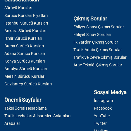
Sürücü Kursları
Sürücü Kursları Fiyatları
Çıkmış Sorular
İstanbul Sürücü Kursları
Ehliyet Sınavı Çıkmış Sorular
Ankara Sürücü Kursları
Ehliyet Sınav Soruları
İzmir Sürücü Kursları
İlk Yardım Çıkmış Sorular
Bursa Sürücü Kursları
Trafik Adabı Çıkmış Sorular
Adana Sürücü Kursları
Trafik ve Çevre Çıkmış Sorular
Konya Sürücü Kursları
Araç Tekniği Çıkmış Sorular
Antalya Sürücü Kursları
Mersin Sürücü Kursları
Gaziantep Sürücü Kursları
Sosyal Medya
Önemli Sayfalar
İnstagram
Taksi Ücreti Hesaplama
Facebook
Trafik Levhaları & İşaretleri Anlamları
YouTube
Arabalar
Twitter