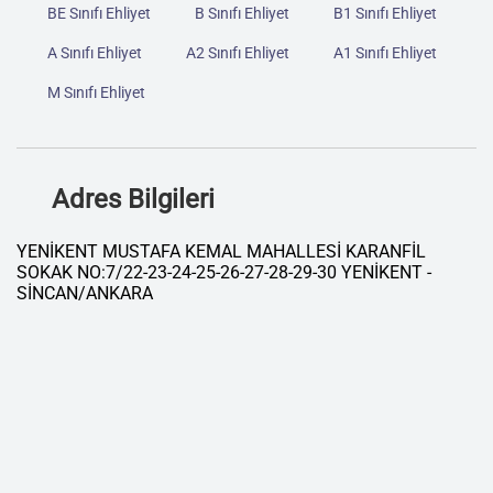
BE Sınıfı Ehliyet
B Sınıfı Ehliyet
B1 Sınıfı Ehliyet
A Sınıfı Ehliyet
A2 Sınıfı Ehliyet
A1 Sınıfı Ehliyet
M Sınıfı Ehliyet
Adres Bilgileri
YENİKENT MUSTAFA KEMAL MAHALLESİ KARANFİL
SOKAK NO:7/22-23-24-25-26-27-28-29-30 YENİKENT -
SİNCAN/ANKARA