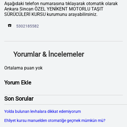
Aşağıdaki telefon numarasına tıklayarak otomatik olarak
Ankara Sincan ÖZEL YENİKENT MOTORLU TAŞIT
SÜRÜCÜLERİ KURSU kurumunu arayabilirsiniz.
☎️
5302185582
Yorumlar & İncelemeler
Ortalama puan yok
Yorum Ekle
Son Sorular
Yolda bulunan levhalara dikkat edemiyorum
Ehliyet kursu manuelden otomatiğe geçmek mümkün mü?