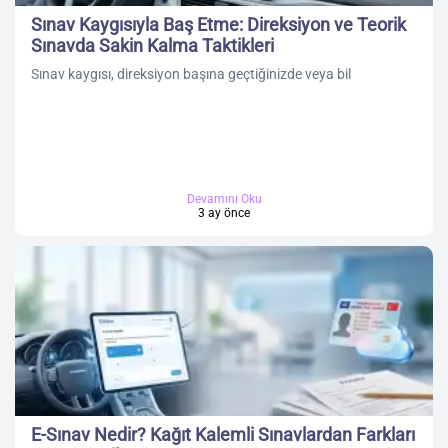
Sınav Kaygısıyla Baş Etme: Direksiyon ve Teorik
Sınavda Sakin Kalma Taktikleri
Sınav kaygısı, direksiyon başına geçtiğinizde veya bil
Devamını Oku
3 ay önce
E-Sınav Nedir? Kağıt Kalemli Sınavlardan Farkları