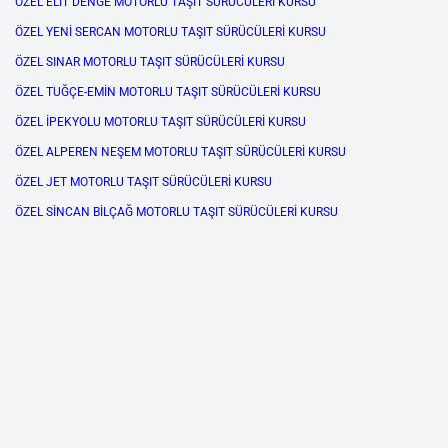
ÖZEL ELİT DENGE MOTORLU TAŞIT SÜRÜCÜLERİ KURSU
ÖZEL YENİ SERCAN MOTORLU TAŞIT SÜRÜCÜLERİ KURSU
ÖZEL SINAR MOTORLU TAŞIT SÜRÜCÜLERİ KURSU
ÖZEL TUĞÇE-EMİN MOTORLU TAŞIT SÜRÜCÜLERİ KURSU
ÖZEL İPEKYOLU MOTORLU TAŞIT SÜRÜCÜLERİ KURSU
ÖZEL ALPEREN NEŞEM MOTORLU TAŞIT SÜRÜCÜLERİ KURSU
ÖZEL JET MOTORLU TAŞIT SÜRÜCÜLERİ KURSU
ÖZEL SİNCAN BİLÇAĞ MOTORLU TAŞIT SÜRÜCÜLERİ KURSU