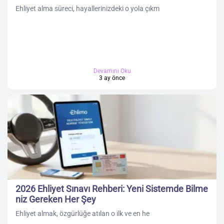
Ehliyet alma süreci, hayallerinizdeki o yola çıkm
Devamını Oku
3 ay önce
2026 Ehliyet Sınavı Rehberi: Yeni Sistemde Bilme
niz Gereken Her Şey
Ehliyet almak, özgürlüğe atılan o ilk ve en he