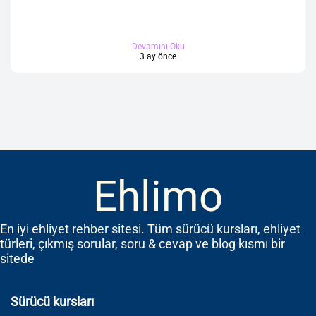
Devamını Oku
3 ay önce
Ehlimo
En iyi ehliyet rehber sitesi. Tüm sürücü kursları, ehliyet
türleri, çıkmış sorular, soru & cevap ve blog kısmı bir
sitede
Sürücü kursları