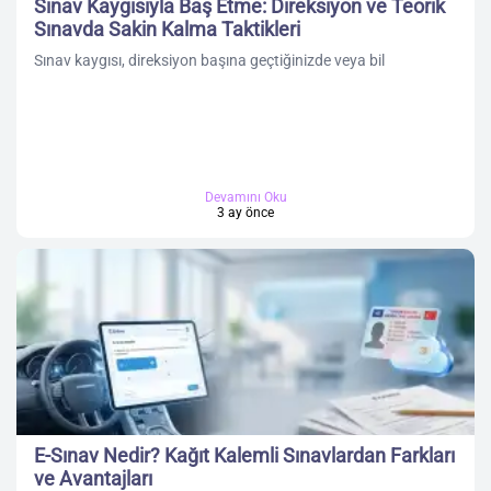
Sınav Kaygısıyla Baş Etme: Direksiyon ve Teorik
Sınavda Sakin Kalma Taktikleri
Sınav kaygısı, direksiyon başına geçtiğinizde veya bil
Devamını Oku
3 ay önce
E-Sınav Nedir? Kağıt Kalemli Sınavlardan Farkları
ve Avantajları