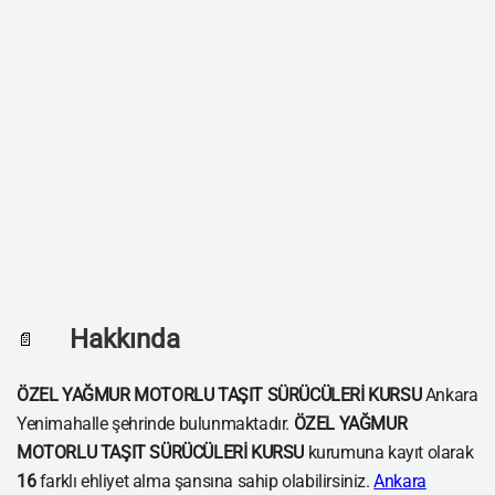
Hakkında
📄
ÖZEL YAĞMUR MOTORLU TAŞIT SÜRÜCÜLERİ KURSU
Ankara
Yenimahalle şehrinde bulunmaktadır.
ÖZEL YAĞMUR
MOTORLU TAŞIT SÜRÜCÜLERİ KURSU
kurumuna kayıt olarak
16
farklı ehliyet alma şansına sahip olabilirsiniz.
Ankara