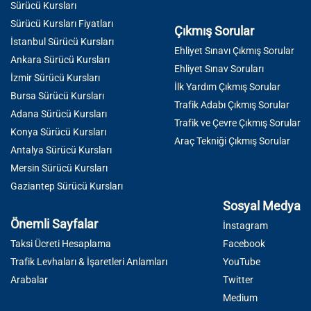
Sürücü Kursları
Sürücü Kursları Fiyatları
Çıkmış Sorular
İstanbul Sürücü Kursları
Ehliyet Sınavı Çıkmış Sorular
Ankara Sürücü Kursları
Ehliyet Sınav Soruları
İzmir Sürücü Kursları
İlk Yardım Çıkmış Sorular
Bursa Sürücü Kursları
Trafik Adabı Çıkmış Sorular
Adana Sürücü Kursları
Trafik ve Çevre Çıkmış Sorular
Konya Sürücü Kursları
Araç Tekniği Çıkmış Sorular
Antalya Sürücü Kursları
Mersin Sürücü Kursları
Gaziantep Sürücü Kursları
Sosyal Medya
Önemli Sayfalar
İnstagram
Taksi Ücreti Hesaplama
Facebook
Trafik Levhaları & İşaretleri Anlamları
YouTube
Arabalar
Twitter
Medium