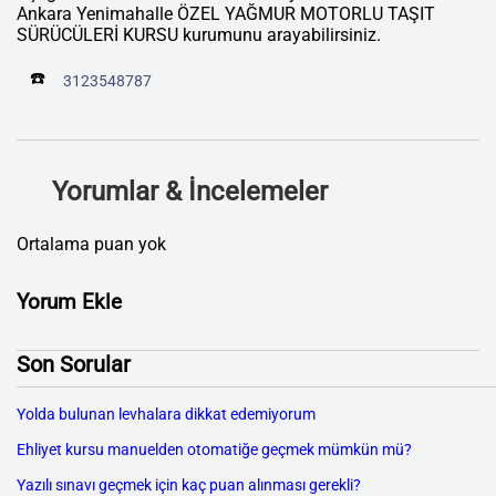
Ankara Yenimahalle ÖZEL YAĞMUR MOTORLU TAŞIT
SÜRÜCÜLERİ KURSU kurumunu arayabilirsiniz.
☎️
3123548787
Yorumlar & İncelemeler
Ortalama puan yok
Yorum Ekle
Son Sorular
Yolda bulunan levhalara dikkat edemiyorum
Ehliyet kursu manuelden otomatiğe geçmek mümkün mü?
Yazılı sınavı geçmek için kaç puan alınması gerekli?