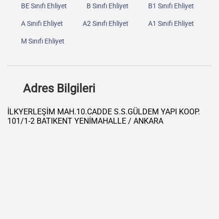
BE Sınıfı Ehliyet
B Sınıfı Ehliyet
B1 Sınıfı Ehliyet
A Sınıfı Ehliyet
A2 Sınıfı Ehliyet
A1 Sınıfı Ehliyet
M Sınıfı Ehliyet
Adres Bilgileri
İLKYERLEŞİM MAH.10.CADDE S.S.GÜLDEM YAPI KOOP.
101/1-2 BATIKENT YENİMAHALLE / ANKARA