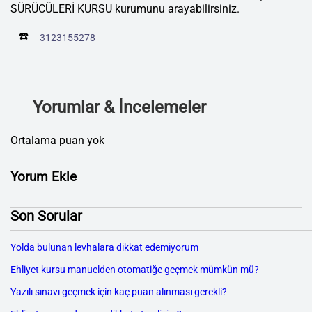
SÜRÜCÜLERİ KURSU kurumunu arayabilirsiniz.
☎️
3123155278
Yorumlar & İncelemeler
Ortalama puan yok
Yorum Ekle
Son Sorular
Yolda bulunan levhalara dikkat edemiyorum
Ehliyet kursu manuelden otomatiğe geçmek mümkün mü?
Yazılı sınavı geçmek için kaç puan alınması gerekli?