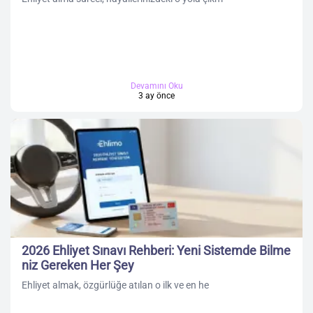
Devamını Oku
3 ay önce
2026 Ehliyet Sınavı Rehberi: Yeni Sistemde Bilme
niz Gereken Her Şey
Ehliyet almak, özgürlüğe atılan o ilk ve en he