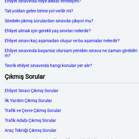
Ehliyet sınavında neye dikkat etmeliyim?
Tali yoldan gelen birine yol verilir mi?
Sitedeki çıkmış sorulardan sınavda çıkıyor mu?
Ehliyet almak için gerekli yaş sınırları nelerdir?
Ehliyet sınavı kaç aşamadan oluşur ve bu aşamalar nelerdir?
Ehliyet sınavında başarısız olursam yeniden sınava ne zaman girebiliri
m?
Teorik ehliyet sınavında hangi konular yer alır?
Çıkmış Sorular
Ehliyet Sınavı Çıkmış Sorular
İlk Yardım Çıkmış Sorular
Trafik ve Çevre Çıkmış Sorular
Trafik Adabı Çıkmış Sorular
Araç Tekniği Çıkmış Sorular