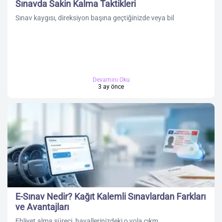
Sınavda Sakin Kalma Taktikleri
Sınav kaygısı, direksiyon başına geçtiğinizde veya bil
Devamını Oku
3 ay önce
E-Sınav Nedir? Kağıt Kalemli Sınavlardan Farkları
ve Avantajları
Ehliyet alma süreci, hayallerinizdeki o yola çıkm