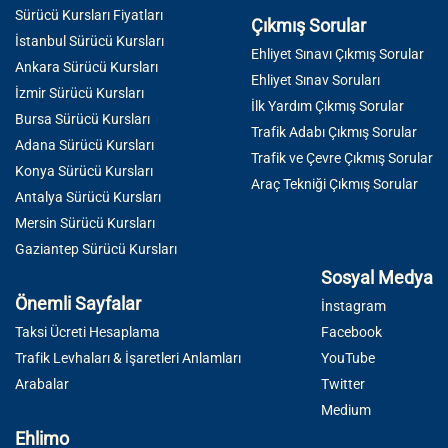
Sürücü Kursları Fiyatları
Çıkmış Sorular
İstanbul Sürücü Kursları
Ehliyet Sınavı Çıkmış Sorular
Ankara Sürücü Kursları
Ehliyet Sınav Soruları
İzmir Sürücü Kursları
İlk Yardım Çıkmış Sorular
Bursa Sürücü Kursları
Trafik Adabı Çıkmış Sorular
Adana Sürücü Kursları
Trafik ve Çevre Çıkmış Sorular
Konya Sürücü Kursları
Araç Tekniği Çıkmış Sorular
Antalya Sürücü Kursları
Mersin Sürücü Kursları
Gaziantep Sürücü Kursları
Sosyal Medya
Önemli Sayfalar
İnstagram
Taksi Ücreti Hesaplama
Facebook
Trafik Levhaları & İşaretleri Anlamları
YouTube
Arabalar
Twitter
Medium
Ehlimo