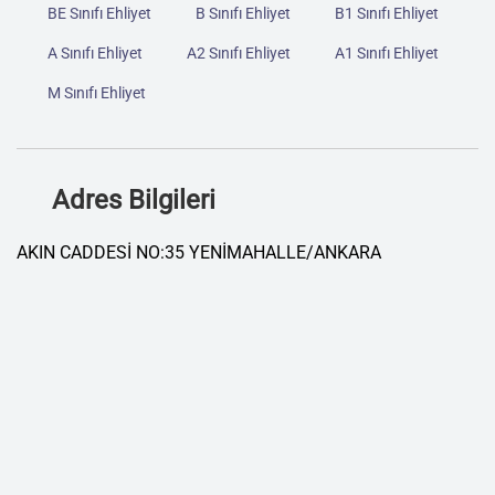
BE Sınıfı Ehliyet
B Sınıfı Ehliyet
B1 Sınıfı Ehliyet
A Sınıfı Ehliyet
A2 Sınıfı Ehliyet
A1 Sınıfı Ehliyet
M Sınıfı Ehliyet
Adres Bilgileri
AKIN CADDESİ NO:35 YENİMAHALLE/ANKARA