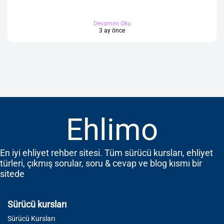
Devamını Oku
3 ay önce
Ehlimo
En iyi ehliyet rehber sitesi. Tüm sürücü kursları, ehliyet
türleri, çıkmış sorular, soru & cevap ve blog kısmı bir
sitede
Sürücü kursları
Sürücü Kursları