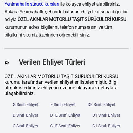
Yenimahalle sürücü kursları
ile kolayca ehliyet alabilirsiniz.
Ankara Yenimahalle şehrinde bulunan ehliyet kursuna diğer bir
adıyla
ÖZEL AKINLAR MOTORLU TAŞIT SÜRÜCÜLERİ KURSU
kurumunun adres bilgilerini, telefon numarasını ve tüm
bilgilerini sitemiz üzerinden öğrenebilirsiniz.
Verilen Ehliyet Türleri
🛄
ÖZEL AKINLAR MOTORLU TAŞIT SÜRÜCÜLERİ KURSU
kurumu tarafından verilen ehliyetler listelenmiştir. Bilgi
almak istediğiniz ehliyetin üzerine tıklayarak detaylara
ulaşabilirsiniz.
G Sınıfı Ehliyet
F Sınıfı Ehliyet
DE Sınıfı Ehliyet
D Sınıfı Ehliyet
D1E Sınıfı Ehliyet
D1 Sınıfı Ehliyet
C Sınıfı Ehliyet
C1E Sınıfı Ehliyet
C1 Sınıfı Ehliyet