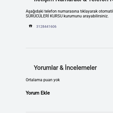
Aşağıdaki telefon numarasına tıklayarak otom
SÜRÜCÜLERİ KURSU kurumunu arayabilirsiniz.
☎️
3128441606
Yorumlar & İncelemeler
Ortalama puan yok
Yorum Ekle