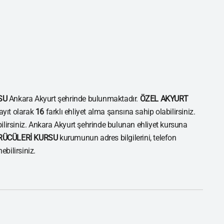
SU
Ankara Akyurt şehrinde bulunmaktadır.
ÖZEL AKYURT
yıt olarak
16
farklı ehliyet alma şansına sahip olabilirsiniz.
bilirsiniz. Ankara Akyurt şehrinde bulunan ehliyet kursuna
RÜCÜLERİ KURSU
kurumunun adres bilgilerini, telefon
ebilirsiniz.