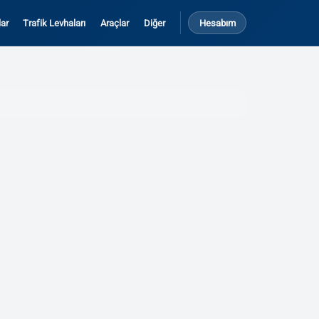
ar
Trafik Levhaları
Araçlar
Diğer
Hesabım