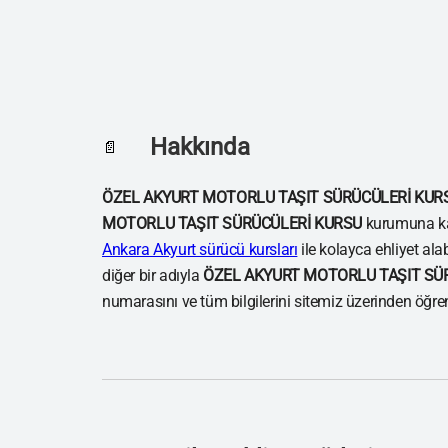
Hakkında
📄
ÖZEL AKYURT MOTORLU TAŞIT SÜRÜCÜLERİ KUR
MOTORLU TAŞIT SÜRÜCÜLERİ KURSU
kurumuna ka
Ankara Akyurt sürücü kursları
ile kolayca ehliyet ala
diğer bir adıyla
ÖZEL AKYURT MOTORLU TAŞIT SÜ
numarasını ve tüm bilgilerini sitemiz üzerinden öğren