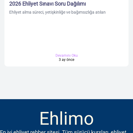
2026 Ehliyet Sınavı Soru Dağılımı
Ehliyet alma süreci, yetişkinliğe ve bağımsızlığa atılan
Devamını Oku
3 ay önce
Ehlimo
En iyi ehliyet rehber sitesi. Tüm sürücü kursları, ehliyet