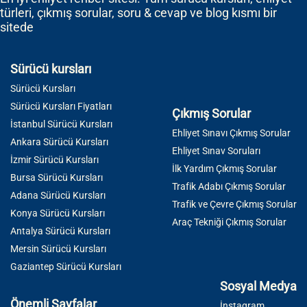
türleri, çıkmış sorular, soru & cevap ve blog kısmı bir
sitede
Sürücü kursları
Sürücü Kursları
Sürücü Kursları Fiyatları
Çıkmış Sorular
İstanbul Sürücü Kursları
Ehliyet Sınavı Çıkmış Sorular
Ankara Sürücü Kursları
Ehliyet Sınav Soruları
İzmir Sürücü Kursları
İlk Yardım Çıkmış Sorular
Bursa Sürücü Kursları
Trafik Adabı Çıkmış Sorular
Adana Sürücü Kursları
Trafik ve Çevre Çıkmış Sorular
Konya Sürücü Kursları
Araç Tekniği Çıkmış Sorular
Antalya Sürücü Kursları
Mersin Sürücü Kursları
Gaziantep Sürücü Kursları
Sosyal Medya
Önemli Sayfalar
İnstagram