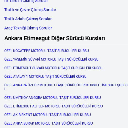
İlk Yardım Çıkmış Sorular
Trafik ve Çevre Çıkmış Sorular
Trafik Adabı Çıkmış Sorular
Araç Tekniği Çıkmış Sorular
Ankara Etimesgut Diğer Sürücü Kursları
ÖZEL KOCATEPE MOTORLU TAŞIT SÜRÜCÜLERİ KURSU
ÖZEL YASEMİN SÜVARİ MOTORLU TAŞIT SÜRÜCÜLERİ KURSU
ÖZEL ETİMESGUT SÜVARİ MOTORLU TAŞIT SÜRÜCÜLERİ KURSU
ÖZEL ATALAY 1 MOTORLU TAŞIT SÜRÜCÜLERİ KURSU
ÖZEL ANKARA ÖZGÜR MOTORLU TAŞIT SÜRÜCÜLERİ KURSU ETİMESGUT ŞUBES
İ
ÖZEL ÜMİTKÖY ANGORA MOTORLU TAŞIT SÜRÜCÜLERİ KURSU
ÖZEL ETİMESGUT ALPLER MOTORLU TAŞIT SÜRÜCÜLERİ KURSU
ÖZEL AK BİRKENT MOTORLU TAŞIT SÜRÜCÜLERİ KURSU
ÖZEL ANKA BURAK MOTORLU TAŞIT SÜRÜCÜLERİ KURSU