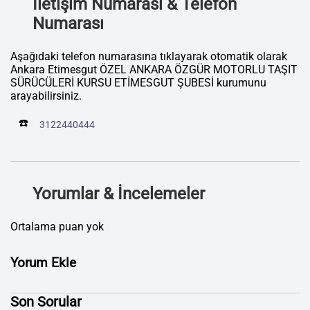
İletişim Numarası & Telefon
Numarası
Aşağıdaki telefon numarasına tıklayarak otomatik olarak
Ankara Etimesgut ÖZEL ANKARA ÖZGÜR MOTORLU TAŞIT
SÜRÜCÜLERİ KURSU ETİMESGUT ŞUBESİ kurumunu
arayabilirsiniz.
☎️
3122440444
Yorumlar & İncelemeler
Ortalama puan yok
Yorum Ekle
Son Sorular