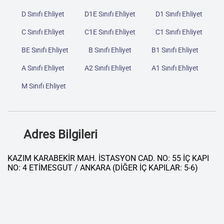
D Sınıfı Ehliyet
D1E Sınıfı Ehliyet
D1 Sınıfı Ehliyet
C Sınıfı Ehliyet
C1E Sınıfı Ehliyet
C1 Sınıfı Ehliyet
BE Sınıfı Ehliyet
B Sınıfı Ehliyet
B1 Sınıfı Ehliyet
A Sınıfı Ehliyet
A2 Sınıfı Ehliyet
A1 Sınıfı Ehliyet
M Sınıfı Ehliyet
Adres Bilgileri
KAZIM KARABEKİR MAH. İSTASYON CAD. NO: 55 İÇ KAPI
NO: 4 ETİMESGUT / ANKARA (DİĞER İÇ KAPILAR: 5-6)