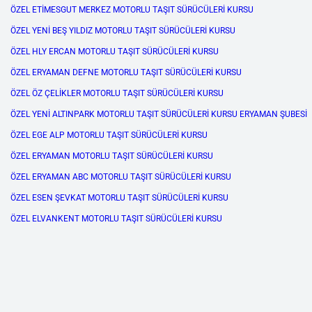
ÖZEL ETİMESGUT MERKEZ MOTORLU TAŞIT SÜRÜCÜLERİ KURSU
ÖZEL YENİ BEŞ YILDIZ MOTORLU TAŞIT SÜRÜCÜLERİ KURSU
ÖZEL HLY ERCAN MOTORLU TAŞIT SÜRÜCÜLERİ KURSU
ÖZEL ERYAMAN DEFNE MOTORLU TAŞIT SÜRÜCÜLERİ KURSU
ÖZEL ÖZ ÇELİKLER MOTORLU TAŞIT SÜRÜCÜLERİ KURSU
ÖZEL YENİ ALTINPARK MOTORLU TAŞIT SÜRÜCÜLERİ KURSU ERYAMAN ŞUBESİ
ÖZEL EGE ALP MOTORLU TAŞIT SÜRÜCÜLERİ KURSU
ÖZEL ERYAMAN MOTORLU TAŞIT SÜRÜCÜLERİ KURSU
ÖZEL ERYAMAN ABC MOTORLU TAŞIT SÜRÜCÜLERİ KURSU
ÖZEL ESEN ŞEVKAT MOTORLU TAŞIT SÜRÜCÜLERİ KURSU
ÖZEL ELVANKENT MOTORLU TAŞIT SÜRÜCÜLERİ KURSU