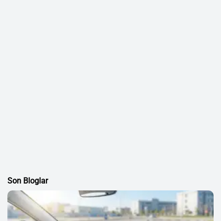
Son Bloglar