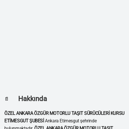
Hakkında
📄
ÖZEL ANKARA ÖZGÜR MOTORLU TAŞIT SÜRÜCÜLERİ KURSU
ETİMESGUT ŞUBESİ
Ankara Etimesgut şehrinde
bulunmaktadır.
ÖZEL ANKARA ÖZGÜR MOTORLU TAŞIT