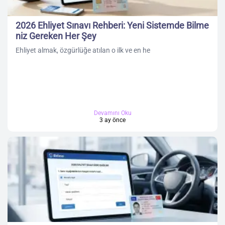
2026 Ehliyet Sınavı Rehberi: Yeni Sistemde Bilme
niz Gereken Her Şey
Ehliyet almak, özgürlüğe atılan o ilk ve en he
Devamını Oku
3 ay önce