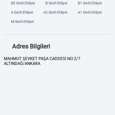
BE Sınıfı Ehliyet
B Sınıfı Ehliyet
B1 Sınıfı Ehliyet
A Sınıfı Ehliyet
A2 Sınıfı Ehliyet
A1 Sınıfı Ehliyet
M Sınıfı Ehliyet
Adres Bilgileri
MAHMUT ŞEVKET PAŞA CADDESİ NO:2/7
ALTINDAĞ/ANKARA