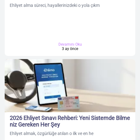
Ehliyet alma süreci, hayallerinizdeki o yola çıkm
Devamını Oku
3 ay önce
2026 Ehliyet Sınavı Rehberi: Yeni Sistemde Bilme
niz Gereken Her Şey
Ehliyet almak, özgürlüğe atılan o ilk ve en he