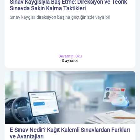
Sınav Kaygısıyla Baş Etme: Direksiyon ve Teorik
Sınavda Sakin Kalma Taktikleri
Sınav kaygısı, direksiyon başına geçtiğinizde veya bil
Devamını Oku
3 ay önce
E-Sınav Nedir? Kağıt Kalemli Sınavlardan Farkları
ve Avantajları