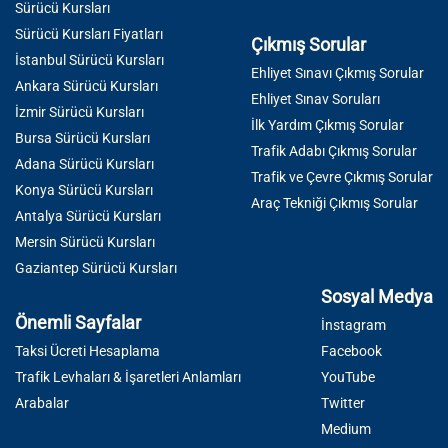
Sürücü Kursları
Sürücü Kursları Fiyatları
Çıkmış Sorular
İstanbul Sürücü Kursları
Ehliyet Sınavı Çıkmış Sorular
Ankara Sürücü Kursları
Ehliyet Sınav Soruları
İzmir Sürücü Kursları
İlk Yardım Çıkmış Sorular
Bursa Sürücü Kursları
Trafik Adabı Çıkmış Sorular
Adana Sürücü Kursları
Trafik ve Çevre Çıkmış Sorular
Konya Sürücü Kursları
Araç Tekniği Çıkmış Sorular
Antalya Sürücü Kursları
Mersin Sürücü Kursları
Gaziantep Sürücü Kursları
Sosyal Medya
Önemli Sayfalar
İnstagram
Taksi Ücreti Hesaplama
Facebook
Trafik Levhaları & İşaretleri Anlamları
YouTube
Arabalar
Twitter
Medium