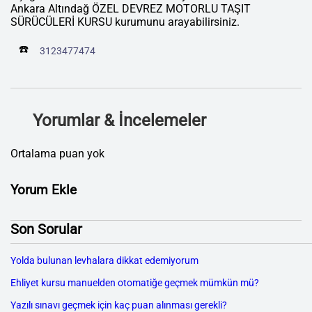
Ankara Altındağ ÖZEL DEVREZ MOTORLU TAŞIT
SÜRÜCÜLERİ KURSU kurumunu arayabilirsiniz.
☎️
3123477474
Yorumlar & İncelemeler
Ortalama puan yok
Yorum Ekle
Son Sorular
Yolda bulunan levhalara dikkat edemiyorum
Ehliyet kursu manuelden otomatiğe geçmek mümkün mü?
Yazılı sınavı geçmek için kaç puan alınması gerekli?