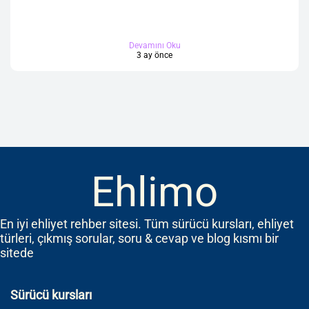
Devamını Oku
3 ay önce
Ehlimo
En iyi ehliyet rehber sitesi. Tüm sürücü kursları, ehliyet
türleri, çıkmış sorular, soru & cevap ve blog kısmı bir
sitede
Sürücü kursları