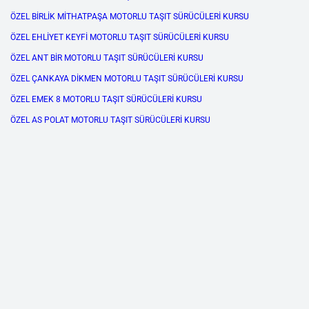
ÖZEL BİRLİK MİTHATPAŞA MOTORLU TAŞIT SÜRÜCÜLERİ KURSU
ÖZEL EHLİYET KEYFİ MOTORLU TAŞIT SÜRÜCÜLERİ KURSU
ÖZEL ANT BİR MOTORLU TAŞIT SÜRÜCÜLERİ KURSU
ÖZEL ÇANKAYA DİKMEN MOTORLU TAŞIT SÜRÜCÜLERİ KURSU
ÖZEL EMEK 8 MOTORLU TAŞIT SÜRÜCÜLERİ KURSU
ÖZEL AS POLAT MOTORLU TAŞIT SÜRÜCÜLERİ KURSU