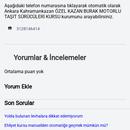
Aşağıdaki telefon numarasına tıklayarak otomatik olarak
Ankara Kahramankazan ÖZEL KAZAN BURAK MOTORLU
TAŞIT SÜRÜCÜLERİ KURSU kurumunu arayabilirsiniz.
☎️
3128146414
Yorumlar & İncelemeler
Ortalama puan yok
Yorum Ekle
Son Sorular
Yolda bulunan levhalara dikkat edemiyorum
Ehliyet kursu manuelden otomatiğe geçmek mümkün mü?