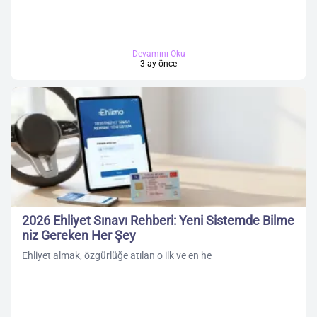
Devamını Oku
3 ay önce
2026 Ehliyet Sınavı Rehberi: Yeni Sistemde Bilme
niz Gereken Her Şey
Ehliyet almak, özgürlüğe atılan o ilk ve en he