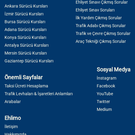
Ehliyet Sınavı Çıkmış Sorular
Ankara Sürücü Kursları
Ehliyet Sınav Soruları
İzmir Sürücü Kursları
İlk Yardım Çıkmış Sorular
Bursa Sürücü Kursları
Trafik Adabı Çıkmış Sorular
Adana Sürücü Kursları
Trafik ve Çevre Çıkmış Sorular
Konya Sürücü Kursları
Araç Tekniği Çıkmış Sorular
Antalya Sürücü Kursları
Mersin Sürücü Kursları
Gaziantep Sürücü Kursları
Sosyal Medya
Önemli Sayfalar
İnstagram
Taksi Ücreti Hesaplama
Facebook
Trafik Levhaları & İşaretleri Anlamları
YouTube
Arabalar
Twitter
Medium
Ehlimo
İletişim
Hakkımızda