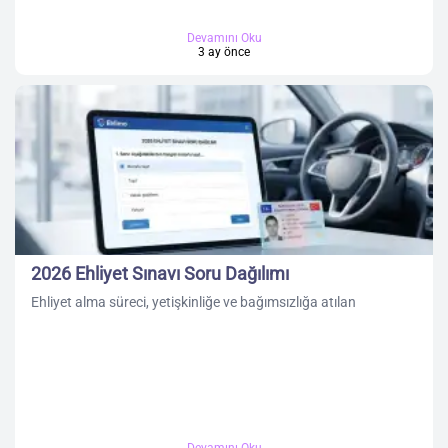
Devamını Oku
3 ay önce
2026 Ehliyet Sınavı Soru Dağılımı
Ehliyet alma süreci, yetişkinliğe ve bağımsızlığa atılan