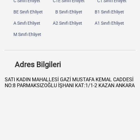
C Sınıfı Ehliyet
C1E Sınıfı Ehliyet
C1 Sınıfı Ehliyet
BE Sınıfı Ehliyet
B Sınıfı Ehliyet
B1 Sınıfı Ehliyet
A Sınıfı Ehliyet
A2 Sınıfı Ehliyet
A1 Sınıfı Ehliyet
M Sınıfı Ehliyet
Adres Bilgileri
SATI KADIN MAHALLESİ GAZİ MUSTAFA KEMAL CADDESİ
NO:8 PARMAKSIZOĞLU İŞHANI KAT:1/1-2 KAZAN ANKARA