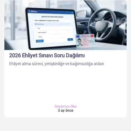
2026 Ehliyet Sınavı Soru Dağılımı
Ehliyet alma süreci, yetişkinliğe ve bağımsızlığa atılan
Devamını Oku
3 ay önce