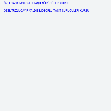
ÖZEL YAŞA MOTORLU TAŞIT SÜRÜCÜLERİ KURSU
ÖZEL TUZLUÇAYIR YALDIZ MOTORLU TAŞIT SÜRÜCÜLERİ KURSU