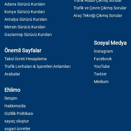
Trafik Adabı Çıkmış Sorular
Adana Sürücü Kursları
Trafik ve Çevre Çıkmış Sorular
Konya Sürücü Kursları
Araç Tekniği Çıkmış Sorular
Antalya Sürücü Kursları
Mersin Sürücü Kursları
Gaziantep Sürücü Kursları
Sosyal Medya
Önemli Sayfalar
İnstagram
Taksi Ücreti Hesaplama
Facebook
Trafik Levhaları & İşaretleri Anlamları
YouTube
Arabalar
Twitter
Medium
Ehlimo
İletişim
Hakkımızda
Gizlilik Politikası
sayaç oluştur
asgari ücretler