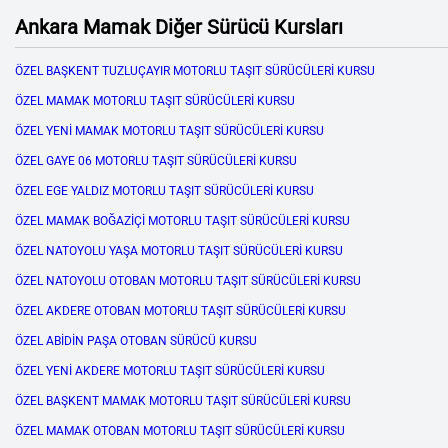
Ankara Mamak Diğer Sürücü Kursları
ÖZEL BAŞKENT TUZLUÇAYIR MOTORLU TAŞIT SÜRÜCÜLERİ KURSU
ÖZEL MAMAK MOTORLU TAŞIT SÜRÜCÜLERİ KURSU
ÖZEL YENİ MAMAK MOTORLU TAŞIT SÜRÜCÜLERİ KURSU
ÖZEL GAYE 06 MOTORLU TAŞIT SÜRÜCÜLERİ KURSU
ÖZEL EGE YALDIZ MOTORLU TAŞIT SÜRÜCÜLERİ KURSU
ÖZEL MAMAK BOĞAZİÇİ MOTORLU TAŞIT SÜRÜCÜLERİ KURSU
ÖZEL NATOYOLU YAŞA MOTORLU TAŞIT SÜRÜCÜLERİ KURSU
ÖZEL NATOYOLU OTOBAN MOTORLU TAŞIT SÜRÜCÜLERİ KURSU
ÖZEL AKDERE OTOBAN MOTORLU TAŞIT SÜRÜCÜLERİ KURSU
ÖZEL ABİDİN PAŞA OTOBAN SÜRÜCÜ KURSU
ÖZEL YENİ AKDERE MOTORLU TAŞIT SÜRÜCÜLERİ KURSU
ÖZEL BAŞKENT MAMAK MOTORLU TAŞIT SÜRÜCÜLERİ KURSU
ÖZEL MAMAK OTOBAN MOTORLU TAŞIT SÜRÜCÜLERİ KURSU