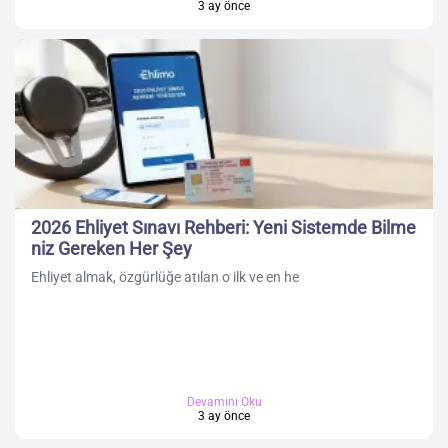
3 ay önce
2026 Ehliyet Sınavı Rehberi: Yeni Sistemde Bilme
niz Gereken Her Şey
Ehliyet almak, özgürlüğe atılan o ilk ve en he
Devamını Oku
3 ay önce