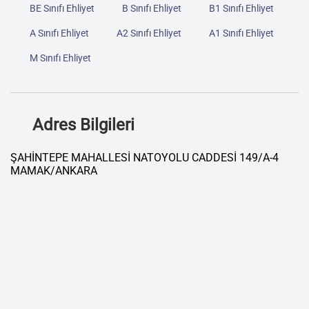
BE Sınıfı Ehliyet
B Sınıfı Ehliyet
B1 Sınıfı Ehliyet
A Sınıfı Ehliyet
A2 Sınıfı Ehliyet
A1 Sınıfı Ehliyet
M Sınıfı Ehliyet
Adres Bilgileri
ŞAHİNTEPE MAHALLESİ NATOYOLU CADDESİ 149/A-4
MAMAK/ANKARA