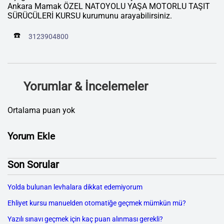
Ankara Mamak ÖZEL NATOYOLU YAŞA MOTORLU TAŞIT
SÜRÜCÜLERİ KURSU kurumunu arayabilirsiniz.
☎️
3123904800
Yorumlar & İncelemeler
Ortalama puan yok
Yorum Ekle
Son Sorular
Yolda bulunan levhalara dikkat edemiyorum
Ehliyet kursu manuelden otomatiğe geçmek mümkün mü?
Yazılı sınavı geçmek için kaç puan alınması gerekli?