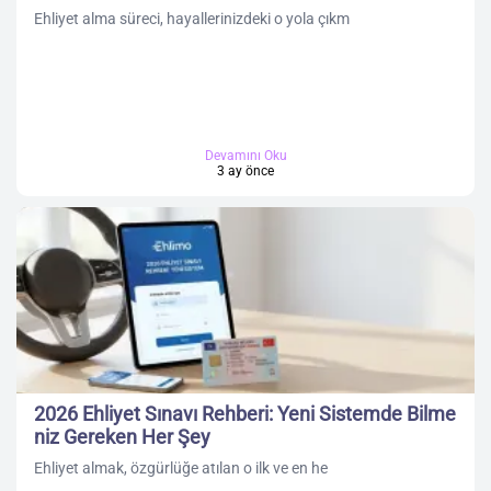
Ehliyet alma süreci, hayallerinizdeki o yola çıkm
Devamını Oku
3 ay önce
2026 Ehliyet Sınavı Rehberi: Yeni Sistemde Bilme
niz Gereken Her Şey
Ehliyet almak, özgürlüğe atılan o ilk ve en he