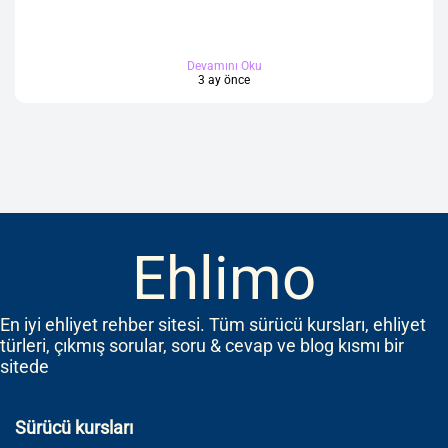
Devamını Oku
3 ay önce
Ehlimo
En iyi ehliyet rehber sitesi. Tüm sürücü kursları, ehliyet
türleri, çıkmış sorular, soru & cevap ve blog kısmı bir
sitede
Sürücü kursları