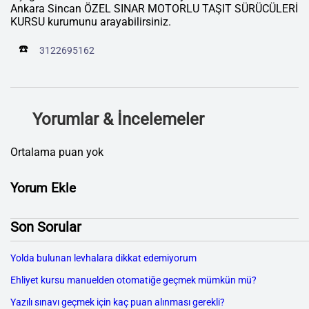
Ankara Sincan ÖZEL SINAR MOTORLU TAŞIT SÜRÜCÜLERİ
KURSU kurumunu arayabilirsiniz.
☎️
3122695162
Yorumlar & İncelemeler
Ortalama puan yok
Yorum Ekle
Son Sorular
Yolda bulunan levhalara dikkat edemiyorum
Ehliyet kursu manuelden otomatiğe geçmek mümkün mü?
Yazılı sınavı geçmek için kaç puan alınması gerekli?