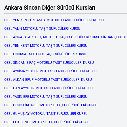
Ankara Sincan Diğer Sürücü Kursları
ÖZEL YENİKENT ÖZDAMLA MOTORLU TAŞIT SÜRÜCÜLERİ KURSU
ÖZEL YALIN MOTORLU TAŞIT SÜRÜCÜLERİ KURSU
ÖZEL ANKARA YÜKSELİŞ MOTORLU TAŞIT SÜRÜCÜLERİ KURSU SİNCAN ŞUBESİ
ÖZEL YENİKENT MOTORLU TAŞIT SÜRÜCÜLERİ KURSU
ÖZEL ONURSAL MOTORLU TAŞIT SÜRÜCÜLERİ KURSU
ÖZEL SİNCAN SİRAÇ MOTORLU TAŞIT SÜRÜCÜLERİ KURSU
ÖZEL AYSİMA YEŞİLÖZ MOTORLU TAŞIT SÜRÜCÜLERİ KURSU
ÖZEL ALKAN GRUP MOTORLU TAŞIT SÜRÜCÜLERİ KURSU
ÖZEL CAN AYYILDIZ MOTORLU TAŞIT SÜRÜCÜLERİ KURSU
ÖZEL YASİN EFE MOTORLU TAŞIT SÜRÜCÜLERİ KURSU
ÖZEL GENÇ GİRGİNLER MOTORLU TAŞIT SÜRÜCÜLERİ KURSU
ÖZEL GÜMÜŞ AY MOTORLU TAŞIT SÜRÜCÜLERİ KURSU
ÖZEL ELİT DENGE MOTORLU TAŞIT SÜRÜCÜLERİ KURSU