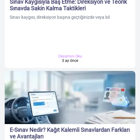
Sınav Kaygısıyla Baş Etme: Direksiyon ve Teorik
Sınavda Sakin Kalma Taktikleri
Sınav kaygısı, direksiyon başına geçtiğinizde veya bil
Devamını Oku
3 ay önce
E-Sınav Nedir? Kağıt Kalemli Sınavlardan Farkları
ve Avantajları