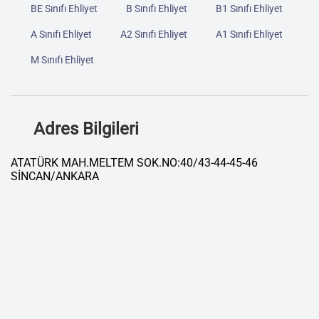
BE Sınıfı Ehliyet
B Sınıfı Ehliyet
B1 Sınıfı Ehliyet
A Sınıfı Ehliyet
A2 Sınıfı Ehliyet
A1 Sınıfı Ehliyet
M Sınıfı Ehliyet
Adres Bilgileri
ATATÜRK MAH.MELTEM SOK.NO:40/43-44-45-46
SİNCAN/ANKARA