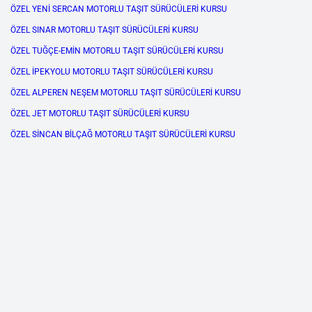
ÖZEL YENİ SERCAN MOTORLU TAŞIT SÜRÜCÜLERİ KURSU
ÖZEL SINAR MOTORLU TAŞIT SÜRÜCÜLERİ KURSU
ÖZEL TUĞÇE-EMİN MOTORLU TAŞIT SÜRÜCÜLERİ KURSU
ÖZEL İPEKYOLU MOTORLU TAŞIT SÜRÜCÜLERİ KURSU
ÖZEL ALPEREN NEŞEM MOTORLU TAŞIT SÜRÜCÜLERİ KURSU
ÖZEL JET MOTORLU TAŞIT SÜRÜCÜLERİ KURSU
ÖZEL SİNCAN BİLÇAĞ MOTORLU TAŞIT SÜRÜCÜLERİ KURSU