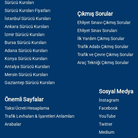
Sürücü Kursları
Sürücü Kursları Fiyatları
Çıkmış Sorular
İstanbul Sürücü Kursları
Ehliyet Sınavı Çıkmış Sorular
Ankara Sürücü Kursları
Ehliyet Sınav Soruları
İzmir Sürücü Kursları
İlk Yardım Çıkmış Sorular
Bursa Sürücü Kursları
Trafik Adabı Çıkmış Sorular
Adana Sürücü Kursları
Trafik ve Çevre Çıkmış Sorular
Konya Sürücü Kursları
Araç Tekniği Çıkmış Sorular
Antalya Sürücü Kursları
Mersin Sürücü Kursları
Gaziantep Sürücü Kursları
Sosyal Medya
Önemli Sayfalar
İnstagram
Taksi Ücreti Hesaplama
Facebook
Trafik Levhaları & İşaretleri Anlamları
YouTube
Arabalar
Twitter
Medium