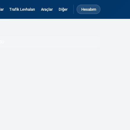
ar
Trafik Levhaları
Araçlar
Diğer
Hesabım
SU