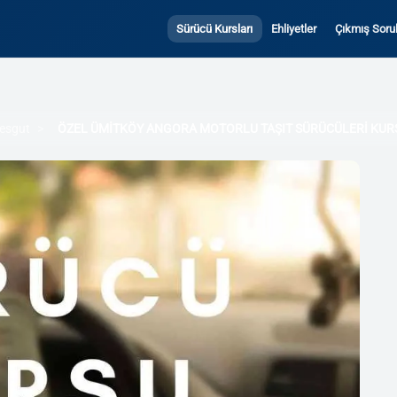
Sürücü Kursları
Ehliyetler
Çıkmış Sorul
esgut
ÖZEL ÜMİTKÖY ANGORA MOTORLU TAŞIT SÜRÜCÜLERİ KUR