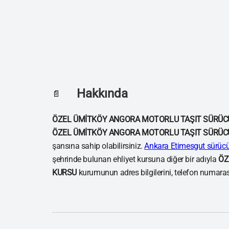
Hakkında
📄
ÖZEL ÜMİTKÖY ANGORA MOTORLU TAŞIT SÜRÜC
ÖZEL ÜMİTKÖY ANGORA MOTORLU TAŞIT SÜRÜC
şansına sahip olabilirsiniz.
Ankara Etimesgut sürücü 
şehrinde bulunan ehliyet kursuna diğer bir adıyla
ÖZ
KURSU
kurumunun adres bilgilerini, telefon numarasın