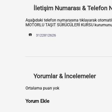
İletişim Numarası & Telefon
Aşağıdaki telefon numarasına tıklayarak otom
MOTORLU TAŞIT SÜRÜCÜLERİ KURSU kurumunu ar
☎️
3122812626
Yorumlar & İncelemeler
Ortalama puan yok
Yorum Ekle