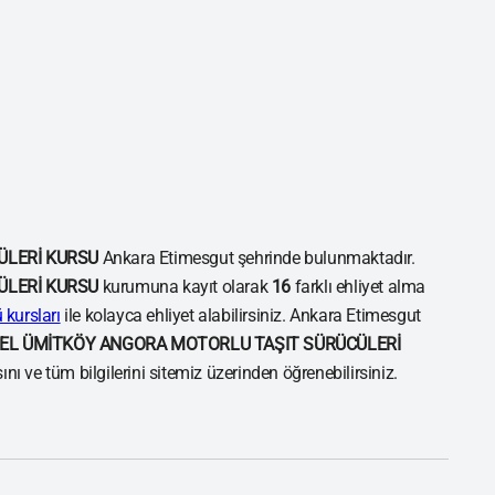
ÜLERİ KURSU
Ankara Etimesgut şehrinde bulunmaktadır.
ÜLERİ KURSU
kurumuna kayıt olarak
16
farklı ehliyet alma
kursları
ile kolayca ehliyet alabilirsiniz. Ankara Etimesgut
EL ÜMİTKÖY ANGORA MOTORLU TAŞIT SÜRÜCÜLERİ
ı ve tüm bilgilerini sitemiz üzerinden öğrenebilirsiniz.