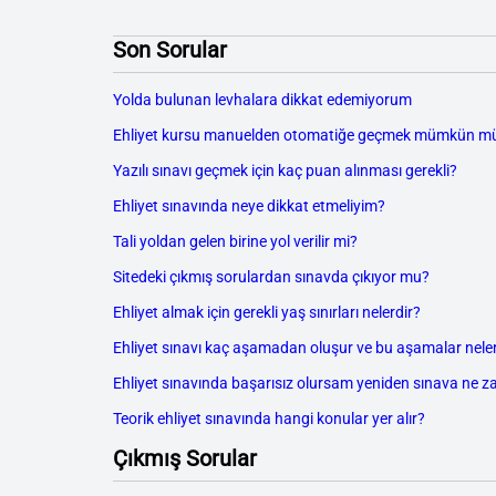
Son Sorular
Yolda bulunan levhalara dikkat edemiyorum
Ehliyet kursu manuelden otomatiğe geçmek mümkün m
Yazılı sınavı geçmek için kaç puan alınması gerekli?
Ehliyet sınavında neye dikkat etmeliyim?
Tali yoldan gelen birine yol verilir mi?
Sitedeki çıkmış sorulardan sınavda çıkıyor mu?
Ehliyet almak için gerekli yaş sınırları nelerdir?
Ehliyet sınavı kaç aşamadan oluşur ve bu aşamalar neler
Ehliyet sınavında başarısız olursam yeniden sınava ne z
Teorik ehliyet sınavında hangi konular yer alır?
Çıkmış Sorular