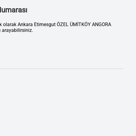
 Numarası
atik olarak Ankara Etimesgut ÖZEL ÜMİTKÖY ANGORA
ayabilirsiniz.