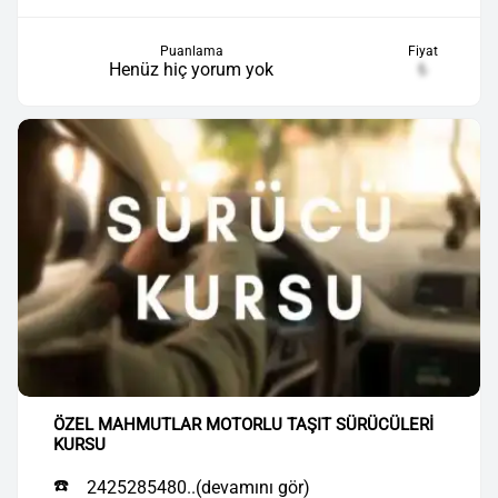
Puanlama
Fiyat
Henüz hiç yorum yok
₺
ÖZEL MAHMUTLAR MOTORLU TAŞIT SÜRÜCÜLERİ
KURSU
☎️
2425285480..(devamını gör)