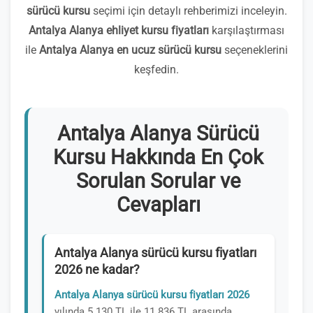
sürücü kursu
seçimi için detaylı rehberimizi inceleyin.
Antalya Alanya ehliyet kursu fiyatları
karşılaştırması
ile
Antalya Alanya en ucuz sürücü kursu
seçeneklerini
keşfedin.
Antalya Alanya Sürücü
Kursu Hakkında En Çok
Sorulan Sorular ve
Cevapları
Antalya Alanya sürücü kursu fiyatları
2026 ne kadar?
Antalya Alanya sürücü kursu fiyatları 2026
yılında 5.130 TL ile 11.836 TL arasında