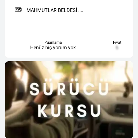
🗺️
MAHMUTLAR BELDESİ ....
Puanlama
Fiyat
Henüz hiç yorum yok
₺