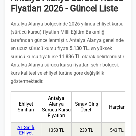
Fiyatları 2026 - Güncel Liste
Antalya Alanya bölgesinde 2026 yılında ehliyet kursu
(sürücü kursu) fiyatları Milli Eğitim Bakanlığı
tarafından güncellenmiştir. Antalya Alanya genelinde
en ucuz sürücü kursu fiyatı
5.130 TL
, en yüksek
sürücü kursu fiyatı ise
11.836 TL
olarak belirlenmiştir.
Antalya Alanya sürücü kursu fiyatları şehir bölgesi,
kurs kalitesi ve ehliyet türüne göre değişiklik
göstermektedir.
Antalya
Ehliyet
Alanya
Sınav Giriş
Harçlar
Sınıfları
Sürücü Kursu
Ücreti
Fiyatları
A1 Sınıfı
1350 TL
230 TL
543 TL
Ehliyet