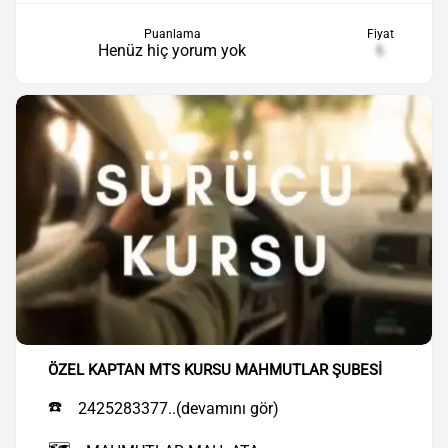
Puanlama
Fiyat
Henüz hiç yorum yok
₺
ÖZEL KAPTAN MTS KURSU MAHMUTLAR ŞUBESİ
☎️
2425283377..(devamını gör)