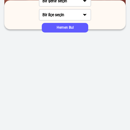
Bir şehir seçin
Bir ilçe seçin
Hemen Bul