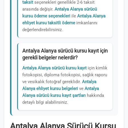
taksit
seçenekleri genellikle 2-6 taksit
arasında değişir.
Antalya Alanya sürücü
kursu ödeme seçenekleri
ile
Antalya Alanya
ehliyet kursu taksitli ödeme
imkanlarını
değerlendirebilirsiniz.
Antalya Alanya sürücü kursu kayıt için
gerekli belgeler nelerdir?
Antalya Alanya sürücü kursu kayıt
için kimlik
fotokopisi, diploma fotokopisi, sağlık raporu
ve vesikalık fotoğraf gereklidir.
Antalya
Alanya ehliyet kursu belgeleri
ve
Antalya
Alanya sürücü kursu kayıt şartları
hakkında
detaylı bilgi alabilirsiniz.
Antalya Alanya Sürücü Kursu