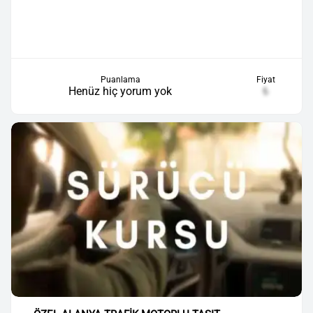
Puanlama
Fiyat
Henüz hiç yorum yok
₺