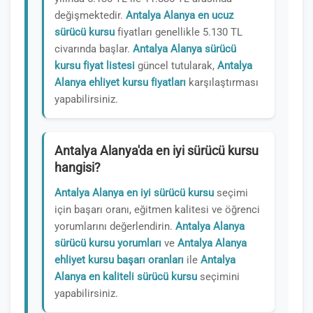
değişmektedir.
Antalya Alanya en ucuz
sürücü kursu
fiyatları genellikle 5.130 TL
civarında başlar.
Antalya Alanya sürücü
kursu fiyat listesi
güncel tutularak,
Antalya
Alanya ehliyet kursu fiyatları
karşılaştırması
yapabilirsiniz.
Antalya Alanya'da en iyi sürücü kursu
hangisi?
Antalya Alanya en iyi sürücü kursu
seçimi
için başarı oranı, eğitmen kalitesi ve öğrenci
yorumlarını değerlendirin.
Antalya Alanya
sürücü kursu yorumları
ve
Antalya Alanya
ehliyet kursu başarı oranları
ile
Antalya
Alanya en kaliteli sürücü kursu
seçimini
yapabilirsiniz.