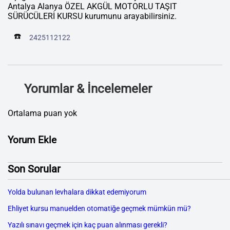
Antalya Alanya ÖZEL AKGÜL MOTORLU TAŞIT
SÜRÜCÜLERİ KURSU kurumunu arayabilirsiniz.
☎️
2425112122
Yorumlar & İncelemeler
Ortalama puan yok
Yorum Ekle
Son Sorular
Yolda bulunan levhalara dikkat edemiyorum
Ehliyet kursu manuelden otomatiğe geçmek mümkün mü?
Yazılı sınavı geçmek için kaç puan alınması gerekli?