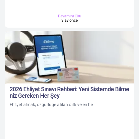
Devamını Oku
3 ay önce
2026 Ehliyet Sınavı Rehberi: Yeni Sistemde Bilme
niz Gereken Her Şey
Ehliyet almak, özgürlüğe atılan o ilk ve en he