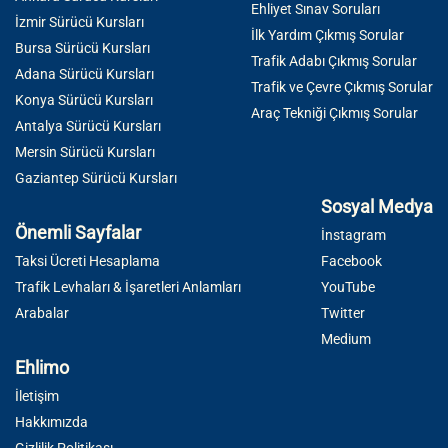
Ehliyet Sınav Soruları
İzmir Sürücü Kursları
İlk Yardım Çıkmış Sorular
Bursa Sürücü Kursları
Trafik Adabı Çıkmış Sorular
Adana Sürücü Kursları
Trafik ve Çevre Çıkmış Sorular
Konya Sürücü Kursları
Araç Tekniği Çıkmış Sorular
Antalya Sürücü Kursları
Mersin Sürücü Kursları
Gaziantep Sürücü Kursları
Sosyal Medya
Önemli Sayfalar
İnstagram
Taksi Ücreti Hesaplama
Facebook
Trafik Levhaları & İşaretleri Anlamları
YouTube
Arabalar
Twitter
Medium
Ehlimo
İletişim
Hakkımızda