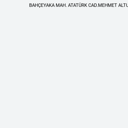
BAHÇEYAKA MAH. ATATÜRK CAD.MEHMET ALTUN