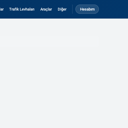
ar
Trafik Levhaları
Araçlar
Diğer
Hesabım