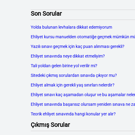
Son Sorular
Yolda bulunan levhalara dikkat edemiyorum
Ehliyet kursu manuelden otomatiğe geçmek mümkün m
Yazılı sınavı geçmek için kaç puan alınması gerekli?
Ehliyet sınavında neye dikkat etmeliyim?
Tali yoldan gelen birine yol verilir mi?
Sitedeki çıkmış sorulardan sınavda çıkıyor mu?
Ehliyet almak için gerekli yaş sınırları nelerdir?
Ehliyet sınavı kaç aşamadan oluşur ve bu aşamalar neler
Ehliyet sınavında başarısız olursam yeniden sınava ne z
Teorik ehliyet sınavında hangi konular yer alır?
Çıkmış Sorular