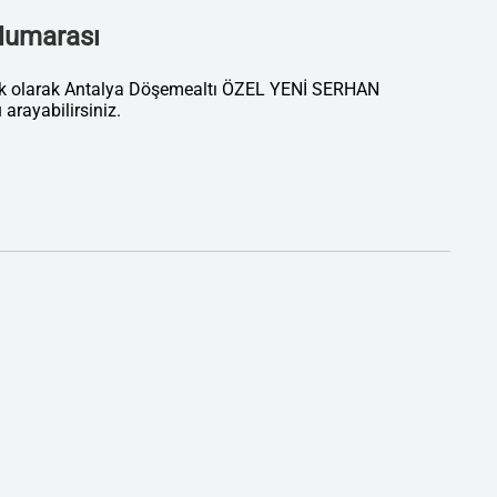
 Numarası
tik olarak Antalya Döşemealtı ÖZEL YENİ SERHAN
ayabilirsiniz.