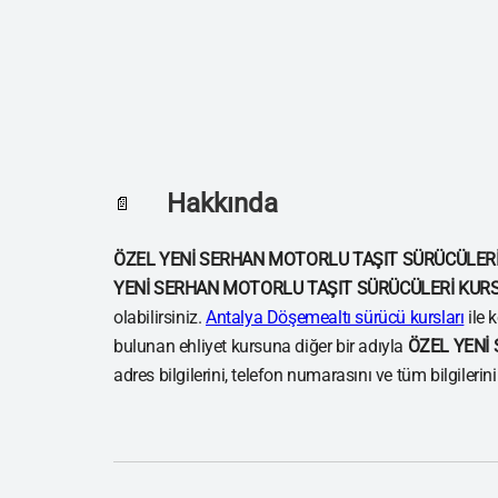
Hakkında
📄
ÖZEL YENİ SERHAN MOTORLU TAŞIT SÜRÜCÜLER
YENİ SERHAN MOTORLU TAŞIT SÜRÜCÜLERİ KUR
olabilirsiniz.
Antalya Döşemealtı sürücü kursları
ile 
bulunan ehliyet kursuna diğer bir adıyla
ÖZEL YENİ
adres bilgilerini, telefon numarasını ve tüm bilgilerin