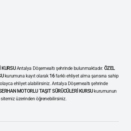
İ KURSU
Antalya Döşemealtı şehrinde bulunmaktadır.
ÖZEL
SU
kurumuna kayıt olarak
16
farklı ehliyet alma şansına sahip
kolayca ehliyet alabilirsiniz. Antalya Döşemealtı şehrinde
 SERHAN MOTORLU TAŞIT SÜRÜCÜLERİ KURSU
kurumunun
i sitemiz üzerinden öğrenebilirsiniz.