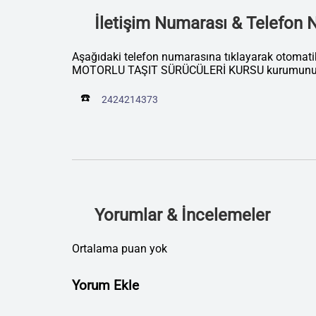
İletişim Numarası & Telefon
Aşağıdaki telefon numarasına tıklayarak otoma
MOTORLU TAŞIT SÜRÜCÜLERİ KURSU kurumunu ar
☎️
2424214373
Yorumlar & İncelemeler
Ortalama puan yok
Yorum Ekle