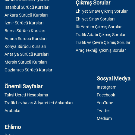
Çıkmış Sorular
İstanbul Sürücü Kursları
Ehliyet Sınavı Çıkmış Sorular
Ankara Sürücü Kursları
Ehliyet Sınav Soruları
İzmir Sürücü Kursları
İlk Yardım Çıkmış Sorular
Bursa Sürücü Kursları
Trafik Adabı Çıkmış Sorular
Adana Sürücü Kursları
Trafik ve Çevre Çıkmış Sorular
Konya Sürücü Kursları
Araç Tekniği Çıkmış Sorular
Antalya Sürücü Kursları
Mersin Sürücü Kursları
Gaziantep Sürücü Kursları
Sosyal Medya
Önemli Sayfalar
İnstagram
Taksi Ücreti Hesaplama
Facebook
Trafik Levhaları & İşaretleri Anlamları
YouTube
Arabalar
Twitter
Medium
Ehlimo