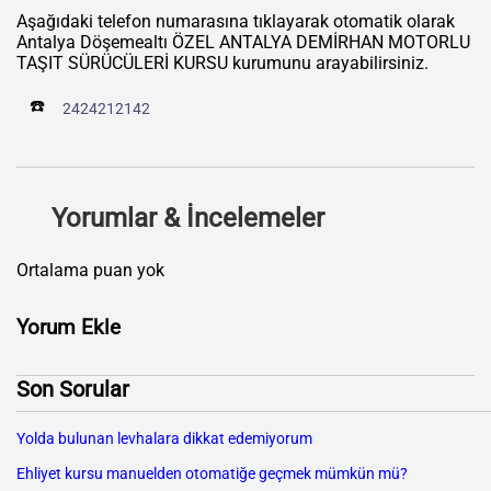
Aşağıdaki telefon numarasına tıklayarak otomatik olarak
Antalya Döşemealtı ÖZEL ANTALYA DEMİRHAN MOTORLU
TAŞIT SÜRÜCÜLERİ KURSU kurumunu arayabilirsiniz.
☎️
2424212142
Yorumlar & İncelemeler
Ortalama puan yok
Yorum Ekle
Son Sorular
Yolda bulunan levhalara dikkat edemiyorum
Ehliyet kursu manuelden otomatiğe geçmek mümkün mü?