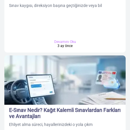
Sınav kaygısı, direksiyon başına geçtiğinizde veya bil
Devamını Oku
3 ay önce
E-Sınav Nedir? Kağıt Kalemli Sınavlardan Farkları
ve Avantajları
Ehliyet alma süreci, hayallerinizdeki o yola çıkm