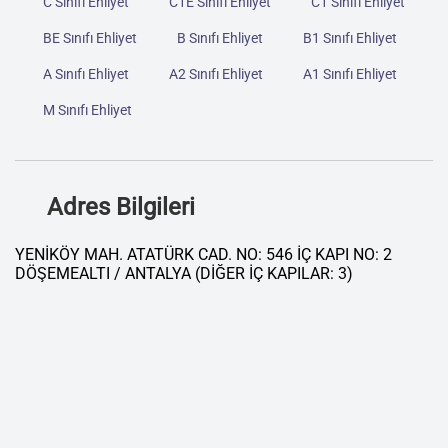
C Sınıfı Ehliyet
C1E Sınıfı Ehliyet
C1 Sınıfı Ehliyet
BE Sınıfı Ehliyet
B Sınıfı Ehliyet
B1 Sınıfı Ehliyet
A Sınıfı Ehliyet
A2 Sınıfı Ehliyet
A1 Sınıfı Ehliyet
M Sınıfı Ehliyet
Adres Bilgileri
YENİKÖY MAH. ATATÜRK CAD. NO: 546 İÇ KAPI NO: 2
DÖŞEMEALTI / ANTALYA (DİĞER İÇ KAPILAR: 3)