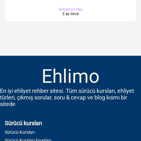
Devamını Oku
3 ay önce
Ehlimo
En iyi ehliyet rehber sitesi. Tüm sürücü kursları, ehliyet
türleri, çıkmış sorular, soru & cevap ve blog kısmı bir
sitede
Sürücü kursları
Sürücü Kursları
Sürücü Kursları Fiyatları