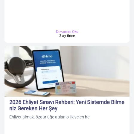
Devamını Oku
3 ay önce
2026 Ehliyet Sınavı Rehberi: Yeni Sistemde Bilme
niz Gereken Her Şey
Ehliyet almak, özgürlüğe atılan o ilk ve en he