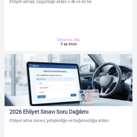
Ehliyet almak, özgürlüğe atılan o ilk ve en he
Devamını Oku
3 ay önce
2026 Ehliyet Sınavı Soru Dağılımı
Ehliyet alma süreci, yetişkinliğe ve bağımsızlığa atılan