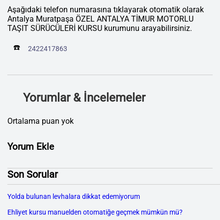
Aşağıdaki telefon numarasına tıklayarak otomatik olarak
Antalya Muratpaşa ÖZEL ANTALYA TİMUR MOTORLU
TAŞIT SÜRÜCÜLERİ KURSU kurumunu arayabilirsiniz.
☎️
2422417863
Yorumlar & İncelemeler
Ortalama puan yok
Yorum Ekle
Son Sorular
Yolda bulunan levhalara dikkat edemiyorum
Ehliyet kursu manuelden otomatiğe geçmek mümkün mü?