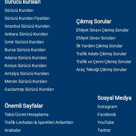
Sürücü kursları
Sürücü Kursları
Sürücü Kursları Fiyatları
Çıkmış Sorular
İstanbul Sürücü Kursları
Ehliyet Sınavı Çıkmış Sorular
Ankara Sürücü Kursları
Ehliyet Sınav Soruları
İzmir Sürücü Kursları
İlk Yardım Çıkmış Sorular
Bursa Sürücü Kursları
Trafik Adabı Çıkmış Sorular
Adana Sürücü Kursları
Trafik ve Çevre Çıkmış Sorular
Konya Sürücü Kursları
Araç Tekniği Çıkmış Sorular
Antalya Sürücü Kursları
Mersin Sürücü Kursları
Gaziantep Sürücü Kursları
Sosyal Medya
Önemli Sayfalar
İnstagram
Taksi Ücreti Hesaplama
Facebook
Trafik Levhaları & İşaretleri Anlamları
YouTube
Arabalar
Twitter