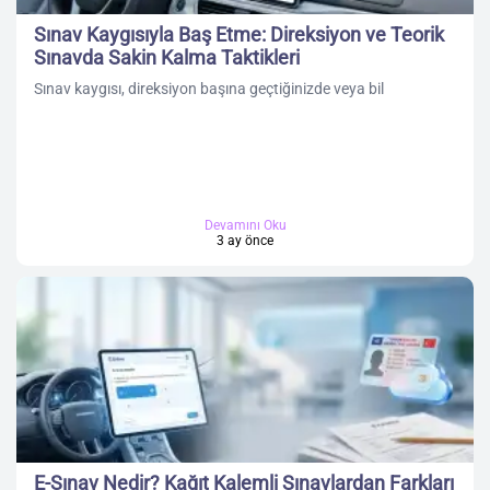
Sınav Kaygısıyla Baş Etme: Direksiyon ve Teorik
Sınavda Sakin Kalma Taktikleri
Sınav kaygısı, direksiyon başına geçtiğinizde veya bil
Devamını Oku
3 ay önce
E-Sınav Nedir? Kağıt Kalemli Sınavlardan Farkları