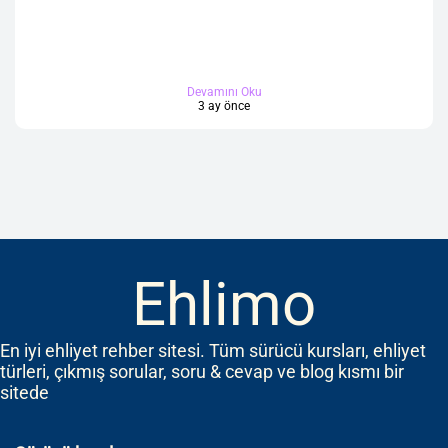
Devamını Oku
3 ay önce
Ehlimo
En iyi ehliyet rehber sitesi. Tüm sürücü kursları, ehliyet
türleri, çıkmış sorular, soru & cevap ve blog kısmı bir
sitede