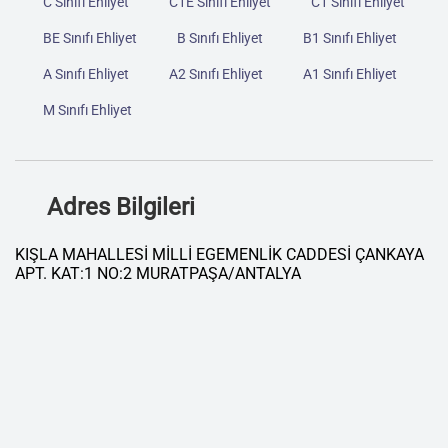
C Sınıfı Ehliyet
C1E Sınıfı Ehliyet
C1 Sınıfı Ehliyet
BE Sınıfı Ehliyet
B Sınıfı Ehliyet
B1 Sınıfı Ehliyet
A Sınıfı Ehliyet
A2 Sınıfı Ehliyet
A1 Sınıfı Ehliyet
M Sınıfı Ehliyet
Adres Bilgileri
KIŞLA MAHALLESİ MİLLİ EGEMENLİK CADDESİ ÇANKAYA
APT. KAT:1 NO:2 MURATPAŞA/ANTALYA