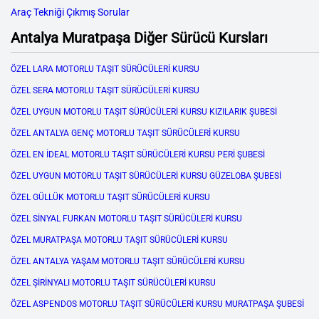
Araç Tekniği Çıkmış Sorular
Antalya Muratpaşa Diğer Sürücü Kursları
ÖZEL LARA MOTORLU TAŞIT SÜRÜCÜLERİ KURSU
ÖZEL SERA MOTORLU TAŞIT SÜRÜCÜLERİ KURSU
ÖZEL UYGUN MOTORLU TAŞIT SÜRÜCÜLERİ KURSU KIZILARIK ŞUBESİ
ÖZEL ANTALYA GENÇ MOTORLU TAŞIT SÜRÜCÜLERİ KURSU
ÖZEL EN İDEAL MOTORLU TAŞIT SÜRÜCÜLERİ KURSU PERİ ŞUBESİ
ÖZEL UYGUN MOTORLU TAŞIT SÜRÜCÜLERİ KURSU GÜZELOBA ŞUBESİ
ÖZEL GÜLLÜK MOTORLU TAŞIT SÜRÜCÜLERİ KURSU
ÖZEL SİNYAL FURKAN MOTORLU TAŞIT SÜRÜCÜLERİ KURSU
ÖZEL MURATPAŞA MOTORLU TAŞIT SÜRÜCÜLERİ KURSU
ÖZEL ANTALYA YAŞAM MOTORLU TAŞIT SÜRÜCÜLERİ KURSU
ÖZEL ŞİRİNYALI MOTORLU TAŞIT SÜRÜCÜLERİ KURSU
ÖZEL ASPENDOS MOTORLU TAŞIT SÜRÜCÜLERİ KURSU MURATPAŞA ŞUBESİ