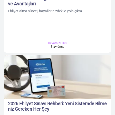
ve Avantajları
Ehliyet alma süreci, hayallerinizdeki o yola çıkm
Devamını Oku
3 ay önce
2026 Ehliyet Sınavı Rehberi: Yeni Sistemde Bilme
niz Gereken Her Şey