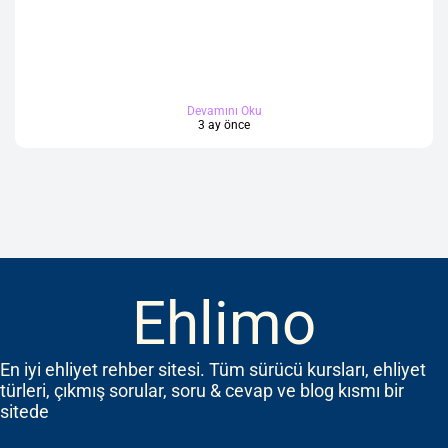
Devamını Oku
3 ay önce
Ehlimo
En iyi ehliyet rehber sitesi. Tüm sürücü kursları, ehliyet
türleri, çıkmış sorular, soru & cevap ve blog kısmı bir
sitede