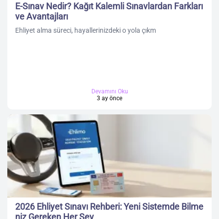
E-Sınav Nedir? Kağıt Kalemli Sınavlardan Farkları
ve Avantajları
Ehliyet alma süreci, hayallerinizdeki o yola çıkm
Devamını Oku
3 ay önce
2026 Ehliyet Sınavı Rehberi: Yeni Sistemde Bilme
niz Gereken Her Şey