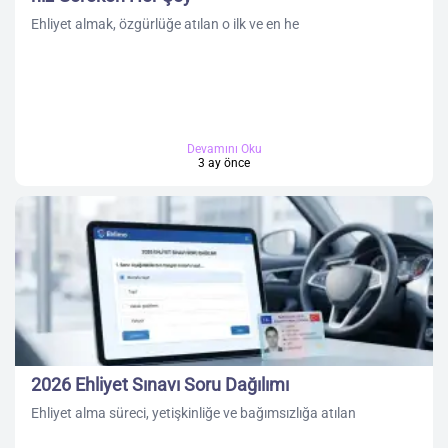
Ehliyet almak, özgürlüğe atılan o ilk ve en he
Devamını Oku
3 ay önce
2026 Ehliyet Sınavı Soru Dağılımı
Ehliyet alma süreci, yetişkinliğe ve bağımsızlığa atılan