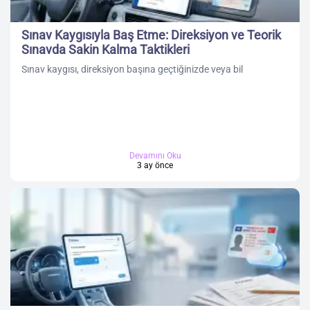
Sınav Kaygısıyla Baş Etme: Direksiyon ve Teorik
Sınavda Sakin Kalma Taktikleri
Sınav kaygısı, direksiyon başına geçtiğinizde veya bil
Devamını Oku
3 ay önce