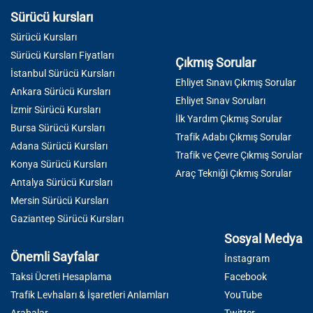
Sürücü kursları
Sürücü Kursları
Sürücü Kursları Fiyatları
Çıkmış Sorular
İstanbul Sürücü Kursları
Ehliyet Sınavı Çıkmış Sorular
Ankara Sürücü Kursları
Ehliyet Sınav Soruları
İzmir Sürücü Kursları
İlk Yardım Çıkmış Sorular
Bursa Sürücü Kursları
Trafik Adabı Çıkmış Sorular
Adana Sürücü Kursları
Trafik ve Çevre Çıkmış Sorular
Konya Sürücü Kursları
Araç Tekniği Çıkmış Sorular
Antalya Sürücü Kursları
Mersin Sürücü Kursları
Gaziantep Sürücü Kursları
Sosyal Medya
Önemli Sayfalar
İnstagram
Taksi Ücreti Hesaplama
Facebook
Trafik Levhaları & İşaretleri Anlamları
YouTube