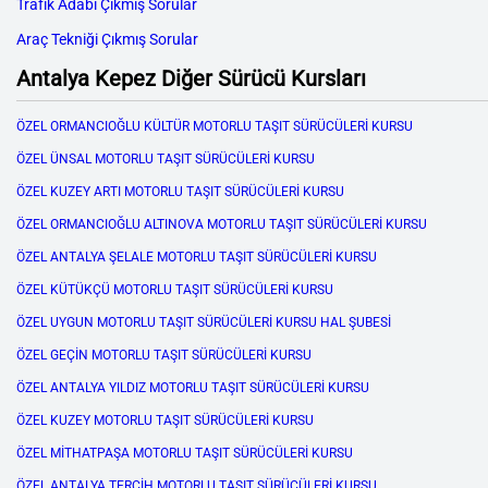
Trafik Adabı Çıkmış Sorular
Araç Tekniği Çıkmış Sorular
Antalya Kepez Diğer Sürücü Kursları
ÖZEL ORMANCIOĞLU KÜLTÜR MOTORLU TAŞIT SÜRÜCÜLERİ KURSU
ÖZEL ÜNSAL MOTORLU TAŞIT SÜRÜCÜLERİ KURSU
ÖZEL KUZEY ARTI MOTORLU TAŞIT SÜRÜCÜLERİ KURSU
ÖZEL ORMANCIOĞLU ALTINOVA MOTORLU TAŞIT SÜRÜCÜLERİ KURSU
ÖZEL ANTALYA ŞELALE MOTORLU TAŞIT SÜRÜCÜLERİ KURSU
ÖZEL KÜTÜKÇÜ MOTORLU TAŞIT SÜRÜCÜLERİ KURSU
ÖZEL UYGUN MOTORLU TAŞIT SÜRÜCÜLERİ KURSU HAL ŞUBESİ
ÖZEL GEÇİN MOTORLU TAŞIT SÜRÜCÜLERİ KURSU
ÖZEL ANTALYA YILDIZ MOTORLU TAŞIT SÜRÜCÜLERİ KURSU
ÖZEL KUZEY MOTORLU TAŞIT SÜRÜCÜLERİ KURSU
ÖZEL MİTHATPAŞA MOTORLU TAŞIT SÜRÜCÜLERİ KURSU
ÖZEL ANTALYA TERCİH MOTORLU TAŞIT SÜRÜCÜLERİ KURSU