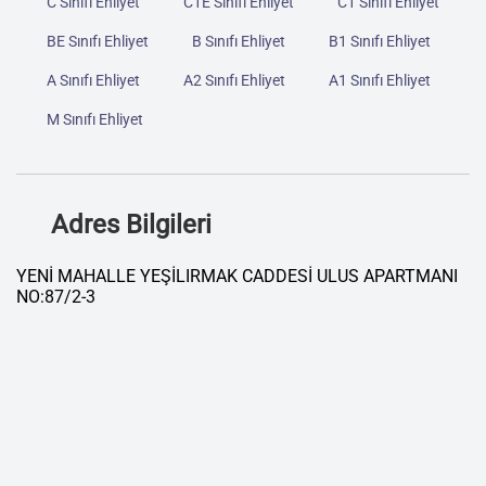
C Sınıfı Ehliyet
C1E Sınıfı Ehliyet
C1 Sınıfı Ehliyet
BE Sınıfı Ehliyet
B Sınıfı Ehliyet
B1 Sınıfı Ehliyet
A Sınıfı Ehliyet
A2 Sınıfı Ehliyet
A1 Sınıfı Ehliyet
M Sınıfı Ehliyet
Adres Bilgileri
YENİ MAHALLE YEŞİLIRMAK CADDESİ ULUS APARTMANI
NO:87/2-3