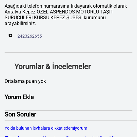
Aşağıdaki telefon numarasına tıklayarak otomatik olarak
Antalya Kepez ÖZEL ASPENDOS MOTORLU TAŞIT
SÜRÜCÜLERİ KURSU KEPEZ ŞUBESİ kurumunu
arayabilirsiniz.
☎️
2423262655
Yorumlar & İncelemeler
Ortalama puan yok
Yorum Ekle
Son Sorular
Yolda bulunan levhalara dikkat edemiyorum