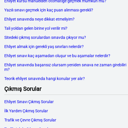
Ehliyet kursu manuelden otomatiğe geçmek mümkün mü?
Yazılı sınavı geçmek için kaç puan alınması gerekli?
Ehliyet sınavında neye dikkat etmeliyim?
Tali yoldan gelen birine yol verilir mi?
Sitedeki çıkmış sorulardan sınavda çıkıyor mu?
Ehliyet almak için gerekli yaş sınırları nelerdir?
Ehliyet sınavı kaç aşamadan oluşur ve bu aşamalar nelerdir?
Ehliyet sınavında başarısız olursam yeniden sınava ne zaman girebiliri
m?
Teorik ehliyet sınavında hangi konular yer alır?
Çıkmış Sorular
Ehliyet Sınavı Çıkmış Sorular
İlk Yardım Çıkmış Sorular
Trafik ve Çevre Çıkmış Sorular