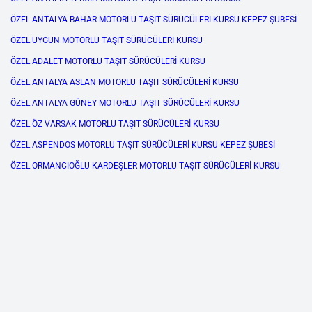
ÖZEL ANTALYA BAHAR MOTORLU TAŞIT SÜRÜCÜLERİ KURSU KEPEZ ŞUBESİ
ÖZEL UYGUN MOTORLU TAŞIT SÜRÜCÜLERİ KURSU
ÖZEL ADALET MOTORLU TAŞIT SÜRÜCÜLERİ KURSU
ÖZEL ANTALYA ASLAN MOTORLU TAŞIT SÜRÜCÜLERİ KURSU
ÖZEL ANTALYA GÜNEY MOTORLU TAŞIT SÜRÜCÜLERİ KURSU
ÖZEL ÖZ VARSAK MOTORLU TAŞIT SÜRÜCÜLERİ KURSU
ÖZEL ASPENDOS MOTORLU TAŞIT SÜRÜCÜLERİ KURSU KEPEZ ŞUBESİ
ÖZEL ORMANCIOĞLU KARDEŞLER MOTORLU TAŞIT SÜRÜCÜLERİ KURSU