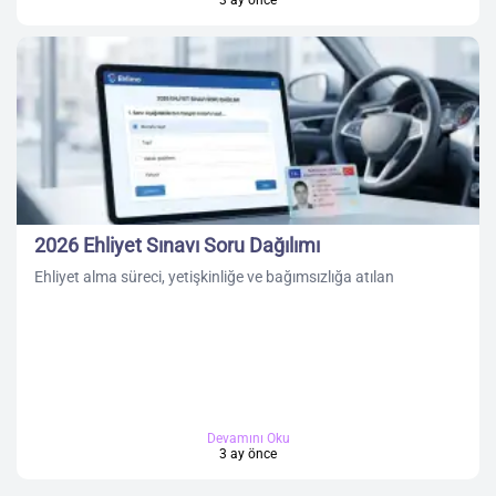
3 ay önce
2026 Ehliyet Sınavı Soru Dağılımı
Ehliyet alma süreci, yetişkinliğe ve bağımsızlığa atılan
Devamını Oku
3 ay önce