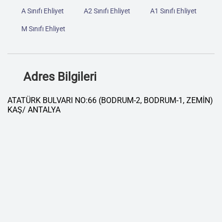
A Sınıfı Ehliyet
A2 Sınıfı Ehliyet
A1 Sınıfı Ehliyet
M Sınıfı Ehliyet
Adres Bilgileri
ATATÜRK BULVARI NO:66 (BODRUM-2, BODRUM-1, ZEMİN)
KAŞ/ ANTALYA