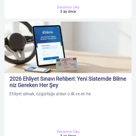
Devamını Oku
3 ay önce
2026 Ehliyet Sınavı Rehberi: Yeni Sistemde Bilme
niz Gereken Her Şey
Ehliyet almak, özgürlüğe atılan o ilk ve en he
Devamını Oku