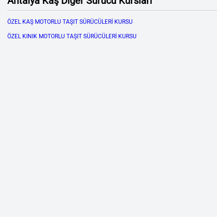
Antalya Kaş Diğer Sürücü Kursları
ÖZEL KAŞ MOTORLU TAŞIT SÜRÜCÜLERİ KURSU
ÖZEL KINIK MOTORLU TAŞIT SÜRÜCÜLERİ KURSU