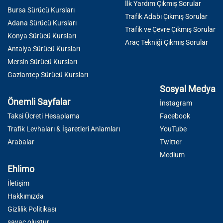
İlk Yardım Çıkmış Sorular
Bursa Sürücü Kursları
Trafik Adabı Çıkmış Sorular
Adana Sürücü Kursları
Trafik ve Çevre Çıkmış Sorular
Konya Sürücü Kursları
Araç Tekniği Çıkmış Sorular
Antalya Sürücü Kursları
Mersin Sürücü Kursları
Gaziantep Sürücü Kursları
Sosyal Medya
Önemli Sayfalar
İnstagram
Taksi Ücreti Hesaplama
Facebook
Trafik Levhaları & İşaretleri Anlamları
YouTube
Arabalar
Twitter
Medium
Ehlimo
İletişim
Hakkımızda
Gizlilik Politikası
sayaç oluştur