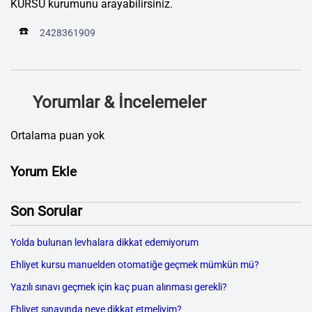
KURSU kurumunu arayabilirsiniz.
☎️
2428361909
Yorumlar & İncelemeler
Ortalama puan yok
Yorum Ekle
Son Sorular
Yolda bulunan levhalara dikkat edemiyorum
Ehliyet kursu manuelden otomatiğe geçmek mümkün mü?
Yazılı sınavı geçmek için kaç puan alınması gerekli?
Ehliyet sınavında neye dikkat etmeliyim?