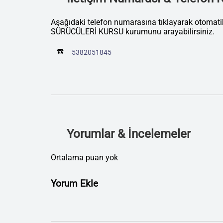
Aşağıdaki telefon numarasına tıklayarak otoma
SÜRÜCÜLERİ KURSU kurumunu arayabilirsiniz.
☎️
5382051845
Yorumlar & İncelemeler
Ortalama puan yok
Yorum Ekle