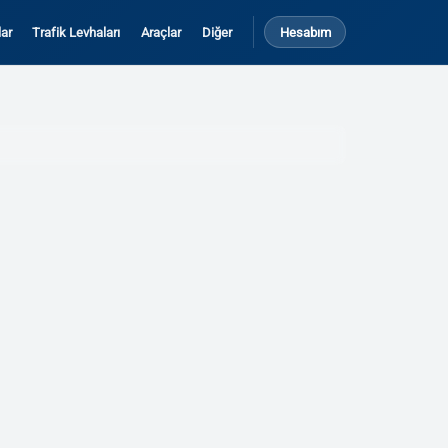
ar
Trafik Levhaları
Araçlar
Diğer
Hesabım