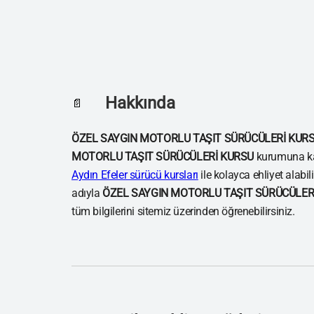
Hakkında
📄
ÖZEL SAYGIN MOTORLU TAŞIT SÜRÜCÜLERİ KUR
MOTORLU TAŞIT SÜRÜCÜLERİ KURSU
kurumuna ka
Aydın Efeler sürücü kursları
ile kolayca ehliyet alabil
adıyla
ÖZEL SAYGIN MOTORLU TAŞIT SÜRÜCÜLER
tüm bilgilerini sitemiz üzerinden öğrenebilirsiniz.