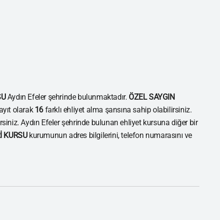
SU
Aydın Efeler şehrinde bulunmaktadır.
ÖZEL SAYGIN
yıt olarak
16
farklı ehliyet alma şansına sahip olabilirsiniz.
irsiniz. Aydın Efeler şehrinde bulunan ehliyet kursuna diğer bir
İ KURSU
kurumunun adres bilgilerini, telefon numarasını ve