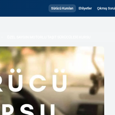
Sürücü Kursları
Ehliyetler
Çıkmış Sorul
ÖZEL SAYGIN MOTORLU TAŞIT SÜRÜCÜLERİ KURSU