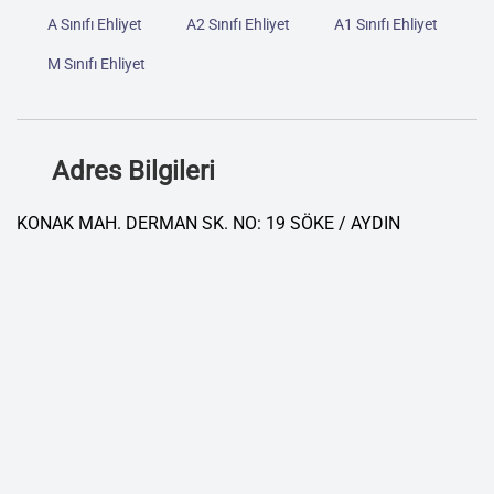
A Sınıfı Ehliyet
A2 Sınıfı Ehliyet
A1 Sınıfı Ehliyet
M Sınıfı Ehliyet
Adres Bilgileri
KONAK MAH. DERMAN SK. NO: 19 SÖKE / AYDIN