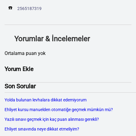
☎️
2565187319
Yorumlar & İncelemeler
Ortalama puan yok
Yorum Ekle
Son Sorular
Yolda bulunan levhalara dikkat edemiyorum
Ehliyet kursu manuelden otomatiğe geçmek mümkün mü?
Yazılı sınavı geçmek için kaç puan alınması gerekli?
Ehliyet sınavında neye dikkat etmeliyim?