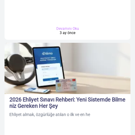
Devamını Oku
3 ay önce
2026 Ehliyet Sınavı Rehberi: Yeni Sistemde Bilme
niz Gereken Her Şey
Ehliyet almak, özgürlüğe atılan o ilk ve en he