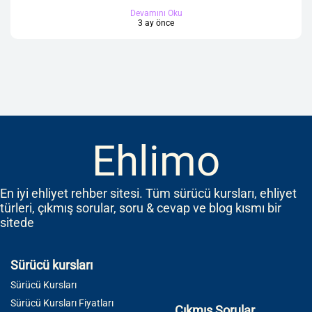
Devamını Oku
3 ay önce
Ehlimo
En iyi ehliyet rehber sitesi. Tüm sürücü kursları, ehliyet
türleri, çıkmış sorular, soru & cevap ve blog kısmı bir
sitede
Sürücü kursları
Sürücü Kursları
Sürücü Kursları Fiyatları
Çıkmış Sorular