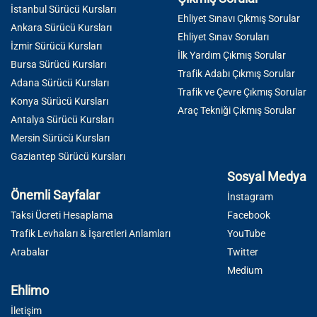
İstanbul Sürücü Kursları
Ehliyet Sınavı Çıkmış Sorular
Ankara Sürücü Kursları
Ehliyet Sınav Soruları
İzmir Sürücü Kursları
İlk Yardım Çıkmış Sorular
Bursa Sürücü Kursları
Trafik Adabı Çıkmış Sorular
Adana Sürücü Kursları
Trafik ve Çevre Çıkmış Sorular
Konya Sürücü Kursları
Araç Tekniği Çıkmış Sorular
Antalya Sürücü Kursları
Mersin Sürücü Kursları
Gaziantep Sürücü Kursları
Sosyal Medya
Önemli Sayfalar
İnstagram
Taksi Ücreti Hesaplama
Facebook
Trafik Levhaları & İşaretleri Anlamları
YouTube
Arabalar
Twitter
Medium
Ehlimo
İletişim