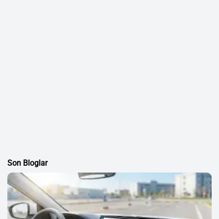
Son Bloglar