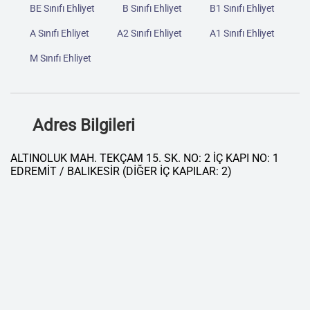
BE Sınıfı Ehliyet
B Sınıfı Ehliyet
B1 Sınıfı Ehliyet
A Sınıfı Ehliyet
A2 Sınıfı Ehliyet
A1 Sınıfı Ehliyet
M Sınıfı Ehliyet
Adres Bilgileri
ALTINOLUK MAH. TEKÇAM 15. SK. NO: 2 İÇ KAPI NO: 1
EDREMİT / BALIKESİR (DİĞER İÇ KAPILAR: 2)