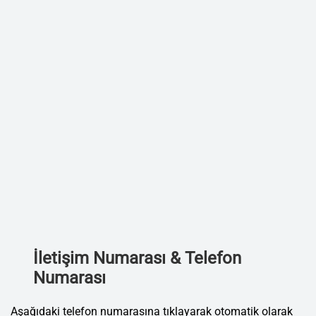
İletişim Numarası & Telefon
Numarası
Aşağıdaki telefon numarasına tıklayarak otomatik olarak