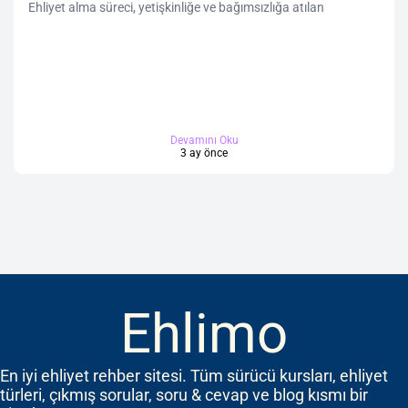
Ehliyet alma süreci, yetişkinliğe ve bağımsızlığa atılan
Devamını Oku
3 ay önce
Ehlimo
En iyi ehliyet rehber sitesi. Tüm sürücü kursları, ehliyet
türleri, çıkmış sorular, soru & cevap ve blog kısmı bir