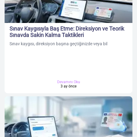
Sınav Kaygısıyla Baş Etme: Direksiyon ve Teorik
Sınavda Sakin Kalma Taktikleri
Sınav kaygısı, direksiyon başına geçtiğinizde veya bil
Devamını Oku
3 ay önce