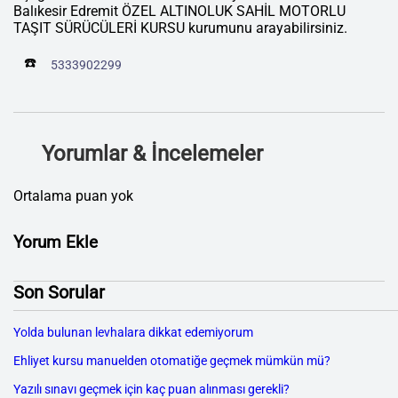
Balıkesir Edremit ÖZEL ALTINOLUK SAHİL MOTORLU
TAŞIT SÜRÜCÜLERİ KURSU kurumunu arayabilirsiniz.
☎️
5333902299
Yorumlar & İncelemeler
Ortalama puan yok
Yorum Ekle
Son Sorular
Yolda bulunan levhalara dikkat edemiyorum
Ehliyet kursu manuelden otomatiğe geçmek mümkün mü?
Yazılı sınavı geçmek için kaç puan alınması gerekli?