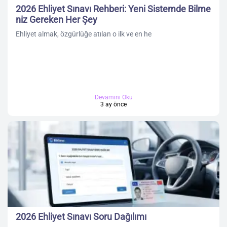
2026 Ehliyet Sınavı Rehberi: Yeni Sistemde Bilme
niz Gereken Her Şey
Ehliyet almak, özgürlüğe atılan o ilk ve en he
Devamını Oku
3 ay önce
2026 Ehliyet Sınavı Soru Dağılımı