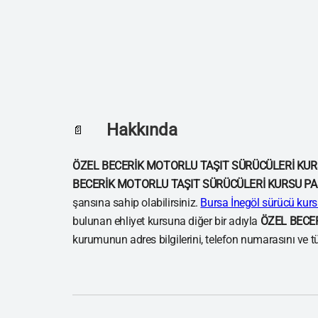
Hakkında
📄
ÖZEL BECERİK MOTORLU TAŞIT SÜRÜCÜLERİ KUR
BECERİK MOTORLU TAŞIT SÜRÜCÜLERİ KURSU PA
şansına sahip olabilirsiniz.
Bursa İnegöl sürücü kursl
bulunan ehliyet kursuna diğer bir adıyla
ÖZEL BECE
kurumunun adres bilgilerini, telefon numarasını ve tü