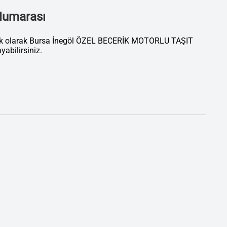
 Numarası
tik olarak Bursa İnegöl ÖZEL BECERİK MOTORLU TAŞIT
bilirsiniz.