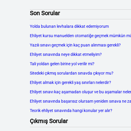
Son Sorular
Yolda bulunan levhalara dikkat edemiyorum
Ehliyet kursu manuelden otomatiğe geçmek mümkün m
Yazılı sınavı geçmek için kaç puan alınması gerekli?
Ehliyet sınavında neye dikkat etmeliyim?
Tali yoldan gelen birine yol verilir mi?
Sitedeki çıkmış sorulardan sınavda çıkıyor mu?
Ehliyet almak için gerekli yaş sınırları nelerdir?
Ehliyet sınavı kaç aşamadan oluşur ve bu aşamalar neler
Ehliyet sınavında başarısız olursam yeniden sınava ne z
Teorik ehliyet sınavında hangi konular yer alır?
Çıkmış Sorular