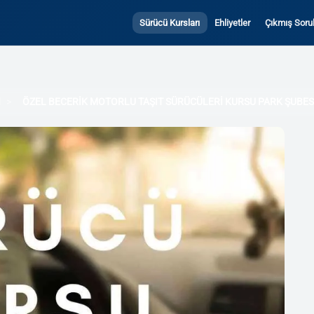
Sürücü Kursları
Ehliyetler
Çıkmış Sorul
l
ÖZEL BECERİK MOTORLU TAŞIT SÜRÜCÜLERİ KURSU PARK ŞUBES