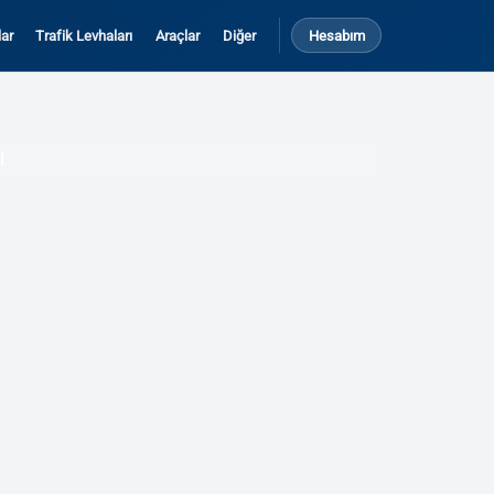
ar
Trafik Levhaları
Araçlar
Diğer
Hesabım
İ