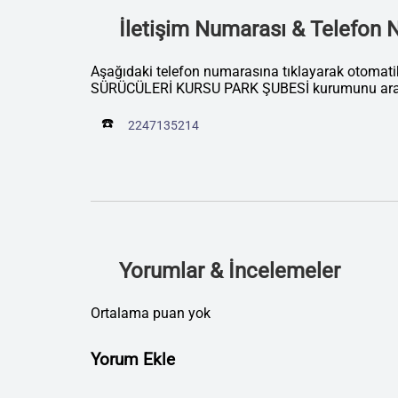
İletişim Numarası & Telefon
Aşağıdaki telefon numarasına tıklayarak otoma
SÜRÜCÜLERİ KURSU PARK ŞUBESİ kurumunu araya
☎️
2247135214
Yorumlar & İncelemeler
Ortalama puan yok
Yorum Ekle