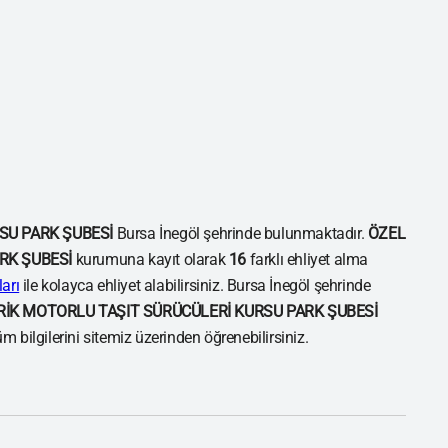
SU PARK ŞUBESİ
Bursa İnegöl şehrinde bulunmaktadır.
ÖZEL
RK ŞUBESİ
kurumuna kayıt olarak
16
farklı ehliyet alma
arı
ile kolayca ehliyet alabilirsiniz. Bursa İnegöl şehrinde
RİK MOTORLU TAŞIT SÜRÜCÜLERİ KURSU PARK ŞUBESİ
m bilgilerini sitemiz üzerinden öğrenebilirsiniz.