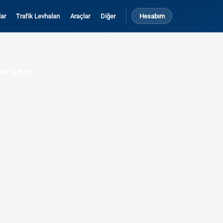
ar
Trafik Levhaları
Araçlar
Diğer
Hesabım
AT ŞUBESİ