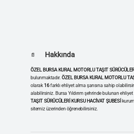
Hakkında
📄
ÖZEL BURSA KURAL MOTORLU TAŞIT SÜRÜCÜLERİ
bulunmaktadır.
ÖZEL BURSA KURAL MOTORLU TAŞ
olarak
16
farklı ehliyet alma şansına sahip olabilirsi
alabilirsiniz. Bursa Yıldırım şehrinde bulunan ehliyet
TAŞIT SÜRÜCÜLERİ KURSU HACİVAT ŞUBESİ
kurumu
sitemiz üzerinden öğrenebilirsiniz.