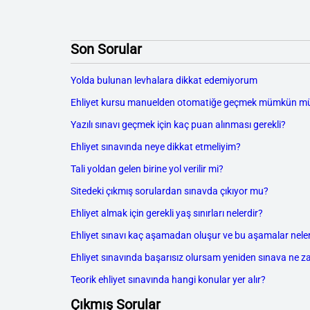
Son Sorular
Yolda bulunan levhalara dikkat edemiyorum
Ehliyet kursu manuelden otomatiğe geçmek mümkün m
Yazılı sınavı geçmek için kaç puan alınması gerekli?
Ehliyet sınavında neye dikkat etmeliyim?
Tali yoldan gelen birine yol verilir mi?
Sitedeki çıkmış sorulardan sınavda çıkıyor mu?
Ehliyet almak için gerekli yaş sınırları nelerdir?
Ehliyet sınavı kaç aşamadan oluşur ve bu aşamalar neler
Ehliyet sınavında başarısız olursam yeniden sınava ne z
Teorik ehliyet sınavında hangi konular yer alır?
Çıkmış Sorular