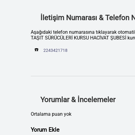
İletişim Numarası & Telefon
Aşağıdaki telefon numarasına tıklayarak otom
TAŞIT SÜRÜCÜLERİ KURSU HACİVAT ŞUBESİ kurum
☎️
2243421718
Yorumlar & İncelemeler
Ortalama puan yok
Yorum Ekle