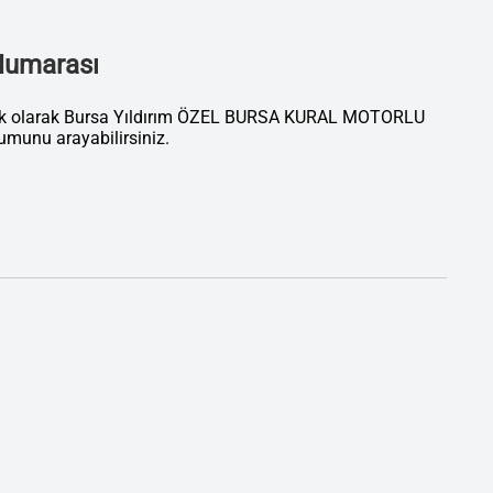
 Numarası
atik olarak Bursa Yıldırım ÖZEL BURSA KURAL MOTORLU
unu arayabilirsiniz.