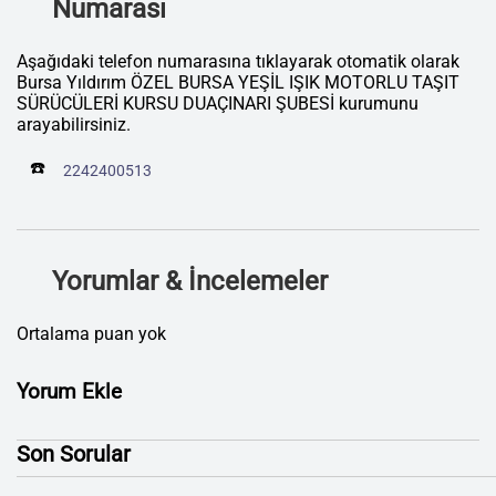
Numarası
Aşağıdaki telefon numarasına tıklayarak otomatik olarak
Bursa Yıldırım ÖZEL BURSA YEŞİL IŞIK MOTORLU TAŞIT
SÜRÜCÜLERİ KURSU DUAÇINARI ŞUBESİ kurumunu
arayabilirsiniz.
☎️
2242400513
Yorumlar & İncelemeler
Ortalama puan yok
Yorum Ekle
Son Sorular