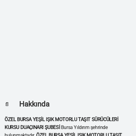
Hakkında
📄
ÖZEL BURSA YEŞİL IŞIK MOTORLU TAŞIT SÜRÜCÜLERİ
KURSU DUAÇINARI ŞUBESİ
Bursa Yıldırım şehrinde
bulunmaktadır.
ÖZEL BURSA YEŞİL IŞIK MOTORLU TAŞIT