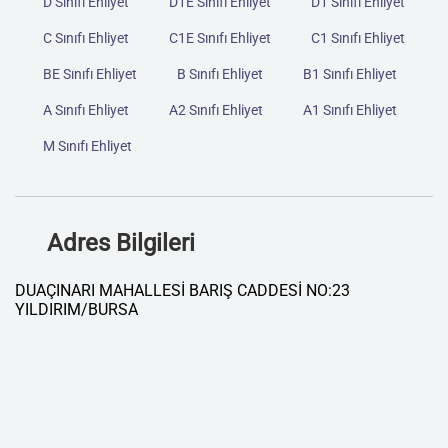
D Sınıfı Ehliyet
D1E Sınıfı Ehliyet
D1 Sınıfı Ehliyet
C Sınıfı Ehliyet
C1E Sınıfı Ehliyet
C1 Sınıfı Ehliyet
BE Sınıfı Ehliyet
B Sınıfı Ehliyet
B1 Sınıfı Ehliyet
A Sınıfı Ehliyet
A2 Sınıfı Ehliyet
A1 Sınıfı Ehliyet
M Sınıfı Ehliyet
Adres Bilgileri
DUAÇINARI MAHALLESİ BARIŞ CADDESİ NO:23
YILDIRIM/BURSA