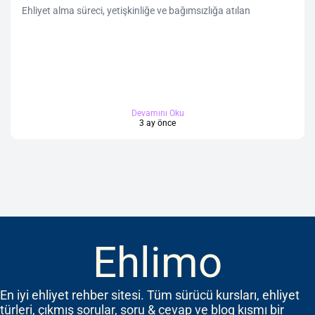
Ehliyet alma süreci, yetişkinliğe ve bağımsızlığa atılan
Devamını Oku
3 ay önce
Ehlimo
En iyi ehliyet rehber sitesi. Tüm sürücü kursları, ehliyet
türleri, çıkmış sorular, soru & cevap ve blog kısmı bir