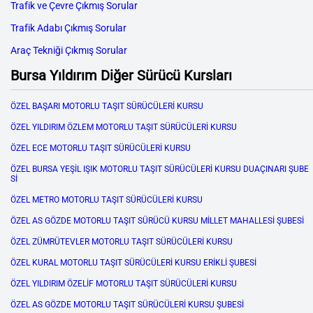
Trafik ve Çevre Çıkmış Sorular
Trafik Adabı Çıkmış Sorular
Araç Tekniği Çıkmış Sorular
Bursa Yıldırım Diğer Sürücü Kursları
ÖZEL BAŞARI MOTORLU TAŞIT SÜRÜCÜLERİ KURSU
ÖZEL YILDIRIM ÖZLEM MOTORLU TAŞIT SÜRÜCÜLERİ KURSU
ÖZEL ECE MOTORLU TAŞIT SÜRÜCÜLERİ KURSU
ÖZEL BURSA YEŞİL IŞIK MOTORLU TAŞIT SÜRÜCÜLERİ KURSU DUAÇINARI ŞUBE
Sİ
ÖZEL METRO MOTORLU TAŞIT SÜRÜCÜLERİ KURSU
ÖZEL AS GÖZDE MOTORLU TAŞIT SÜRÜCÜ KURSU MİLLET MAHALLESİ ŞUBESİ
ÖZEL ZÜMRÜTEVLER MOTORLU TAŞIT SÜRÜCÜLERİ KURSU
ÖZEL KURAL MOTORLU TAŞIT SÜRÜCÜLERİ KURSU ERİKLİ ŞUBESİ
ÖZEL YILDIRIM ÖZELİF MOTORLU TAŞIT SÜRÜCÜLERİ KURSU
ÖZEL AS GÖZDE MOTORLU TAŞIT SÜRÜCÜLERİ KURSU ŞUBESİ