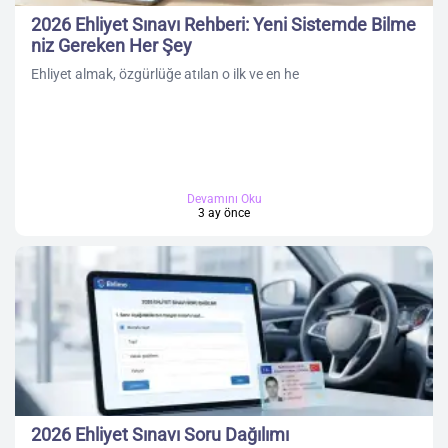
2026 Ehliyet Sınavı Rehberi: Yeni Sistemde Bilme
niz Gereken Her Şey
Ehliyet almak, özgürlüğe atılan o ilk ve en he
Devamını Oku
3 ay önce
2026 Ehliyet Sınavı Soru Dağılımı