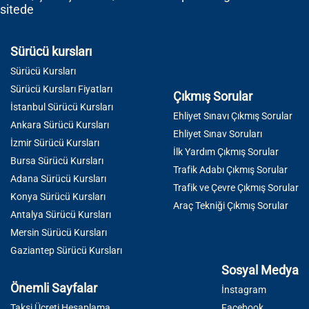
sitede
Sürücü kursları
Sürücü Kursları
Sürücü Kursları Fiyatları
Çıkmış Sorular
İstanbul Sürücü Kursları
Ehliyet Sınavı Çıkmış Sorular
Ankara Sürücü Kursları
Ehliyet Sınav Soruları
İzmir Sürücü Kursları
İlk Yardım Çıkmış Sorular
Bursa Sürücü Kursları
Trafik Adabı Çıkmış Sorular
Adana Sürücü Kursları
Trafik ve Çevre Çıkmış Sorular
Konya Sürücü Kursları
Araç Tekniği Çıkmış Sorular
Antalya Sürücü Kursları
Mersin Sürücü Kursları
Gaziantep Sürücü Kursları
Sosyal Medya
Önemli Sayfalar
İnstagram
Taksi Ücreti Hesaplama
Facebook