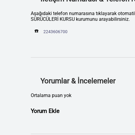
Aşağıdaki telefon numarasına tıklayarak otoma
SÜRÜCÜLERİ KURSU kurumunu arayabilirsiniz.
☎️
2243606700
Yorumlar & İncelemeler
Ortalama puan yok
Yorum Ekle