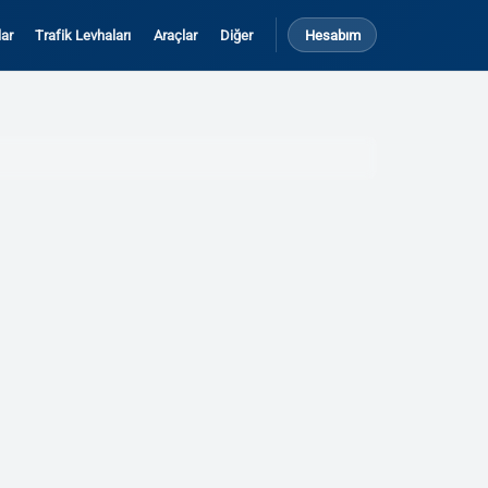
ar
Trafik Levhaları
Araçlar
Diğer
Hesabım