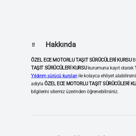
Hakkında
📄
ÖZEL ECE MOTORLU TAŞIT SÜRÜCÜLERİ KURSU
Bu
TAŞIT SÜRÜCÜLERİ KURSU
kurumuna kayıt olarak
Yıldırım sürücü kursları
ile kolayca ehliyet alabilirsi
adıyla
ÖZEL ECE MOTORLU TAŞIT SÜRÜCÜLERİ K
bilgilerini sitemiz üzerinden öğrenebilirsiniz.