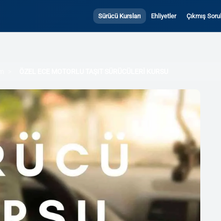
Sürücü Kursları
Ehliyetler
Çıkmış Sorul
ım
ÖZEL ECE MOTORLU TAŞIT SÜRÜCÜLERİ KURSU