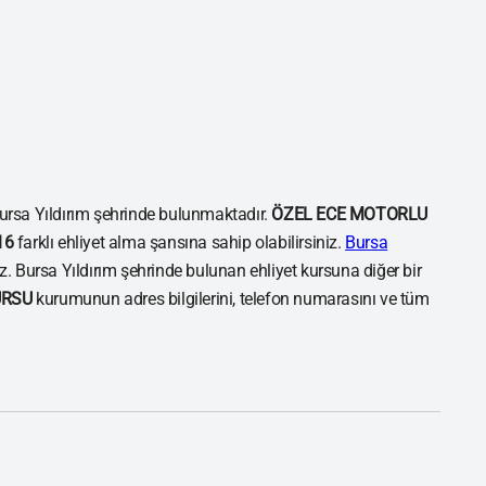
rsa Yıldırım şehrinde bulunmaktadır.
ÖZEL ECE MOTORLU
16
farklı ehliyet alma şansına sahip olabilirsiniz.
Bursa
niz. Bursa Yıldırım şehrinde bulunan ehliyet kursuna diğer bir
URSU
kurumunun adres bilgilerini, telefon numarasını ve tüm