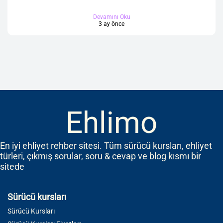
Devamını Oku
3 ay önce
Ehlimo
En iyi ehliyet rehber sitesi. Tüm sürücü kursları, ehliyet
türleri, çıkmış sorular, soru & cevap ve blog kısmı bir
sitede
Sürücü kursları
Sürücü Kursları