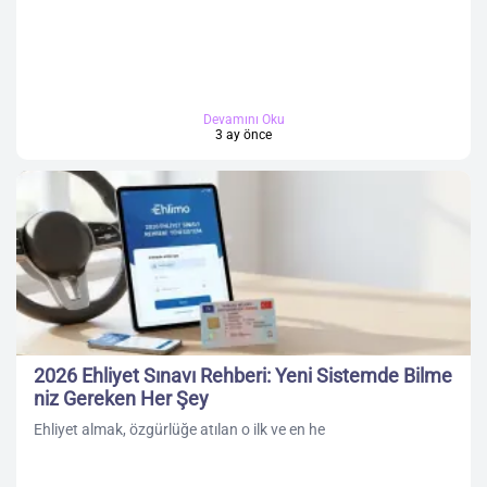
Devamını Oku
3 ay önce
2026 Ehliyet Sınavı Rehberi: Yeni Sistemde Bilme
niz Gereken Her Şey
Ehliyet almak, özgürlüğe atılan o ilk ve en he