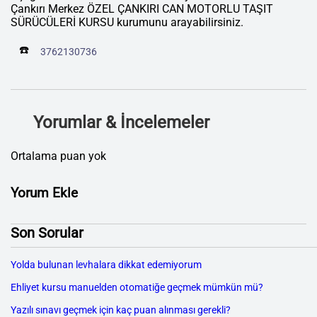
Çankırı Merkez ÖZEL ÇANKIRI CAN MOTORLU TAŞIT
SÜRÜCÜLERİ KURSU kurumunu arayabilirsiniz.
☎️
3762130736
Yorumlar & İncelemeler
Ortalama puan yok
Yorum Ekle
Son Sorular
Yolda bulunan levhalara dikkat edemiyorum
Ehliyet kursu manuelden otomatiğe geçmek mümkün mü?
Yazılı sınavı geçmek için kaç puan alınması gerekli?