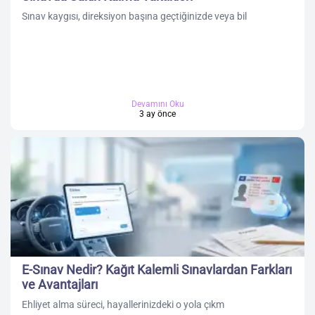
Sınav kaygısı, direksiyon başına geçtiğinizde veya bil
Devamını Oku
3 ay önce
E-Sınav Nedir? Kağıt Kalemli Sınavlardan Farkları
ve Avantajları
Ehliyet alma süreci, hayallerinizdeki o yola çıkm