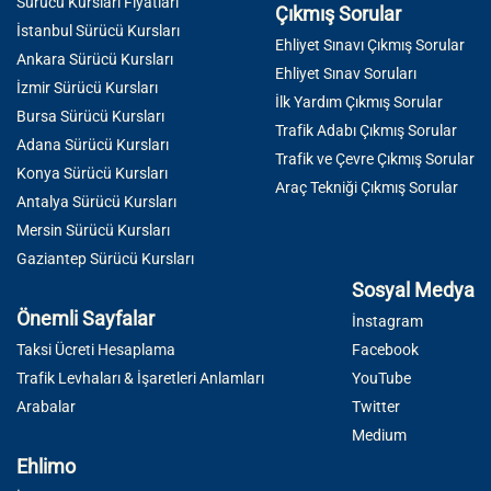
Sürücü Kursları Fiyatları
Çıkmış Sorular
İstanbul Sürücü Kursları
Ehliyet Sınavı Çıkmış Sorular
Ankara Sürücü Kursları
Ehliyet Sınav Soruları
İzmir Sürücü Kursları
İlk Yardım Çıkmış Sorular
Bursa Sürücü Kursları
Trafik Adabı Çıkmış Sorular
Adana Sürücü Kursları
Trafik ve Çevre Çıkmış Sorular
Konya Sürücü Kursları
Araç Tekniği Çıkmış Sorular
Antalya Sürücü Kursları
Mersin Sürücü Kursları
Gaziantep Sürücü Kursları
Sosyal Medya
Önemli Sayfalar
İnstagram
Taksi Ücreti Hesaplama
Facebook
Trafik Levhaları & İşaretleri Anlamları
YouTube
Arabalar
Twitter
Medium
Ehlimo