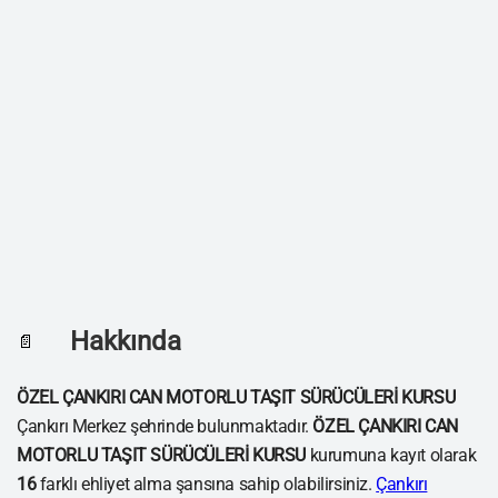
Hakkında
📄
ÖZEL ÇANKIRI CAN MOTORLU TAŞIT SÜRÜCÜLERİ KURSU
Çankırı Merkez şehrinde bulunmaktadır.
ÖZEL ÇANKIRI CAN
MOTORLU TAŞIT SÜRÜCÜLERİ KURSU
kurumuna kayıt olarak
16
farklı ehliyet alma şansına sahip olabilirsiniz.
Çankırı