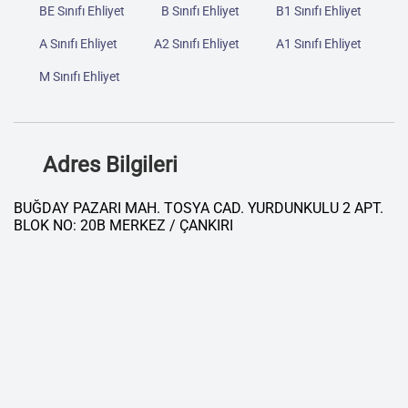
BE Sınıfı Ehliyet
B Sınıfı Ehliyet
B1 Sınıfı Ehliyet
A Sınıfı Ehliyet
A2 Sınıfı Ehliyet
A1 Sınıfı Ehliyet
M Sınıfı Ehliyet
Adres Bilgileri
BUĞDAY PAZARI MAH. TOSYA CAD. YURDUNKULU 2 APT.
BLOK NO: 20B MERKEZ / ÇANKIRI