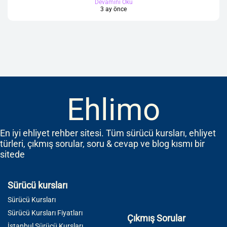
Devamını Oku
3 ay önce
Ehlimo
En iyi ehliyet rehber sitesi. Tüm sürücü kursları, ehliyet
türleri, çıkmış sorular, soru & cevap ve blog kısmı bir
sitede
Sürücü kursları
Sürücü Kursları
Sürücü Kursları Fiyatları
Çıkmış Sorular
İstanbul Sürücü Kursları