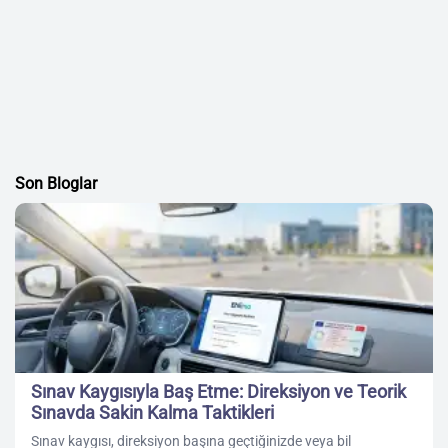
Son Bloglar
Sınav Kaygısıyla Baş Etme: Direksiyon ve Teorik
Sınavda Sakin Kalma Taktikleri
Sınav kaygısı, direksiyon başına geçtiğinizde veya bil