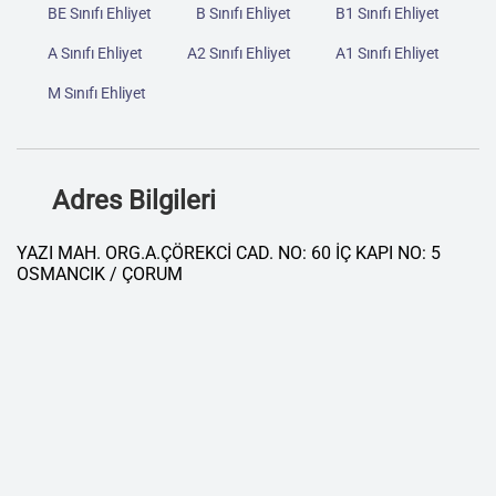
BE Sınıfı Ehliyet
B Sınıfı Ehliyet
B1 Sınıfı Ehliyet
A Sınıfı Ehliyet
A2 Sınıfı Ehliyet
A1 Sınıfı Ehliyet
M Sınıfı Ehliyet
Adres Bilgileri
YAZI MAH. ORG.A.ÇÖREKCİ CAD. NO: 60 İÇ KAPI NO: 5
OSMANCIK / ÇORUM