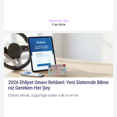
Devamını Oku
3 ay önce
2026 Ehliyet Sınavı Rehberi: Yeni Sistemde Bilme
niz Gereken Her Şey
Ehliyet almak, özgürlüğe atılan o ilk ve en he