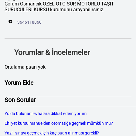
Çorum Osmancık ÖZEL OTO SÜR MOTORLU TAŞIT
SÜRÜCÜLERİ KURSU kurumunu arayabilirsiniz.
☎️
3646118860
Yorumlar & İncelemeler
Ortalama puan yok
Yorum Ekle
Son Sorular
Yolda bulunan levhalara dikkat edemiyorum
Ehliyet kursu manuelden otomatiğe geçmek mümkün mü?
Yazılı sınavı geçmek için kaç puan alınması gerekli?