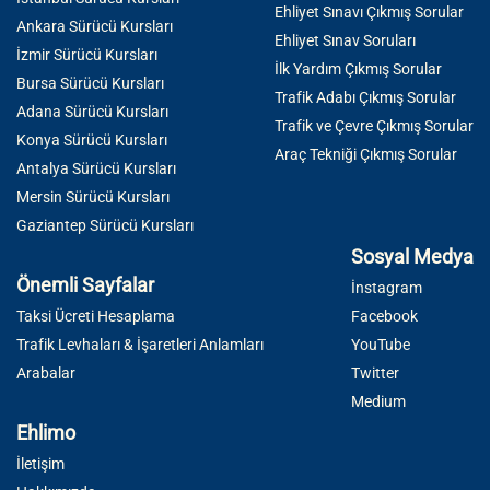
Ehliyet Sınavı Çıkmış Sorular
Ankara Sürücü Kursları
Ehliyet Sınav Soruları
İzmir Sürücü Kursları
İlk Yardım Çıkmış Sorular
Bursa Sürücü Kursları
Trafik Adabı Çıkmış Sorular
Adana Sürücü Kursları
Trafik ve Çevre Çıkmış Sorular
Konya Sürücü Kursları
Araç Tekniği Çıkmış Sorular
Antalya Sürücü Kursları
Mersin Sürücü Kursları
Gaziantep Sürücü Kursları
Sosyal Medya
Önemli Sayfalar
İnstagram
Taksi Ücreti Hesaplama
Facebook
Trafik Levhaları & İşaretleri Anlamları
YouTube
Arabalar
Twitter
Medium
Ehlimo
İletişim